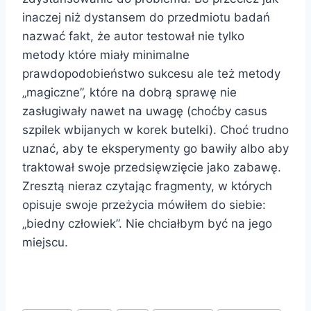
inaczej niż dystansem do przedmiotu badań
nazwać fakt, że autor testował nie tylko
metody które miały minimalne
prawdopodobieństwo sukcesu ale też metody
„magiczne”, które na dobrą sprawę nie
zasługiwały nawet na uwagę (choćby casus
szpilek wbijanych w korek butelki). Choć trudno
uznać, aby te eksperymenty go bawiły albo aby
traktował swoje przedsięwzięcie jako zabawę.
Zresztą nieraz czytając fragmenty, w których
opisuje swoje przeżycia mówiłem do siebie:
„biedny człowiek”. Nie chciałbym być na jego
miejscu.