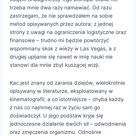
trzeba mnie dwa razy namawiać. Od razu
zastrzegam, że nie sprawdzałem na sobie
metod opisywanych przez autora; z jednej
strony z uwagi na ograniczenia logistyczne oraz
finansowe – trudno mi będzie powtórzyć
wspomniany skok z wieży w Las Vegas, a z
drugiej upijanie się nawet w imię nauki nie
stanowi dla mnie zbyt kuszącej wizji.
Kac jest znany od zarania dziejów, wielokrotnie
opisywany w literaturze, eksploatowany w
kinematografii; a co istotniejsze – chyba każdy
z nas co najmniej raz w życiu sam go
doświadczył. U jego podstaw kryje się
jednoczesne działanie dwóch sił – odwodnienia
oraz zmęczenia organizmu. Odnośnie