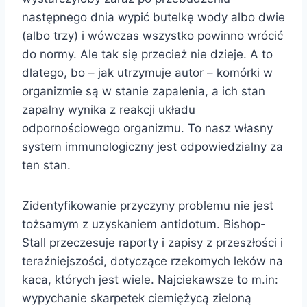
następnego dnia wypić butelkę wody albo dwie
(albo trzy) i wówczas wszystko powinno wrócić
do normy. Ale tak się przecież nie dzieje. A to
dlatego, bo – jak utrzymuje autor – komórki w
organizmie są w stanie zapalenia, a ich stan
zapalny wynika z reakcji układu
odpornościowego organizmu. To nasz własny
system immunologiczny jest odpowiedzialny za
ten stan.
Zidentyfikowanie przyczyny problemu nie jest
tożsamym z uzyskaniem antidotum. Bishop-
Stall przeczesuje raporty i zapisy z przeszłości i
teraźniejszości, dotyczące rzekomych leków na
kaca, których jest wiele. Najciekawsze to m.in:
wypychanie skarpetek ciemiężycą zieloną