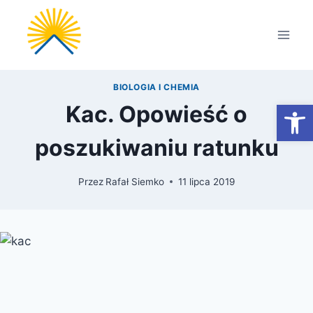
Przejdź
do
treści
BIOLOGIA I CHEMIA
Otwórz
Kac. Opowieść o
poszukiwaniu ratunku
Przez
Rafał Siemko
11 lipca 2019