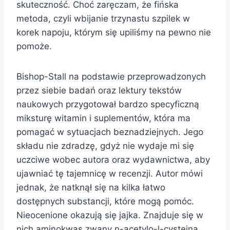
skuteczność. Choć zaręczam, że fińska
metoda, czyli wbijanie trzynastu szpilek w
korek napoju, którym się upiliśmy na pewno nie
pomoże.
Bishop-Stall na podstawie przeprowadzonych
przez siebie badań oraz lektury tekstów
naukowych przygotował bardzo specyficzną
miksturę witamin i suplementów, która ma
pomagać w sytuacjach beznadziejnych. Jego
składu nie zdradzę, gdyż nie wydaje mi się
uczciwe wobec autora oraz wydawnictwa, aby
ujawniać tę tajemnicę w recenzji. Autor mówi
jednak, że natknął się na kilka łatwo
dostępnych substancji, które mogą pomóc.
Nieocenione okazują się jajka. Znajduje się w
nich aminokwas zwany n-acetylo-l-cysteiną,