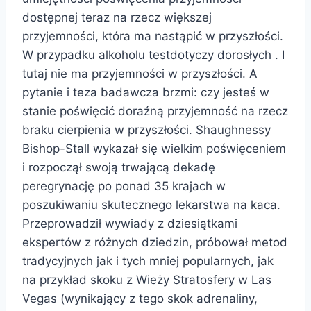
dostępnej teraz na rzecz większej
przyjemności, która ma nastąpić w przyszłości.
W przypadku alkoholu testdotyczy dorosłych . I
tutaj nie ma przyjemności w przyszłości. A
pytanie i teza badawcza brzmi: czy jesteś w
stanie poświęcić doraźną przyjemność na rzecz
braku cierpienia w przyszłości. Shaughnessy
Bishop-Stall wykazał się wielkim poświęceniem
i rozpoczął swoją trwającą dekadę
peregrynację po ponad 35 krajach w
poszukiwaniu skutecznego lekarstwa na kaca.
Przeprowadził wywiady z dziesiątkami
ekspertów z różnych dziedzin, próbował metod
tradycyjnych jak i tych mniej popularnych, jak
na przykład skoku z Wieży Stratosfery w Las
Vegas (wynikający z tego skok adrenaliny,