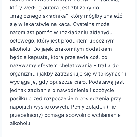
który według autora jest zbliżony do
„magicznego składnika”, który mógłby znaleźć
się w lekarstwie na kaca. Cysteina może
natomiast pomóc w rozkładaniu aldehydu
octowego, który jest produktem ubocznym
alkoholu. Do jajek znakomitym dodatkiem
będzie kapusta, która przejawia coś, co
nazywamy efektem chelatowania – trafia do
organizmu i jakby zatrzaskuje się w toksynach i
wyciąga je, gdy opuszcza ciało. Podstawą jest
jednak zadbanie o nawodnienie i spożycie
posiłku przed rozpoczęciem posiedzenia przy
napojach wyskokowych. Pełny żołądek (nie
przepełniony) pomaga spowolnić wchłanianie
alkoholu.