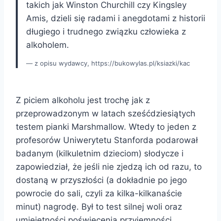
takich jak Winston ­Churchill czy Kingsley
Amis, dzieli się radami i anegdotami z historii
długiego i trudnego związku człowieka z
alkoholem.
z opisu wydawcy, https://bukowylas.pl/ksiazki/kac
Z piciem alkoholu jest trochę jak z
przeprowadzonym w latach sześćdziesiątych
testem pianki Marshmallow. Wtedy to jeden z
profesorów Uniwerytetu Stanforda podarował
badanym (kilkuletnim dzieciom) słodycze i
zapowiedział, że jeśli nie zjedzą ich od razu, to
dostaną w przyszłości (a dokładnie po jego
powrocie do sali, czyli za kilka-kilkanaście
minut) nagrodę. Był to test silnej woli oraz
umiejętności poświęcenia przyjemności