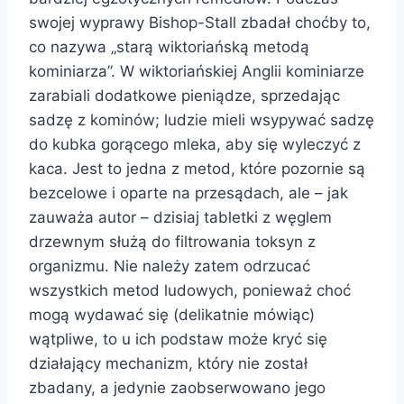
swojej wyprawy Bishop-Stall zbadał choćby to,
co nazywa „starą wiktoriańską metodą
kominiarza”. W wiktoriańskiej Anglii kominiarze
zarabiali dodatkowe pieniądze, sprzedając
sadzę z kominów; ludzie mieli wsypywać sadzę
do kubka gorącego mleka, aby się wyleczyć z
kaca. Jest to jedna z metod, które pozornie są
bezcelowe i oparte na przesądach, ale – jak
zauważa autor – dzisiaj tabletki z węglem
drzewnym służą do filtrowania toksyn z
organizmu. Nie należy zatem odrzucać
wszystkich metod ludowych, ponieważ choć
mogą wydawać się (delikatnie mówiąc)
wątpliwe, to u ich podstaw może kryć się
działający mechanizm, który nie został
zbadany, a jedynie zaobserwowano jego