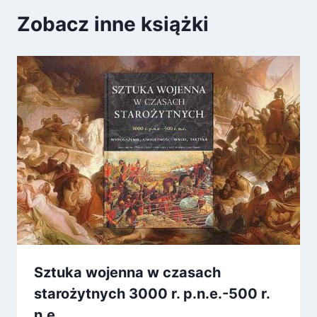
Zobacz inne książki
Sztuka wojenna w czasach
starożytnych 3000 r. p.n.e.-500 r.
n.e.