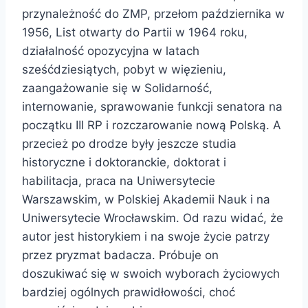
przynależność do ZMP, przełom października w
1956, List otwarty do Partii w 1964 roku,
działalność opozycyjna w latach
sześćdziesiątych, pobyt w więzieniu,
zaangażowanie się w Solidarność,
internowanie, sprawowanie funkcji senatora na
początku III RP i rozczarowanie nową Polską. A
przecież po drodze były jeszcze studia
historyczne i doktoranckie, doktorat i
habilitacja, praca na Uniwersytecie
Warszawskim, w Polskiej Akademii Nauk i na
Uniwersytecie Wrocławskim. Od razu widać, że
autor jest historykiem i na swoje życie patrzy
przez pryzmat badacza. Próbuje on
doszukiwać się w swoich wyborach życiowych
bardziej ogólnych prawidłowości, choć