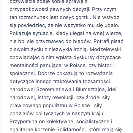
oczywiście zdaje sobie sprawę z
przypadkowości pewnych decyzji. Przy czym
ten rozrachunek jest dosyć gorzki. Nie wstydzi
się powiedzieć, że nie wszystko mu się udało.
Pokazuje sytuacje, kiedy ulegał naiwnej wierze,
nie boi się przyznawać do błędów. Potrafi pisać
o swoim życiu z niezwykłą ironią. Modzelewski
opowiadając o nim wplata dyskursy dotyczące
mentalności panującej w Polsce, czy historii
społecznej. Dobrze pokazują to rozważania
dotyczące innego traktowania tożsamości
narodowej Szeremietiewa i Blumsztajna, idei
narodowej, istoty rewolucji, czy źródeł siły
prawicowego populizmu w Polsce i siły
podziałów politycznych w naszym kraju.
Przypomina on kolektywne, socjalistyczne i
egalitarne korzenie Solidarności, które mają się