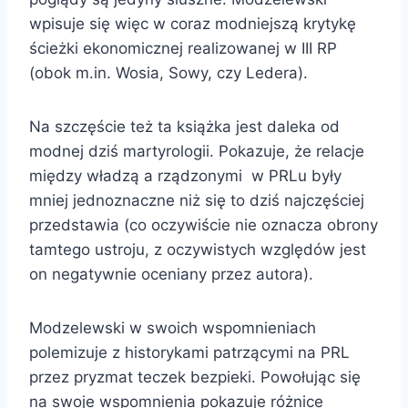
wpisuje się więc w coraz modniejszą krytykę
ścieżki ekonomicznej realizowanej w III RP
(obok m.in. Wosia, Sowy, czy Ledera).
Na szczęście też ta książka jest daleka od
modnej dziś martyrologii. Pokazuje, że relacje
między władzą a rządzonymi w PRLu były
mniej jednoznaczne niż się to dziś najczęściej
przedstawia (co oczywiście nie oznacza obrony
tamtego ustroju, z oczywistych względów jest
on negatywnie oceniany przez autora).
Modzelewski w swoich wspomnieniach
polemizuje z historykami patrzącymi na PRL
przez pryzmat teczek bezpieki. Powołując się
na swoje wspomnienia pokazuje różnice