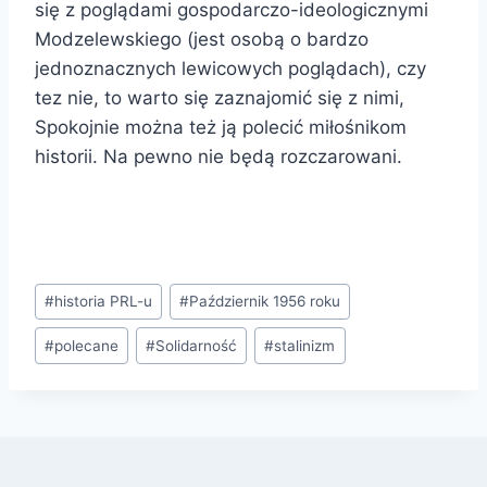
się z poglądami gospodarczo-ideologicznymi
Modzelewskiego (jest osobą o bardzo
jednoznacznych lewicowych poglądach), czy
tez nie, to warto się zaznajomić się z nimi,
Spokojnie można też ją polecić miłośnikom
historii. Na pewno nie będą rozczarowani.
Tagi
#
historia PRL-u
#
Październik 1956 roku
wpisu:
#
polecane
#
Solidarność
#
stalinizm