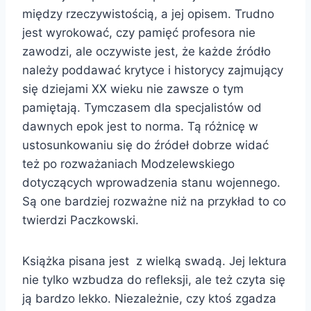
między rzeczywistością, a jej opisem. Trudno
jest wyrokować, czy pamięć profesora nie
zawodzi, ale oczywiste jest, że każde źródło
należy poddawać krytyce i historycy zajmujący
się dziejami XX wieku nie zawsze o tym
pamiętają. Tymczasem dla specjalistów od
dawnych epok jest to norma. Tą różnicę w
ustosunkowaniu się do źródeł dobrze widać
też po rozważaniach Modzelewskiego
dotyczących wprowadzenia stanu wojennego.
Są one bardziej rozważne niż na przykład to co
twierdzi Paczkowski.
Książka pisana jest z wielką swadą. Jej lektura
nie tylko wzbudza do refleksji, ale też czyta się
ją bardzo lekko. Niezależnie, czy ktoś zgadza