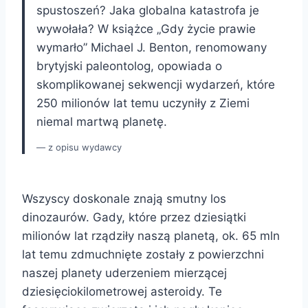
spustoszeń? Jaka globalna katastrofa je
wywołała? W książce „Gdy życie prawie
wymarło” Michael J. Benton, renomowany
brytyjski paleontolog, opowiada o
skomplikowanej sekwencji wydarzeń, które
250 milionów lat temu uczyniły z Ziemi
niemal martwą planetę.
z opisu wydawcy
Wszyscy doskonale znają smutny los
dinozaurów. Gady, które przez dziesiątki
milionów lat rządziły naszą planetą, ok. 65 mln
lat temu zdmuchnięte zostały z powierzchni
naszej planety uderzeniem mierzącej
dziesięciokilometrowej asteroidy. Te