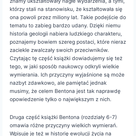
znamy ukształtowały nagłe wydarzenia, a tymi,
którzy stali na stanowisku, że kształtowała się
ona powoli przez miliony lat. Takie podejście do
tematu to zabieg bardzo udany. Dzięki niemu
historia geologii nabiera ludzkiego charakteru,
poznajemy bowiem szereg postaci, które nieraz
zaciekle zwalczały swoich przeciwników.
Czytając tę część książki dowiadujemy się też
tego, w jaki sposób naukowcy odkryli wielkie
wymierania. Ich przyczyny wyjaśnione są może
nazbyt zdawkowo, ale pamiętać jednak
musimy, że celem Bentona jest tak naprawdę
opowiedzenie tylko o największym z nich.
Druga część książki Bentona (rozdziały 6-7)
omawia różne przyczyny wielkich wymierań.
Wpisuje je też w historię ewolucji życia na