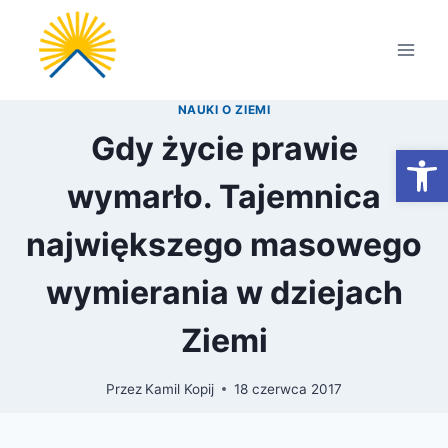
Przejdź
do
treści
NAUKI O ZIEMI
Gdy życie prawie
Otwórz
wymarło. Tajemnica
największego masowego
wymierania w dziejach
Ziemi
Przez
Kamil Kopij
18 czerwca 2017