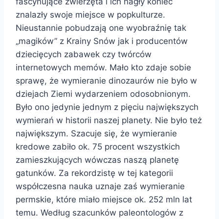
fascynujące zwierzęta i ich nagły koniec
znalazły swoje miejsce w popkulturze.
Nieustannie pobudzają one wyobraźnię tak
„magików” z Krainy Snów jak i producentów
dziecięcych zabawek czy twórców
internetowych memów. Mało kto zdaje sobie
sprawę, że wymieranie dinozaurów nie było w
dziejach Ziemi wydarzeniem odosobnionym.
Było ono jedynie jednym z pięciu największych
wymierań w historii naszej planety. Nie było też
największym. Szacuje się, że wymieranie
kredowe zabiło ok. 75 procent wszystkich
zamieszkujących wówczas naszą planetę
gatunków. Za rekordzistę w tej kategorii
współczesna nauka uznaje zaś wymieranie
permskie, które miało miejsce ok. 252 mln lat
temu. Według szacunków paleontologów z