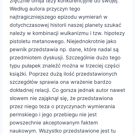
zręcznie omija tezy konkurencyjne do swojej.
Według autora przyczyn tego
najtragiczniejszego epizodu wymierań w
dotychczasowej historii naszej planety szukać
należy w kombinacji wulkanizmu i tzw. hipotezy
pistoletu metanowego. Niejednokrotnie jako
pewnik przedstawia np. dane, które nadal są
przedmiotem dyskusji. Szczególnie dużo tego
typu pułapek znaleźć można w trzeciej części
książki. Poprzez dużą ilość przedstawionych
szczegółów sprawia ona wrażenie bardzo
dokładnej relacji. Co gorsza jednak autor nawet
słowem nie zająknął się, że przedstawiona
przez niego teza o przyczynach wymierania
permskiego i jego przebiegu nie jest
powszechnie akceptowanym faktem
naukowym. Wszystko przedstawione jest tu