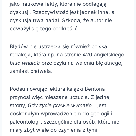
jako naukowe fakty, które nie podlegają
dyskusji. Rzeczywistość jest jednak inna, a
dyskusja trwa nadal. Szkoda, że autor nie
odważył się tego podkreślić.
Błędów nie ustrzegła się również polska
redakcja, która np. na stronie 420 angielskiego
blue whale’a
przełożyła na walenia błękitnego,
zamiast płetwala.
Podsumowując lektura książki Bentona
przynosi więc mieszane uczucia. Z jednej
strony,
Gdy życie prawie wymarło…
jest
doskonałym wprowadzeniem do geologii i
paleontologii, szczególnie dla osób, które nie
miały zbyt wiele do czynienia z tymi