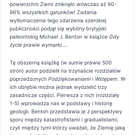
powierzchni Ziemi zniknęło wówczas aż 90-
96% wszystkich gatunków! Zadania
wytłumaczenia tego zdarzenia szerokiej
publiczności podjął się wybitny brytyjski
paleontolog Michael J. Benton w książce
Gdy
życie prawie wymarło…
.
Tę obszerną książkę (w sumie prawie 500
stron) autor podzielił na trzynaście rozdziałów
poprzedzonych
Podziękowaniami
i
Wstępem
. W
ich obrębie można jednak wydzielić trzy
zasadnicze części. Pierwsza z nich (rozdziały
1-5) wprowadza nas w podstawy i historię
geologii. Benton przedstawia je z perspektywy
sporu między katastrofistami i gradualistami,
czyli między tymi którzy uważali, że Ziemię jaką