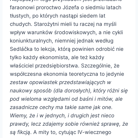
faraonowi proroctwo Józefa o siedmiu latach
tłustych, po których nastąpi siedem lat
chudych. Starożytni mieli tu raczej na myśli
wpływ warunków środowiskowych, a nie cykli
koniunkturalnych, niemniej jednak według
Sedláčka to lekcja, którą powinien odrobić nie
tylko każdy ekonomista, ale też każdy
właściciel przedsiębiorstwa. Szczególnie, że
współczesna ekonomia teoretyczna to jedynie
zestaw opowiastek przedstawiających w
naukowy sposób (dla dorosłych), który różni się
pod wieloma względami od baśni i mitów, ale
zasadnicze cechy ma takie same jak one.
Wiemy, że i w jednych, i drugich jest nieco
prawdy, lecz zdajemy sobie również sprawę, że
są fikcją
. A mity to, cytując IV-wiecznego