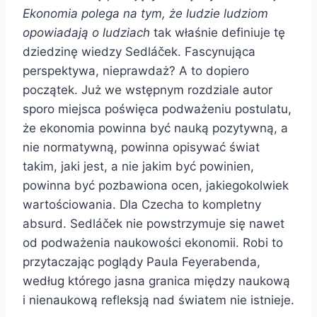
Ekonomia polega na tym, że ludzie ludziom
opowiadają o ludziach
tak właśnie definiuje tę
dziedzinę wiedzy Sedláček. Fascynująca
perspektywa, nieprawdaż? A to dopiero
początek. Już we wstępnym rozdziale autor
sporo miejsca poświęca podważeniu postulatu,
że ekonomia powinna być nauką pozytywną, a
nie normatywną, powinna opisywać świat
takim, jaki jest, a nie jakim być powinien,
powinna być pozbawiona ocen, jakiegokolwiek
wartościowania. Dla Czecha to kompletny
absurd. Sedláček nie powstrzymuje się nawet
od podważenia naukowości ekonomii. Robi to
przytaczając poglądy Paula Feyerabenda,
według którego jasna granica między naukową
i nienaukową refleksją nad światem nie istnieje.