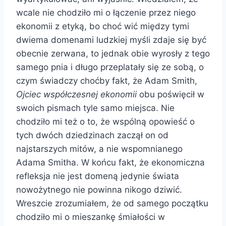
wcale nie chodziło mi o łączenie przez niego
ekonomii z etyką, bo choć wić między tymi
dwiema domenami ludzkiej myśli zdaje się być
obecnie zerwana, to jednak obie wyrosły z tego
samego pnia i długo przeplatały się ze sobą, o
czym świadczy choćby fakt, że Adam Smith,
Ojciec współczesnej ekonomii
obu poświęcił w
swoich pismach tyle samo miejsca. Nie
chodziło mi też o to, że wspólną opowieść o
tych dwóch dziedzinach zaczął on od
najstarszych mitów, a nie wspomnianego
Adama Smitha. W końcu fakt, że ekonomiczna
refleksja nie jest domeną jedynie świata
nowożytnego nie powinna nikogo dziwić.
Wreszcie zrozumiałem, że od samego początku
chodziło mi o mieszankę śmiałości w