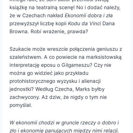
książkę na teatralną scenę! No i dodać należy,
że w Czechach nakład
Ekonomii dobra i zła
przewyższył liczbę kopii
Kodu da Vinci
Dana
Browna. Robi wrażenie, prawda?
Szukacie może wreszcie połączenia geniuszu z
szaleństwem. A co powiecie na marksistowską
interpretację eposu o Gilgameszu? Czy nie
można go widzieć jako przykładu
protohistorycznego wyzysku i alienacji
jednostki? Według Czecha, Marks byłby
zachwycony. Aż dziw, że nigdy o tym nie
pomyślał.
W ekonomii chodzi w gruncie rzeczy o dobro i
zło i ekonomię panujących między nimi relacji.