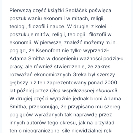
Pierwszą część książki Sedláček poświęca
poszukiwaniu ekonomii w mitach, religii,
teologi, filozofii i nauce. W drugiej z kolei
poszukuje mitów, religii, teologii i filozofii w
ekonomii. W pierwszej znaleźć możemy m.in.
pogląd, że Ksenofont nie tylko wyprzedził
Adama Smitha w docenieniu ważności podziału
pracy, ale również stwierdzenie, że zakres
rozważań ekonomicznych Greka był szerszy i
głębszy niż ten zaprezentowany ponad 2000
lat później przez
Ojca współczesnej ekonomii
.
W drugiej części wyraźnie jednak broni Adama
Smitha, przekonując, że przypisano mu szereg
poglądów wyrażanych tak naprawdę przez
innych autorów tego okresu, jak na przykład
ten o nieograniczonej sile niewidzialnej ręki