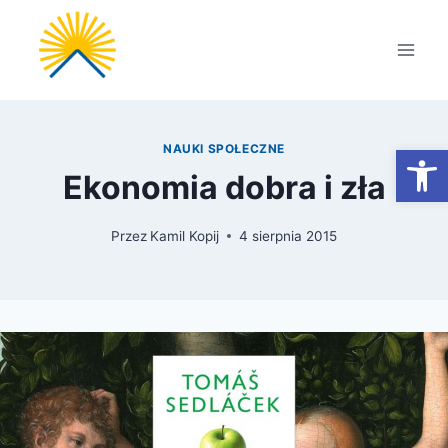
Przejdź
do
treści
Otwórz
NAUKI SPOŁECZNE
Ekonomia dobra i zła
Przez
Kamil Kopij
4 sierpnia 2015