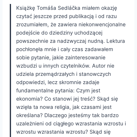
Książkę Tomáša Sedláčka miałem okazję
czytać jeszcze przed publikacją i od razu
zrozumiałem, że zawiera niekonwencjonalne
podejście do dziedziny uchodzącej
powszechnie za nadzwyczaj nudną. Lektura
pochłonęła mnie i cały czas zadawałem
sobie pytanie, jakie zainteresowanie
wzbudzi u innych czytelników. Autor nie
udziela przemądrzałych i stanowczych
odpowiedzi, lecz skromnie zadaje
fundamentalne pytania: Czym jest
ekonomia? Co stanowi jej treść? Skąd się
wzięła ta nowa religia, jak czasami jest
określana? Dlaczego jesteśmy tak bardzo
uzależnieni od ciągłego wzrastania wzrostu i
wzrostu wzrastania wzrostu? Skąd się