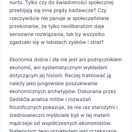
nurtu. Tylko czy do świadomości społecznej
przebijają się inne prądy badawcze? Czy
rzeczywiście nie panuje w społeczeństwie
przekonanie, że tylko neoliberalizm daje
sensowne rozwiązania, tak by wszystko
zgadzało się w tabelach zysków i strat?
Ekonomia dobra i zła
nie jest ani podręcznikiem
ekonomii, ani systematycznym wykładem
dotyczącym jej historii. Raczej traktować ją
należy jako jungowskie poszukiwanie
ekonomicznych archetypów. Dokonana przez
Sedláčla analiza mitów i rozważań
filozoficznych pokazuje, że nie raz starożytni i
średniowieczni myśliciele byli w tej materii
mądrzejsi od współczesnych ekonomistów.
Najlepszym tego przykładem jest przekazane