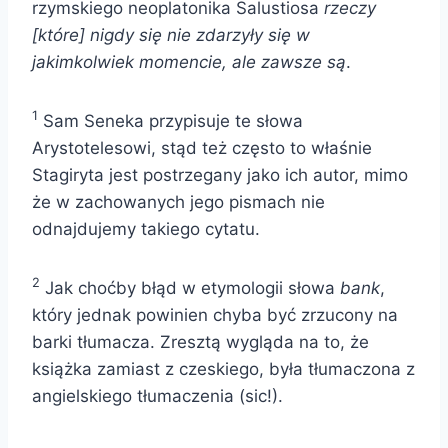
rzymskiego neoplatonika Salustiosa
rzeczy
[które] nigdy się nie zdarzyły się w
jakimkolwiek momencie, ale zawsze są
.
1
Sam Seneka przypisuje te słowa
Arystotelesowi, stąd też często to właśnie
Stagiryta jest postrzegany jako ich autor, mimo
że w zachowanych jego pismach nie
odnajdujemy takiego cytatu.
2
Jak choćby błąd w etymologii słowa
bank
,
który jednak powinien chyba być zrzucony na
barki tłumacza. Zresztą wygląda na to, że
książka zamiast z czeskiego, była tłumaczona z
angielskiego tłumaczenia (sic!).