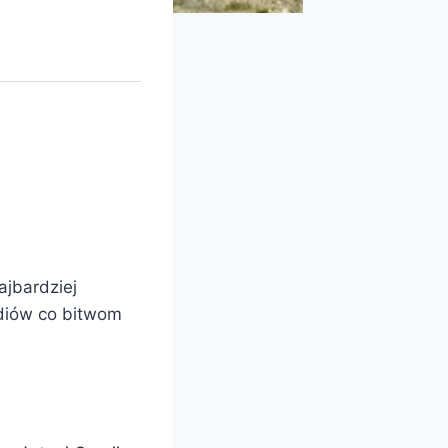
ajbardziej
udiów co bitwom