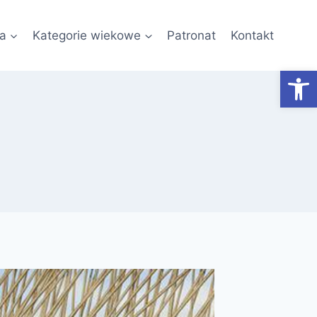
a
Kategorie wiekowe
Patronat
Kontakt
Otwórz