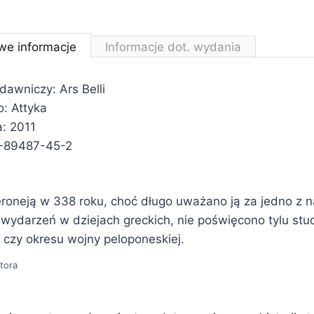
we informacje
Informacje dot. wydania
dawniczy: Ars Belli
: Attyka
: 2011
-89487-45-2
roneją w 338 roku, choć długo uważano ją za jedno z n
wydarzeń w dziejach greckich, nie poświęcono tylu st
 czy okresu wojny peloponeskiej.
tora