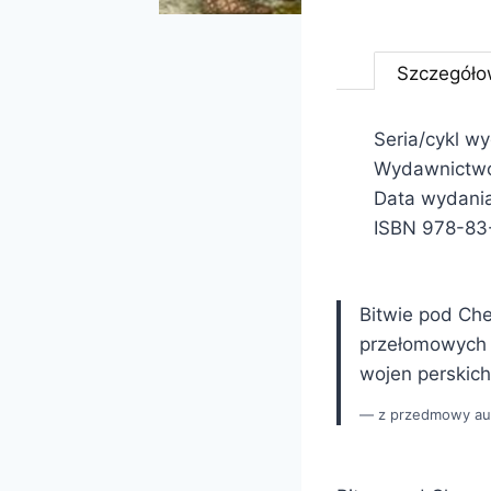
Szczegóło
Seria/cykl wy
Wydawnictwo
Data wydania
ISBN 978-83
Bitwie pod Che
przełomowych 
wojen perskich
z przedmowy au