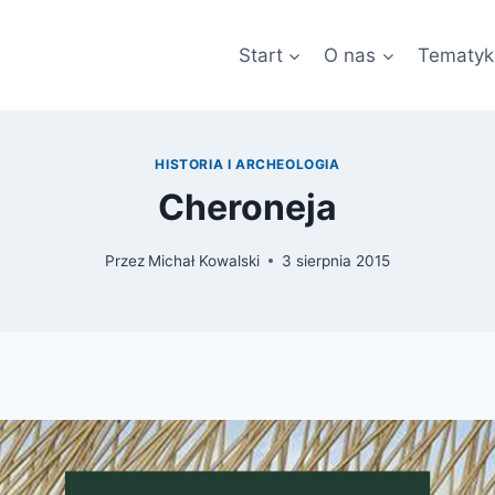
Start
O nas
Tematyk
HISTORIA I ARCHEOLOGIA
Cheroneja
Przez
Michał Kowalski
3 sierpnia 2015