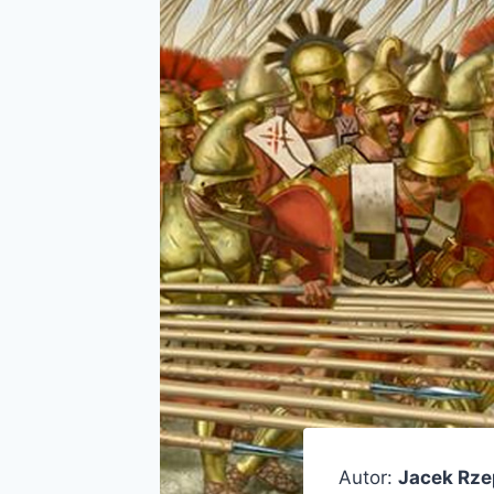
Autor:
Jacek Rze