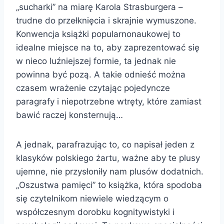
„sucharki” na miarę Karola Strasburgera –
trudne do przełknięcia i skrajnie wymuszone.
Konwencja książki popularnonaukowej to
idealne miejsce na to, aby zaprezentować się
w nieco luźniejszej formie, ta jednak nie
powinna być pozą. A takie odnieść można
czasem wrażenie czytając pojedyncze
paragrafy i niepotrzebne wtręty, które zamiast
bawić raczej konsternują…
A jednak, parafrazując to, co napisał jeden z
klasyków polskiego żartu, ważne aby te plusy
ujemne, nie przysłoniły nam plusów dodatnich.
„Oszustwa pamięci” to książka, która spodoba
się czytelnikom niewiele wiedzącym o
współczesnym dorobku kognitywistyki i