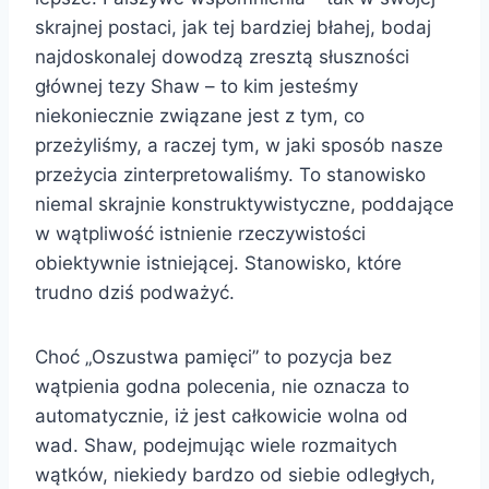
skrajnej postaci, jak tej bardziej błahej, bodaj
najdoskonalej dowodzą zresztą słuszności
głównej tezy Shaw – to kim jesteśmy
niekoniecznie związane jest z tym, co
przeżyliśmy, a raczej tym, w jaki sposób nasze
przeżycia zinterpretowaliśmy. To stanowisko
niemal skrajnie konstruktywistyczne, poddające
w wątpliwość istnienie rzeczywistości
obiektywnie istniejącej. Stanowisko, które
trudno dziś podważyć.
Choć „Oszustwa pamięci” to pozycja bez
wątpienia godna polecenia, nie oznacza to
automatycznie, iż jest całkowicie wolna od
wad. Shaw, podejmując wiele rozmaitych
wątków, niekiedy bardzo od siebie odległych,