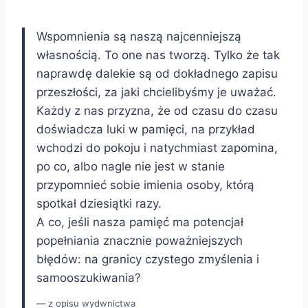
Wspomnienia są naszą najcenniejszą
własnością. To one nas tworzą. Tylko że tak
naprawdę dalekie są od dokładnego zapisu
przeszłości, za jaki chcielibyśmy je uważać.
Każdy z nas przyzna, że od czasu do czasu
doświadcza luki w pamięci, na przykład
wchodzi do pokoju i natychmiast zapomina,
po co, albo nagle nie jest w stanie
przypomnieć sobie imienia osoby, którą
spotkał dziesiątki razy.
A co, jeśli nasza pamięć ma potencjał
popełniania znacznie poważniejszych
błędów: na granicy czystego zmyślenia i
samooszukiwania?
z opisu wydwnictwa