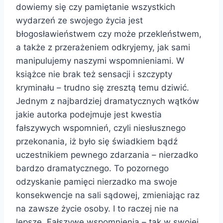
dowiemy się czy pamiętanie wszystkich
wydarzeń ze swojego życia jest
błogosławieństwem czy może przekleństwem,
a także z przerażeniem odkryjemy, jak sami
manipulujemy naszymi wspomnieniami. W
książce nie brak też sensacji i szczypty
kryminału – trudno się zresztą temu dziwić.
Jednym z najbardziej dramatycznych wątków
jakie autorka podejmuje jest kwestia
fałszywych wspomnień, czyli niesłusznego
przekonania, iż było się świadkiem bądź
uczestnikiem pewnego zdarzania – nierzadko
bardzo dramatycznego. To pozornego
odzyskanie pamięci nierzadko ma swoje
konsekwencje na sali sądowej, zmieniając raz
na zawsze życie osoby. I to raczej nie na
lepsze. Fałszywe wspomnienia – tak w swojej