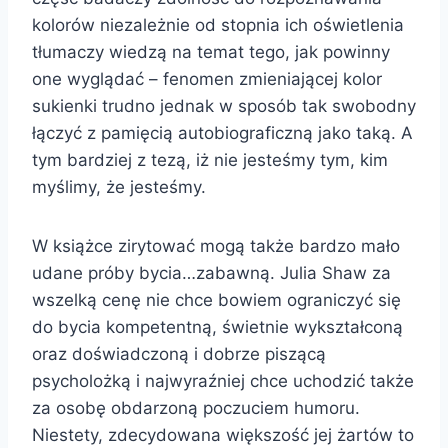
kolorów niezależnie od stopnia ich oświetlenia
tłumaczy wiedzą na temat tego, jak powinny
one wyglądać – fenomen zmieniającej kolor
sukienki trudno jednak w sposób tak swobodny
łączyć z pamięcią autobiograficzną jako taką. A
tym bardziej z tezą, iż nie jesteśmy tym, kim
myślimy, że jesteśmy.
W książce zirytować mogą także bardzo mało
udane próby bycia…zabawną. Julia Shaw za
wszelką cenę nie chce bowiem ograniczyć się
do bycia kompetentną, świetnie wykształconą
oraz doświadczoną i dobrze piszącą
psycholożką i najwyraźniej chce uchodzić także
za osobę obdarzoną poczuciem humoru.
Niestety, zdecydowana większość jej żartów to