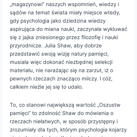
„magazynowi” naszych wspomnień, wiedzy i
sądów na temat świata miały miejsce wtedy,
gdy psychologia jako dziedzina wiedzy
aspirująca do miana nauki, zaczynała wykluwać
się z jajka zniesionego przez filozofię i nauki
przyrodnicze. Julia Shaw, aby dobrze
przedstawić swoją wizję natury pamięci,
musiała więc dokonać niezbędnej selekcji
materiału, nie narażając się na zarzut, iż o
pewnych rzeczach znacząco milczy. I cóż,
całkiem nieźle jej się to udało.
To, co stanowi największą wartość „Oszustw
pamięci” to zdolność Shaw do mówienia o
rzeczach niełatwych, w sposób przystępny i
zrozumiały dla tych, którym psychologia kojarzy