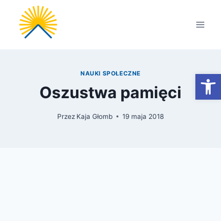
Przejdź
do
treści
Otwórz
NAUKI SPOŁECZNE
Oszustwa pamięci
Przez
Kaja Głomb
19 maja 2018