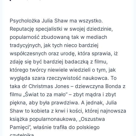
Psycholożka Julia Shaw ma wszystko.
Reputację specjalistki w swojej dziedzinie,
popularność zbudowaną tak w mediach
tradycyjnych, jak tych nieco bardziej
współczesnych oraz urodę, która sprawia, iż
zdaję się być bardziej badaczką z filmu,
którego twórcy niewiele wiedzieli o tym, jak
wygląda szara rzeczywistość naukowca. To
taka dr Christmas Jones – dziewczyna Bonda z
filmu „Świat to za mało” – zbyt mądra i zbyt
piękna, aby była prawdziwa. A jednak, Julia
Shaw to kobieta z krwi i kości, której najnowsza
książka popularnonaukowa, „Oszustwa
Pamięci”, właśnie trafiła do polskiego
czytelnika.