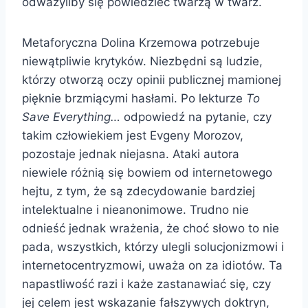
odważyliby się powiedzieć twarzą w twarz.
Metaforyczna Dolina Krzemowa potrzebuje
niewątpliwie krytyków. Niezbędni są ludzie,
którzy otworzą oczy opinii publicznej mamionej
pięknie brzmiącymi hasłami. Po lekturze
To
Save Everything…
odpowiedź na pytanie, czy
takim człowiekiem jest Evgeny Morozov,
pozostaje jednak niejasna. Ataki autora
niewiele różnią się bowiem od internetowego
hejtu, z tym, że są zdecydowanie bardziej
intelektualne i nieanonimowe. Trudno nie
odnieść jednak wrażenia, że choć słowo to nie
pada, wszystkich, którzy ulegli solucjonizmowi i
internetocentryzmowi, uważa on za idiotów. Ta
napastliwość razi i każe zastanawiać się, czy
jej celem jest wskazanie fałszywych doktryn,