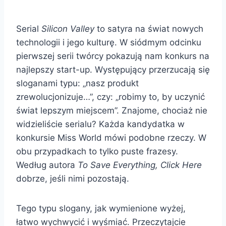
Serial
Silicon Valley
to satyra na świat nowych
technologii i jego kulturę. W siódmym odcinku
pierwszej serii twórcy pokazują nam konkurs na
najlepszy start-up. Występujący przerzucają się
sloganami typu: „nasz produkt
zrewolucjonizuje…”, czy: „robimy to, by uczynić
świat lepszym miejscem”. Znajome, chociaż nie
widzieliście serialu? Każda kandydatka w
konkursie Miss World mówi podobne rzeczy. W
obu przypadkach to tylko puste frazesy.
Według autora
To Save Everything, Click Here
dobrze, jeśli nimi pozostają.
Tego typu slogany, jak wymienione wyżej,
łatwo wychwycić i wyśmiać. Przeczytajcie