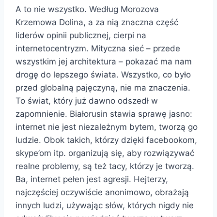
A to nie wszystko. Według Morozova
Krzemowa Dolina, a za nią znaczna część
liderów opinii publicznej, cierpi na
internetocentryzm. Mityczna sieć – przede
wszystkim jej architektura – pokazać ma nam
drogę do lepszego świata. Wszystko, co było
przed globalną pajęczyną, nie ma znaczenia.
To świat, który już dawno odszedł w
zapomnienie. Białorusin stawia sprawę jasno:
internet nie jest niezależnym bytem, tworzą go
ludzie. Obok takich, którzy dzięki facebookom,
skype’om itp. organizują się, aby rozwiązywać
realne problemy, są też tacy, którzy je tworzą.
Ba, internet pełen jest agresji. Hejterzy,
najczęściej oczywiście anonimowo, obrażają
innych ludzi, używając słów, których nigdy nie