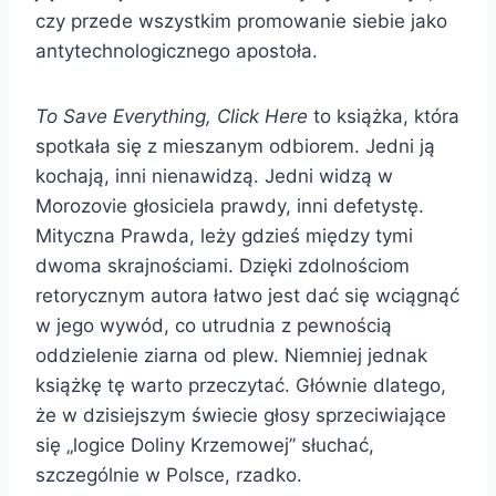
czy przede wszystkim promowanie siebie jako
antytechnologicznego apostoła.
To Save Everything, Click Here
to książka, która
spotkała się z mieszanym odbiorem. Jedni ją
kochają, inni nienawidzą. Jedni widzą w
Morozovie głosiciela prawdy, inni defetystę.
Mityczna Prawda, leży gdzieś między tymi
dwoma skrajnościami. Dzięki zdolnościom
retorycznym autora łatwo jest dać się wciągnąć
w jego wywód, co utrudnia z pewnością
oddzielenie ziarna od plew. Niemniej jednak
książkę tę warto przeczytać. Głównie dlatego,
że w dzisiejszym świecie głosy sprzeciwiające
się „logice Doliny Krzemowej” słuchać,
szczególnie w Polsce, rzadko.