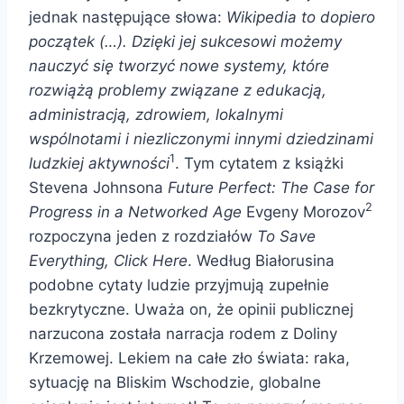
jednak następujące słowa:
Wikipedia to dopiero
początek (…). Dzięki jej sukcesowi możemy
nauczyć się tworzyć nowe systemy, które
rozwiążą problemy związane z edukacją,
administracją, zdrowiem, lokalnymi
wspólnotami i niezliczonymi innymi dziedzinami
1
ludzkiej aktywności
. Tym cytatem z książki
Stevena Johnsona
Future Perfect: The Case for
2
Progress in a Networked Age
Evgeny Morozov
rozpoczyna jeden z rozdziałów
To Save
Everything, Click Here
. Według Białorusina
podobne cytaty ludzie przyjmują zupełnie
bezkrytyczne. Uważa on, że opinii publicznej
narzucona została narracja rodem z Doliny
Krzemowej. Lekiem na całe zło świata: raka,
sytuację na Bliskim Wschodzie, globalne