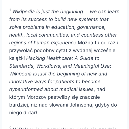
1
Wikipedia is just the beginning … we can learn
from its success to build new systems that
solve problems in education, governance,
health, local communities, and countless other
regions of human experience
Można tu od razu
przywołać podobny cytat z wydanej wcześniej
książki
Hacking Healthcare: A Guide to
Standards, Workflows, and Meaningful Use
:
Wikipedia is just the beginning of new and
innovative ways for patients to become
hyperinformed about medical issues
, nad
którym Morozov pastwiłby się znacznie
bardziej, niż nad słowami Johnsona, gdyby do
niego dotarł.
2