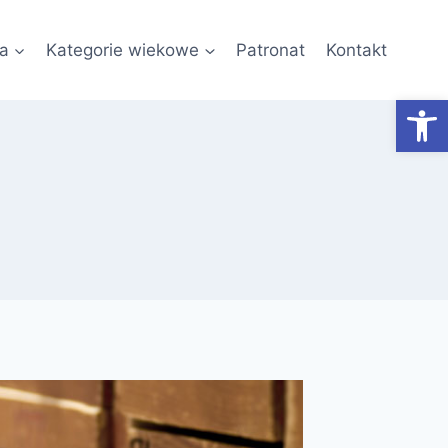
a
Kategorie wiekowe
Patronat
Kontakt
Otwórz