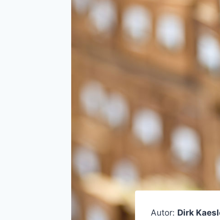
Autor:
Dirk Kaesl