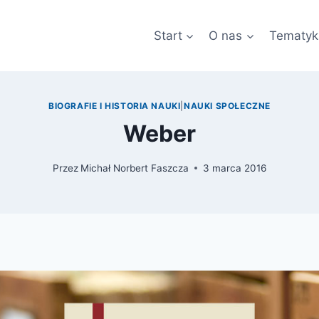
Start
O nas
Tematyk
BIOGRAFIE I HISTORIA NAUKI
|
NAUKI SPOŁECZNE
Weber
Przez
Michał Norbert Faszcza
3 marca 2016