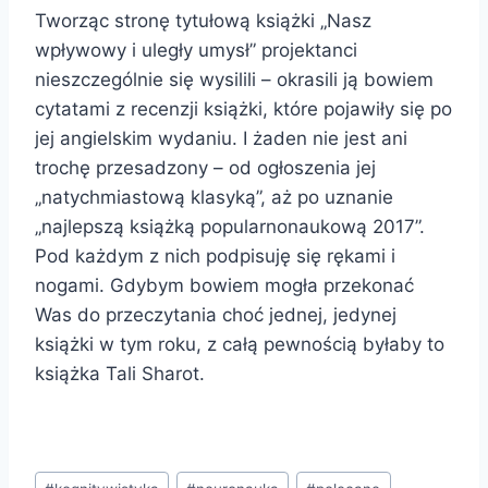
Tworząc stronę tytułową książki „Nasz
wpływowy i uległy umysł” projektanci
nieszczególnie się wysilili – okrasili ją bowiem
cytatami z recenzji książki, które pojawiły się po
jej angielskim wydaniu. I żaden nie jest ani
trochę przesadzony – od ogłoszenia jej
„natychmiastową klasyką”, aż po uznanie
„najlepszą książką popularnonaukową 2017”.
Pod każdym z nich podpisuję się rękami i
nogami. Gdybym bowiem mogła przekonać
Was do przeczytania choć jednej, jedynej
książki w tym roku, z całą pewnością byłaby to
książka Tali Sharot.
Tagi