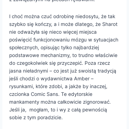
I choć można czuć odrobinę niedosytu, że tak
szybko się kończy, a i może dlatego, że Sharot
nie odważyła się nieco więcej miejsca
poświęcić funkcjonowaniu mózgu w sytuacjach
społecznych, opisując tylko najbardziej
podstawowe mechanizmy, to trudno właściwie
do czegokolwiek się przyczepić. Poza rzecz
jasna nieładnymi – co jest już swoistą tradycją
jeśli chodzi o wydawnictwa Amber –
rysunkami, które zdobi, a jakże by inaczej,
czcionka Comic Sans. Te edytorskie
mankamenty można całkowicie zignorować.
Jeśli ja, mogłam, to i wy z całą pewnością
sobie z tym poradzicie.