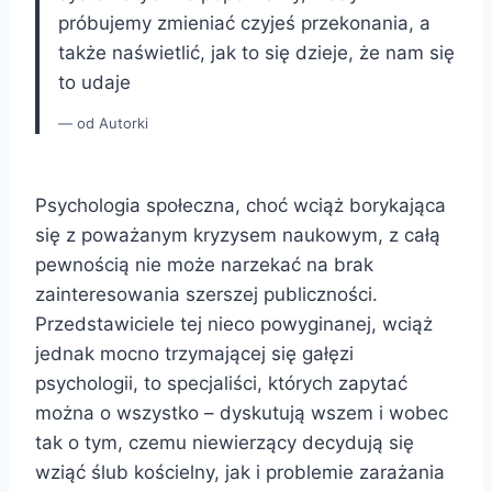
próbujemy zmieniać czyjeś przekonania, a
także naświetlić, jak to się dzieje, że nam się
to udaje
od Autorki
Psychologia społeczna, choć wciąż borykająca
się z poważanym kryzysem naukowym, z całą
pewnością nie może narzekać na brak
zainteresowania szerszej publiczności.
Przedstawiciele tej nieco powyginanej, wciąż
jednak mocno trzymającej się gałęzi
psychologii, to specjaliści, których zapytać
można o wszystko – dyskutują wszem i wobec
tak o tym, czemu niewierzący decydują się
wziąć ślub kościelny, jak i problemie zarażania