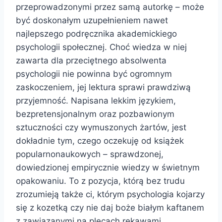
przeprowadzonymi przez samą autorkę – może
być doskonałym uzupełnieniem nawet
najlepszego podręcznika akademickiego
psychologii społecznej. Choć wiedza w niej
zawarta dla przeciętnego absolwenta
psychologii nie powinna być ogromnym
zaskoczeniem, jej lektura sprawi prawdziwą
przyjemność. Napisana lekkim językiem,
bezpretensjonalnym oraz pozbawionym
sztuczności czy wymuszonych żartów, jest
dokładnie tym, czego oczekuję od książek
popularnonaukowych – sprawdzonej,
dowiedzionej empirycznie wiedzy w świetnym
opakowaniu. To z pozycja, którą bez trudu
zrozumieją także ci, którym psychologia kojarzy
się z kozetką czy nie daj boże białym kaftanem
z zawiązanymi na plecach rękawami.