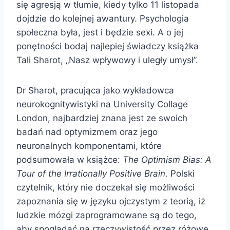
się agresją w tłumie, kiedy tylko 11 listopada
dojdzie do kolejnej awantury. Psychologia
społeczna była, jest i będzie sexi. A o jej
ponętności bodaj najlepiej świadczy książka
Tali Sharot, „Nasz wpływowy i uległy umysł”.
Dr Sharot, pracująca jako wykładowca
neurokognitywistyki na University Collage
London, najbardziej znana jest ze swoich
badań nad optymizmem oraz jego
neuronalnych komponentami, które
podsumowała w książce:
The Optimism Bias: A
Tour of the Irrationally Positive Brain
. Polski
czytelnik, który nie doczekał się możliwości
zapoznania się w języku ojczystym z teorią, iż
ludzkie mózgi zaprogramowane są do tego,
aby spoglądać na rzeczywistość przez różowe