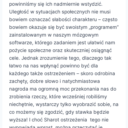
powinniśmy się ich nadmiernie wstydzić.
Uległość w sytuacjach społecznych nie musi
bowiem oznaczać słabości charakteru – często
bowiem okazuje się być swoistym „programem”
zainstalowanym w naszym mózgowym
softwarze, którego zadaniem jest ułatwić nam
pożycie społeczne oraz skuteczniej osiągnąć
cele. Jednak zrozumienie tego, dlaczego tak
łatwo na nas wpłynąć powinno być dla
każdego także ostrzeżeniem – skoro odrobina
zachęty, dobre słowo i natychmiastowa
nagroda ma ogromną moc przekonania nas do
zrobienia rzeczy, które wcześniej robiliśmy
niechętnie, wystarczy tylko wyobrazić sobie, na
co możemy się zgodzić, gdy stawka będzie
wyższa! I choć Sharot ostrzeżenia tego nie
wypowiada wprost, można przeczytać je