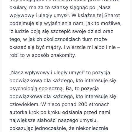
okulary, ma za to szansę sięgnąć po „Nasz
wpływowy i uległy umysł”. W książce tej Sharot
podejmuje się wyjaśnienia nam, jak to możliwe,
iż ludzie boją się szczepić swoje dzieci oraz
tego, w jakich okolicznościach tłum może
okazać się być mądry. I wierzcie mi albo i nie –
robi to w sposób znakomity.
„Nasz wpływowy i uległy umysł” to pozycja
obowiązkowa dla każdego, kto interesuje się
psychologią społeczną. Ba, to pozycja
obowiązkowa dla każdego, kto interesuje się
człowiekiem. W nieco ponad 200 stronach
autorka krok po kroku odsłania przed nami
największe słabości naszego umysłu,
pokazując jednocześnie, że niekoniecznie