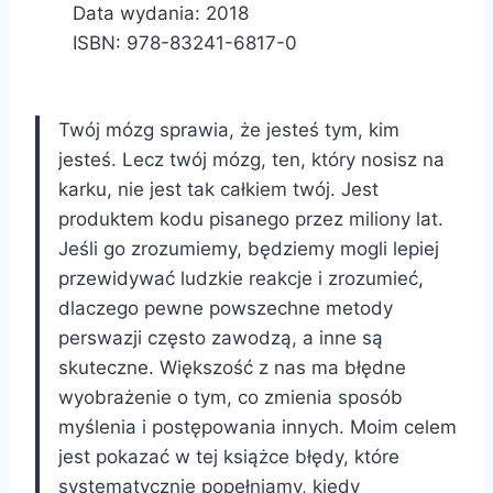
Data wydania: 2018
ISBN: 978-83241-6817-0
Twój mózg sprawia, że jesteś tym, kim
jesteś. Lecz twój mózg, ten, który nosisz na
karku, nie jest tak całkiem twój. Jest
produktem kodu pisanego przez miliony lat.
Jeśli go zrozumiemy, będziemy mogli lepiej
przewidywać ludzkie reakcje i zrozumieć,
dlaczego pewne powszechne metody
perswazji często zawodzą, a inne są
skuteczne. Większość z nas ma błędne
wyobrażenie o tym, co zmienia sposób
myślenia i postępowania innych. Moim celem
jest pokazać w tej książce błędy, które
systematycznie popełniamy, kiedy