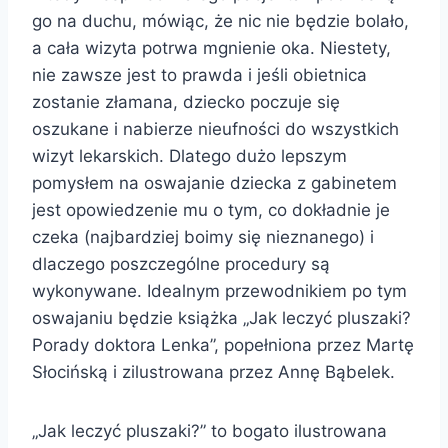
go na duchu, mówiąc, że nic nie będzie bolało,
a cała wizyta potrwa mgnienie oka. Niestety,
nie zawsze jest to prawda i jeśli obietnica
zostanie złamana, dziecko poczuje się
oszukane i nabierze nieufności do wszystkich
wizyt lekarskich. Dlatego dużo lepszym
pomysłem na oswajanie dziecka z gabinetem
jest opowiedzenie mu o tym, co dokładnie je
czeka (najbardziej boimy się nieznanego) i
dlaczego poszczególne procedury są
wykonywane. Idealnym przewodnikiem po tym
oswajaniu będzie książka „Jak leczyć pluszaki?
Porady doktora Lenka”, popełniona przez Martę
Słocińską i zilustrowana przez Annę Bąbelek.
„Jak leczyć pluszaki?” to bogato ilustrowana