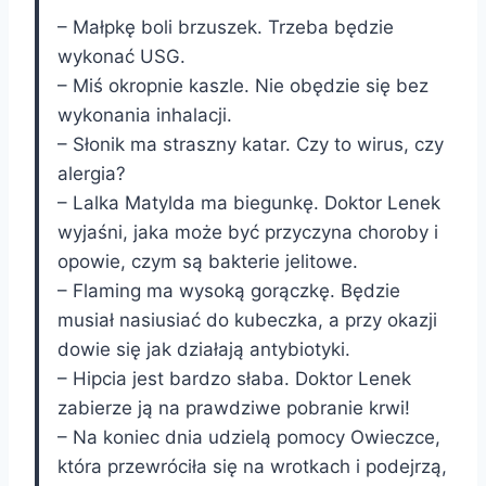
– Małpkę boli brzuszek. Trzeba będzie
wykonać USG.
– Miś okropnie kaszle. Nie obędzie się bez
wykonania inhalacji.
– Słonik ma straszny katar. Czy to wirus, czy
alergia?
– Lalka Matylda ma biegunkę. Doktor Lenek
wyjaśni, jaka może być przyczyna choroby i
opowie, czym są bakterie jelitowe.
– Flaming ma wysoką gorączkę. Będzie
musiał nasiusiać do kubeczka, a przy okazji
dowie się jak działają antybiotyki.
– Hipcia jest bardzo słaba. Doktor Lenek
zabierze ją na prawdziwe pobranie krwi!
– Na koniec dnia udzielą pomocy Owieczce,
która przewróciła się na wrotkach i podejrzą,