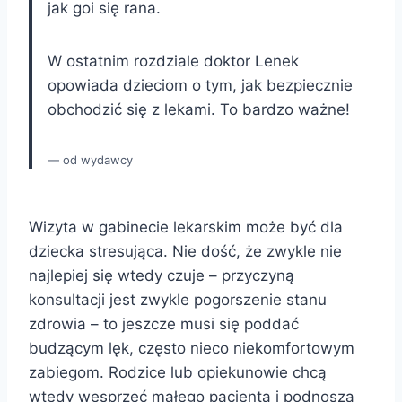
jak goi się rana.
W ostatnim rozdziale doktor Lenek
opowiada dzieciom o tym, jak bezpiecznie
obchodzić się z lekami. To bardzo ważne!
od wydawcy
Wizyta w gabinecie lekarskim może być dla
dziecka stresująca. Nie dość, że zwykle nie
najlepiej się wtedy czuje – przyczyną
konsultacji jest zwykle pogorszenie stanu
zdrowia – to jeszcze musi się poddać
budzącym lęk, często nieco niekomfortowym
zabiegom. Rodzice lub opiekunowie chcą
wtedy wesprzeć małego pacjenta i podnoszą