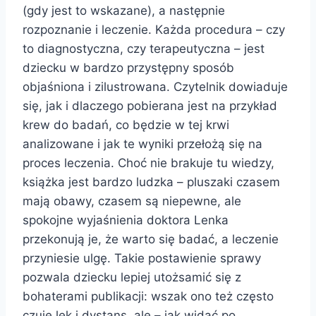
(gdy jest to wskazane), a następnie
rozpoznanie i leczenie. Każda procedura – czy
to diagnostyczna, czy terapeutyczna – jest
dziecku w bardzo przystępny sposób
objaśniona i zilustrowana. Czytelnik dowiaduje
się, jak i dlaczego pobierana jest na przykład
krew do badań, co będzie w tej krwi
analizowane i jak te wyniki przełożą się na
proces leczenia. Choć nie brakuje tu wiedzy,
książka jest bardzo ludzka – pluszaki czasem
mają obawy, czasem są niepewne, ale
spokojne wyjaśnienia doktora Lenka
przekonują je, że warto się badać, a leczenie
przyniesie ulgę. Takie postawienie sprawy
pozwala dziecku lepiej utożsamić się z
bohaterami publikacji: wszak ono też często
czuje lęk i dystans, ale – jak widać po