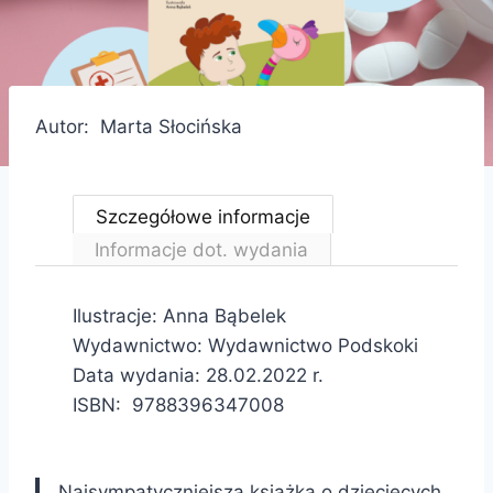
Autor: Marta Słocińska
Szczegółowe informacje
Informacje dot. wydania
Ilustracje: Anna Bąbelek
Wydawnictwo: Wydawnictwo Podskoki
Data wydania: 28.02.2022 r.
ISBN: 9788396347008
Najsympatyczniejsza książka o dziecięcych