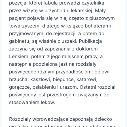
pozycja, której fabuła prowadzi czytelnika
przez wizytę w przychodni lekarskiej. Mały
pacjent pojawia się w niej często z pluszowym
towarzyszem, dlatego w książce bohaterami
przyjmowanymi do rejestracji, a potem do
gabinetu, są właśnie pluszaki. Publikacja
zaczyna się od zapoznania z doktorem
Lenkiem, potem z jego miejscem pracy, a
następnie podzielona jest na rozdziały
poświęcone różnym przypadłościom: bólowi
brzucha, kaszlowi, biegunce, katarowi,
gorączce, osłabieniu i urazom. Ostatni rozdział
poświęcony jest przestrogom związanym ze
stosowaniem leków.
Rozdziały wprowadzające zapoznają dziecko
nie tylko z procedurami, ale też z podstawową