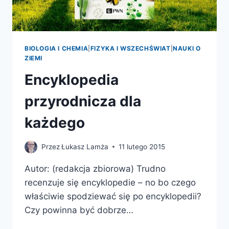
BIOLOGIA I CHEMIA
|
FIZYKA I WSZECHŚWIAT
|
NAUKI O
ZIEMI
Encyklopedia
przyrodnicza dla
każdego
Przez
Łukasz Lamża
11 lutego 2015
Autor: (redakcja zbiorowa) Trudno
recenzuje się encyklopedie – no bo czego
właściwie spodziewać się po encyklopedii?
Czy powinna być dobrze…