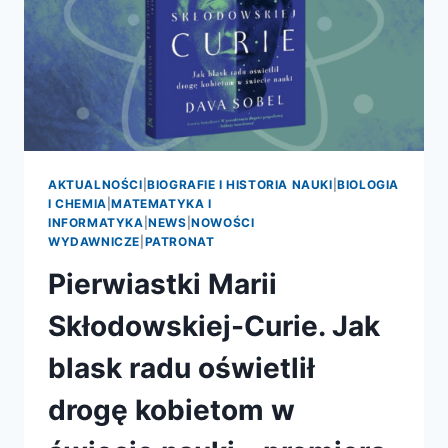
AKTUALNOŚCI
|
BIOGRAFIE I HISTORIA NAUKI
|
BIOLOGIA
I CHEMIA
|
MATEMATYKA I
INFORMATYKA
|
NEWS
|
NOWOŚCI
WYDAWNICZE
|
PATRONAT
Pierwiastki Marii
Skłodowskiej-Curie. Jak
blask radu oświetlił
drogę kobietom w