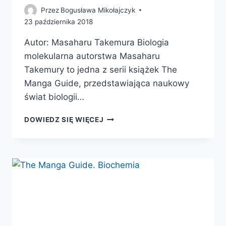
Przez
Bogusława Mikołajczyk
23 października 2018
Autor: Masaharu Takemura Biologia
molekularna autorstwa Masaharu
Takemury to jedna z serii książek The
Manga Guide, przedstawiająca naukowy
świat biologii…
THE
DOWIEDZ SIĘ WIĘCEJ
MANGA
GUIDE.
BIOLOGIA
MOLEKULARNA