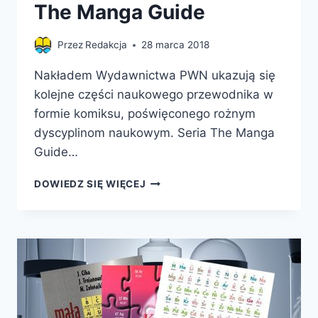
The Manga Guide
Przez
Redakcja
28 marca 2018
Nakładem Wydawnictwa PWN ukazują się
kolejne części naukowego przewodnika w
formie komiksu, poświęconego rożnym
dyscyplinom naukowym. Seria The Manga
Guide…
THE
DOWIEDZ SIĘ WIĘCEJ
MANGA
GUIDE