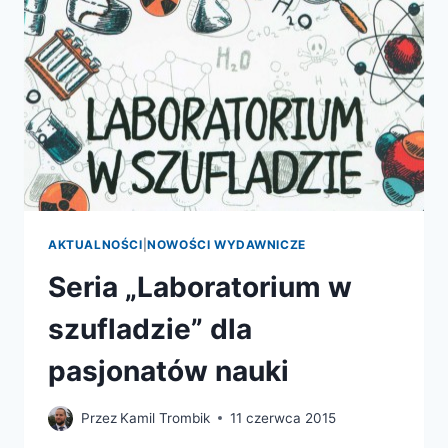
AKTUALNOŚCI
|
NOWOŚCI WYDAWNICZE
Seria „Laboratorium w
szufladzie” dla
pasjonatów nauki
Przez
Kamil Trombik
11 czerwca 2015