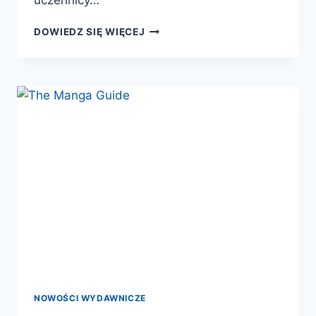
uczennicy…
THE
DOWIEDZ SIĘ WIĘCEJ
MANGA
GUIDE.
BIOCHEMIA
NOWOŚCI WYDAWNICZE