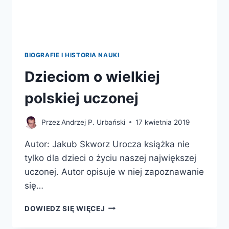
BIOGRAFIE I HISTORIA NAUKI
Dzieciom o wielkiej
polskiej uczonej
Przez
Andrzej P. Urbański
17 kwietnia 2019
Autor: Jakub Skworz Urocza książka nie
tylko dla dzieci o życiu naszej największej
uczonej. Autor opisuje w niej zapoznawanie
się…
DZIECIOM
DOWIEDZ SIĘ WIĘCEJ
O
WIELKIEJ