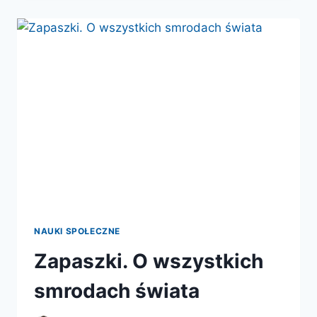
CO
NIECO
O
NASZYCH
W
NAUCE
NAUKI SPOŁECZNE
Zapaszki. O wszystkich
smrodach świata