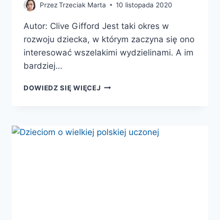
Przez
Trzeciak Marta
10 listopada 2020
Autor: Clive Gifford Jest taki okres w
rozwoju dziecka, w którym zaczyna się ono
interesować wszelakimi wydzielinami. A im
bardziej…
ZAPASZKI.
DOWIEDZ SIĘ WIĘCEJ
O
WSZYSTKICH
SMRODACH
ŚWIATA