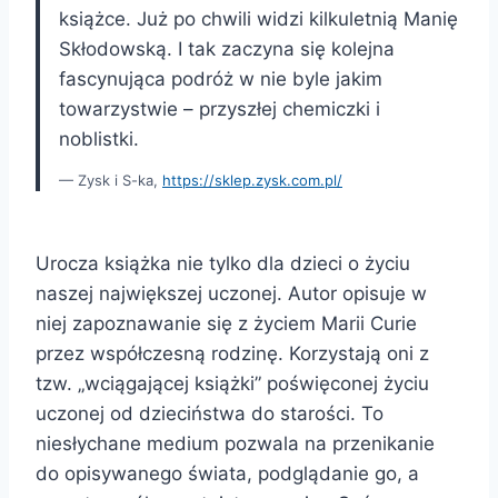
książce. Już po chwili widzi kilkuletnią Manię
Skłodowską. I tak zaczyna się kolejna
fascynująca podróż w nie byle jakim
towarzystwie – przyszłej chemiczki i
noblistki.
Zysk i S-ka,
https://sklep.zysk.com.pl/
Urocza książka nie tylko dla dzieci o życiu
naszej największej uczonej. Autor opisuje w
niej zapoznawanie się z życiem Marii Curie
przez współczesną rodzinę. Korzystają oni z
tzw. „wciągającej książki” poświęconej życiu
uczonej od dzieciństwa do starości. To
niesłychane medium pozwala na przenikanie
do opisywanego świata, podglądanie go, a