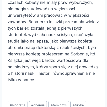
czasach kobiety nie miały praw wyborczych,
nie mogły studiować na większości
uniwersytetów ani pracować w większości
zawodów. Bohaterka książki przełamała wiele z
tych barier: została jedną z pierwszych
studentek wydziału nauk ścisłych, ukończyła
studia jako najlepsza, jako pierwsza kobieta
obroniła pracę doktorską z nauk ścisłych, była
pierwszą kobietą profesorem na Sorbonie, itd.
Książka jest więc bardzo wartościowa dla
najmłodszych, którzy sporo się z niej dowiedzą
o historii nauki i historii równouprawnienia nie
tylko w nauce.
Tagi
#
biografia
#
chemia
#
feminizm
#
fizyka