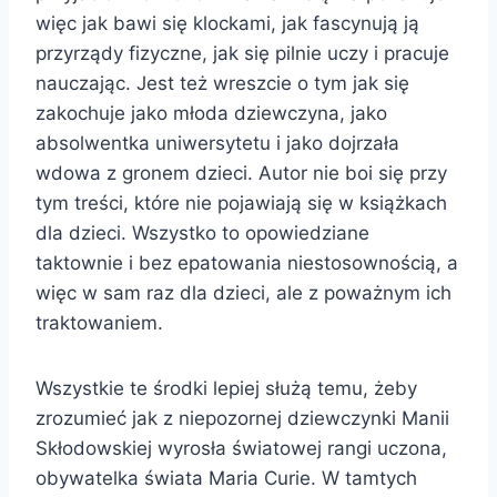
więc jak bawi się klockami, jak fascynują ją
przyrządy fizyczne, jak się pilnie uczy i pracuje
nauczając. Jest też wreszcie o tym jak się
zakochuje jako młoda dziewczyna, jako
absolwentka uniwersytetu i jako dojrzała
wdowa z gronem dzieci. Autor nie boi się przy
tym treści, które nie pojawiają się w książkach
dla dzieci. Wszystko to opowiedziane
taktownie i bez epatowania niestosownością, a
więc w sam raz dla dzieci, ale z poważnym ich
traktowaniem.
Wszystkie te środki lepiej służą temu, żeby
zrozumieć jak z niepozornej dziewczynki Manii
Skłodowskiej wyrosła światowej rangi uczona,
obywatelka świata Maria Curie. W tamtych