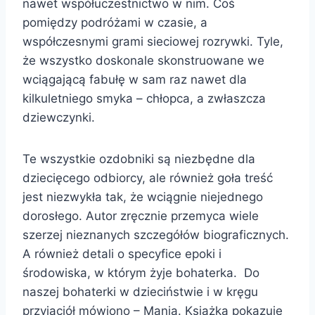
nawet współuczestnictwo w nim. Coś
pomiędzy podróżami w czasie, a
współczesnymi grami sieciowej rozrywki. Tyle,
że wszystko doskonale skonstruowane we
wciągającą fabułę w sam raz nawet dla
kilkuletniego smyka – chłopca, a zwłaszcza
dziewczynki.
Te wszystkie ozdobniki są niezbędne dla
dziecięcego odbiorcy, ale również goła treść
jest niezwykła tak, że wciągnie niejednego
dorosłego. Autor zręcznie przemyca wiele
szerzej nieznanych szczegółów biograficznych.
A również detali o specyfice epoki i
środowiska, w którym żyje bohaterka. Do
naszej bohaterki w dzieciństwie i w kręgu
przyjaciół mówiono – Mania. Książka pokazuje