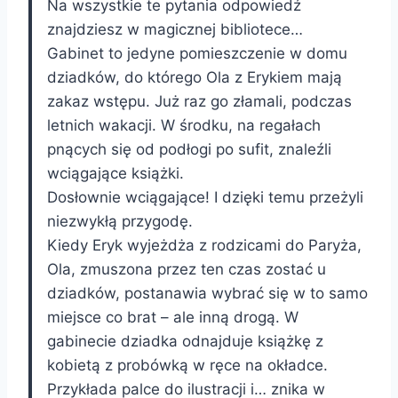
Na wszystkie te pytania odpowiedź
znajdziesz w magicznej bibliotece…
Gabinet to jedyne pomieszczenie w domu
dziadków, do którego Ola z Erykiem mają
zakaz wstępu. Już raz go złamali, podczas
letnich wakacji. W środku, na regałach
pnących się od podłogi po sufit, znaleźli
wciągające książki.
Dosłownie wciągające! I dzięki temu przeżyli
niezwykłą przygodę.
Kiedy Eryk wyjeżdża z rodzicami do Paryża,
Ola, zmuszona przez ten czas zostać u
dziadków, postanawia wybrać się w to samo
miejsce co brat – ale inną drogą. W
gabinecie dziadka odnajduje książkę z
kobietą z probówką w ręce na okładce.
Przykłada palce do ilustracji i… znika w