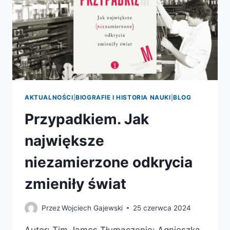
AKTUALNOŚCI
|
BIOGRAFIE I HISTORIA NAUKI
|
BLOG
Przypadkiem. Jak
największe
niezamierzone odkrycia
zmieniły świat
Przez
Wojciech Gajewski
25 czerwca 2024
Autor: Tim James Tłumaczenie: Agnieszka