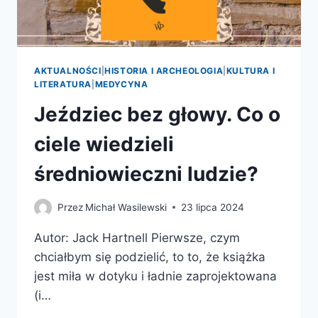
AKTUALNOŚCI
|
HISTORIA I ARCHEOLOGIA
|
KULTURA I
LITERATURA
|
MEDYCYNA
Jeździec bez głowy. Co o
ciele wiedzieli
średniowieczni ludzie?
Przez
Michał Wasilewski
23 lipca 2024
Autor: Jack Hartnell Pierwsze, czym
chciałbym się podzielić, to to, że książka
jest miła w dotyku i ładnie zaprojektowana
(i…