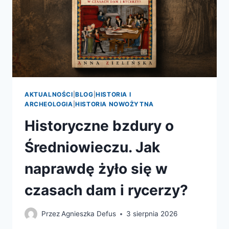
AKTUALNOŚCI
|
BLOG
|
HISTORIA I
ARCHEOLOGIA
|
HISTORIA NOWOŻYTNA
Historyczne bzdury o
Średniowieczu. Jak
naprawdę żyło się w
czasach dam i rycerzy?
Przez
Agnieszka Defus
3 sierpnia 2026