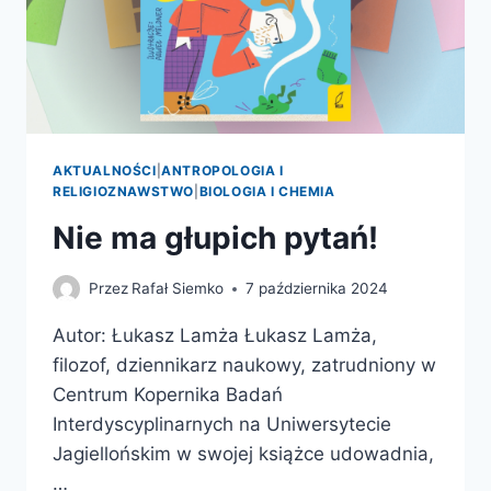
AKTUALNOŚCI
|
ANTROPOLOGIA I
RELIGIOZNAWSTWO
|
BIOLOGIA I CHEMIA
Nie ma głupich pytań!
Przez
Rafał Siemko
7 października 2024
Autor: Łukasz Lamża Łukasz Lamża,
filozof, dziennikarz naukowy, zatrudniony w
Centrum Kopernika Badań
Interdyscyplinarnych na Uniwersytecie
Jagiellońskim w swojej książce udowadnia,
…