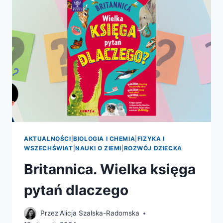
I
INNE
NAUKOWE
TAJEMNICE
WSZECHŚWIATA!
AKTUALNOŚCI
|
BIOLOGIA I CHEMIA
|
FIZYKA I
WSZECHŚWIAT
|
NAUKI O ZIEMI
|
ROZWÓJ DZIECKA
Britannica. Wielka księga
pytań dlaczego
Przez
Alicja Szalska-Radomska