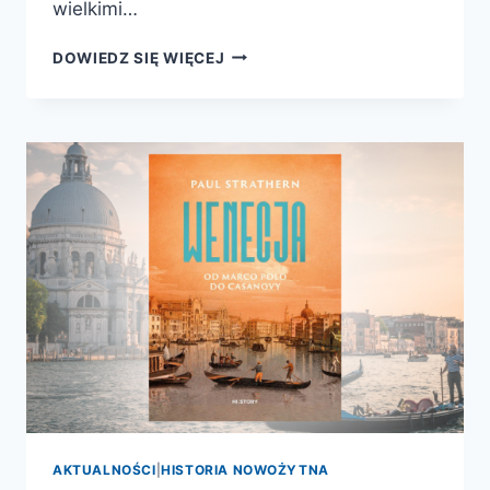
wielkimi…
GÓRY
DOWIEDZ SIĘ WIĘCEJ
AKTUALNOŚCI
|
HISTORIA NOWOŻYTNA