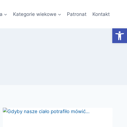
a
Kategorie wiekowe
Patronat
Kontakt
Otwórz