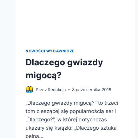
NOWOŚCI WYDAWNICZE
Dlaczego gwiazdy
migocą?
Przez
Redakcja
8 października 2018
„Dlaczego gwiazdy migocą?” to trzeci
tom cieszącej się popularnością serii
„Dlaczego?”, w której dotychczas
ukazały się książki: „Dlaczego sztuka
pełna…