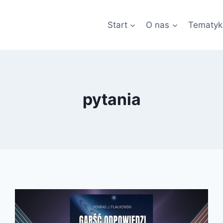
Start
O nas
Tematyk
pytania