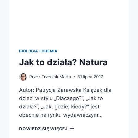
BIOLOGIA I CHEMIA
Jak to działa? Natura
Przez
Trzeciak Marta
31 lipca 2017
Autor: Patrycja Zarawska Książek dla
dzieci w stylu „Dlaczego?”, „Jak to
działa?”, „Jak, gdzie, kiedy?” jest
obecnie na rynku wydawniczym…
JAK
DOWIEDZ SIĘ WIĘCEJ
TO