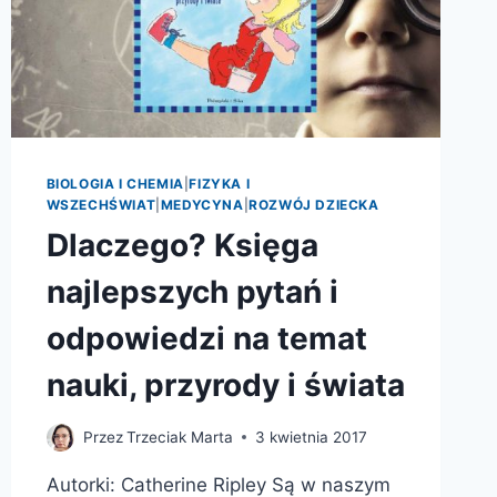
BIOLOGIA I CHEMIA
|
FIZYKA I
WSZECHŚWIAT
|
MEDYCYNA
|
ROZWÓJ DZIECKA
Dlaczego? Księga
najlepszych pytań i
odpowiedzi na temat
nauki, przyrody i świata
Przez
Trzeciak Marta
3 kwietnia 2017
Autorki: Catherine Ripley Są w naszym