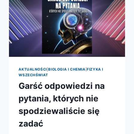
AKTUALNOŚCI
|
BIOLOGIA I CHEMIA
|
FIZYKA I
WSZECHŚWIAT
Garść odpowiedzi na
pytania, których nie
spodziewaliście się
zadać