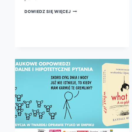
DLACZEGO
DOWIEDZ SIĘ WIĘCEJ
GWIAZDY
MIGOCĄ?