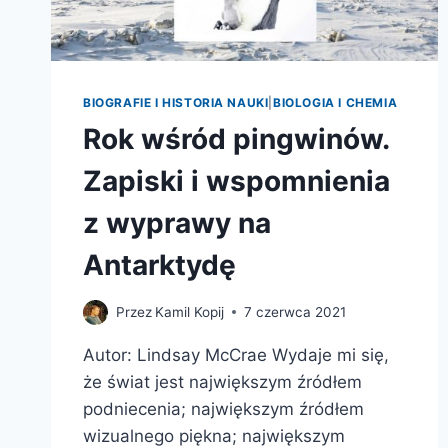
BIOGRAFIE I HISTORIA NAUKI
|
BIOLOGIA I CHEMIA
Rok wśród pingwinów.
Zapiski i wspomnienia
z wyprawy na
Antarktydę
Przez
Kamil Kopij
7 czerwca 2021
Autor: Lindsay McCrae Wydaje mi się,
że świat jest największym źródłem
podniecenia; największym źródłem
wizualnego piękna; największym