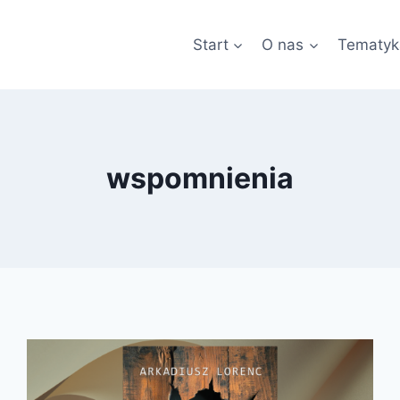
Start
O nas
Tematyk
wspomnienia