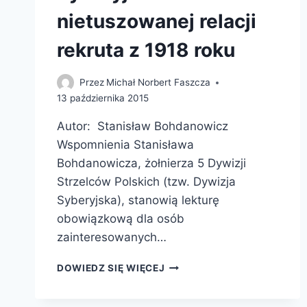
nietuszowanej relacji
rekruta z 1918 roku
Przez
Michał Norbert Faszcza
13 października 2015
Autor: Stanisław Bohdanowicz
Wspomnienia Stanisława
Bohdanowicza, żołnierza 5 Dywizji
Strzelców Polskich (tzw. Dywizja
Syberyjska), stanowią lekturę
obowiązkową dla osób
zainteresowanych…
OCHOTNIK.
DOWIEDZ SIĘ WIĘCEJ
V
DYWIZJA