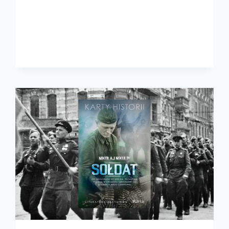
BOISZ