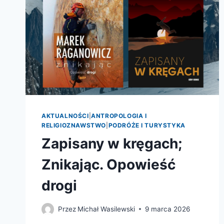
AKTUALNOŚCI
|
ANTROPOLOGIA I
RELIGIOZNAWSTWO
|
PODRÓŻE I TURYSTYKA
Zapisany w kręgach;
Znikając. Opowieść
drogi
Przez
Michał Wasilewski
9 marca 2026