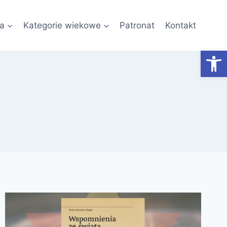
a
Kategorie wiekowe
Patronat
Kontakt
Otwórz