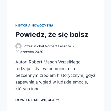
HISTORIA NOWOŻYTNA
Powiedz, że się boisz
Przez
Michał Norbert Faszcza
29 czerwca 2020
Autor: Robert Mason Wszelkiego
rodzaju listy i wspomnienia są
bezcennym źródłem historycznym, gdyż
zapewniają wgląd w ludzkie emocje,
których inne…
POWIEDZ,
DOWIEDZ SIĘ WIĘCEJ
ŻE
SIĘ