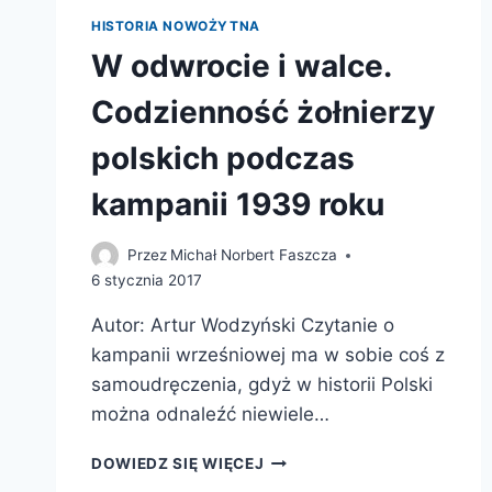
HISTORIA NOWOŻYTNA
W odwrocie i walce.
Codzienność żołnierzy
polskich podczas
kampanii 1939 roku
Przez
Michał Norbert Faszcza
6 stycznia 2017
Autor: Artur Wodzyński Czytanie o
kampanii wrześniowej ma w sobie coś z
samoudręczenia, gdyż w historii Polski
można odnaleźć niewiele…
W
DOWIEDZ SIĘ WIĘCEJ
ODWROCIE