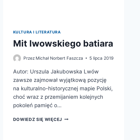
KULTURA I LITERATURA
Mit lwowskiego batiara
Przez
Michał Norbert Faszcza
5 lipca 2019
Autor: Urszula Jakubowska Lwów
zawsze zajmował wyjątkową pozycję
na kulturalno-historycznej mapie Polski,
choć wraz z przemijaniem kolejnych
pokoleń pamięć o…
MIT
DOWIEDZ SIĘ WIĘCEJ
LWOWSKIEGO
BATIARA