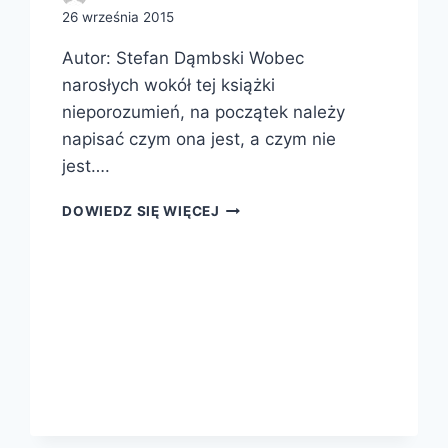
26 września 2015
Autor: Stefan Dąmbski Wobec
narosłych wokół tej książki
nieporozumień, na początek należy
napisać czym ona jest, a czym nie
jest….
EGZEKUTOR
DOWIEDZ SIĘ WIĘCEJ