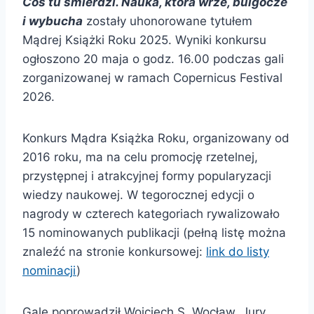
Coś tu śmierdzi. Nauka, która wrze, bulgocze
i wybucha
zostały uhonorowane tytułem
Mądrej Książki Roku 2025. Wyniki konkursu
ogłoszono 20 maja o godz. 16.00 podczas gali
zorganizowanej w ramach Copernicus Festival
2026.
Konkurs Mądra Książka Roku, organizowany od
2016 roku, ma na celu promocję rzetelnej,
przystępnej i atrakcyjnej formy popularyzacji
wiedzy naukowej. W tegorocznej edycji o
nagrody w czterech kategoriach rywalizowało
15 nominowanych publikacji (pełną listę można
znaleźć na stronie konkursowej:
link do listy
nominacji
)
Galę poprowadził Wojciech S. Wocław. Jury