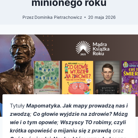
minionego roku
Przez
Dominika Pietrachowicz
20 maja 2026
Tytuły
Mapomatyka. Jak mapy prowadzą nas i
zwodzą
;
Co głowie wyjdzie na zdrowie? Mózg
wie i o tym opowie
;
Wszyscy TO robimy, czyli
krótka opowieść o mijaniu się z prawdą
oraz