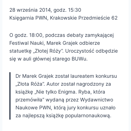
28 września 2014, godz. 15:30
Księgarnia PWN, Krakowskie Przedmieście 62
O godz. 18:00, podczas debaty zamykającej
Festiwal Nauki, Marek Grajek odbierze
statuetkę „Złotej Róży”. Uroczystość odbędzie
się w auli głównej starego BUWu.
Dr Marek Grajek został laureatem konkursu
„Złota Róża”. Autor został nagrodzony za
książkę „Nie tylko Enigma. Ryba, która
przemówiła” wydaną przez Wydawnictwo
Naukowe PWN, którą jury konkursu uznało
za najlepszą książkę popularnonaukową.