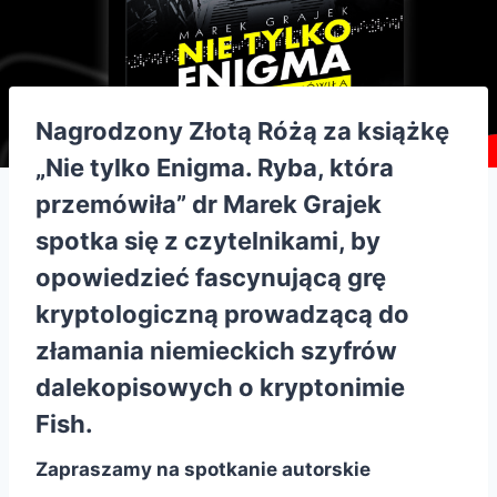
Nagrodzony Złotą Różą za książkę
„Nie tylko Enigma. Ryba, która
przemówiła” dr Marek Grajek
spotka się z czytelnikami, by
opowiedzieć fascynującą grę
kryptologiczną prowadzącą do
złamania niemieckich szyfrów
dalekopisowych o kryptonimie
Fish.
Zapraszamy na spotkanie autorskie