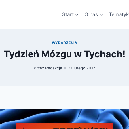
Start
O nas
Tematyk
WYDARZENIA
Tydzień Mózgu w Tychach!
Przez
Redakcja
27 lutego 2017