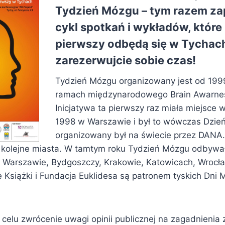
Tydzień Mózgu – tym razem z
cykl spotkań i wykładów, które
pierwszy odbędą się w Tychach
zarezerwujcie sobie czas!
Tydzień Mózgu organizowany jest od 199
ramach międzynarodowego Brain Awarne
Inicjatywa ta pierwszy raz miała miejsce 
1998 w Warszawie i był to wówczas Dzień
organizowany był na świecie przez DANA.
ię kolejne miasta. W tamtym roku Tydzień Mózgu odbywał
w Warszawie, Bydgoszczy, Krakowie, Katowicach, Wrocław
Książki i Fundacja Euklidesa są patronem tyskich Dni
 celu zwrócenie uwagi opinii publicznej na zagadnienia