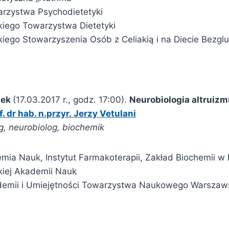
rzystwa Psychodietetyki
kiego Towarzystwa Dietetyki
kiego Stowarzyszenia Osób z Celiakią i na Diecie Bezgl
tek
(17.03.2017 r., godz. 17:00).
Neurobiologia altruizm
f. dr hab. n.przyr. Jerzy Vetulani
, neurobiolog, biochemik
mia Nauk, Instytut Farmakoterapii, Zakład Biochemii w
kiej Akademii Nauk
demii i Umiejętności Towarzystwa Naukowego Warszaw