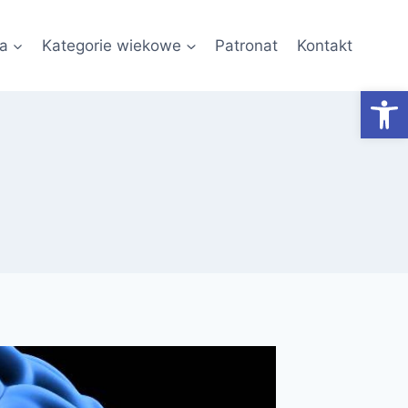
a
Kategorie wiekowe
Patronat
Kontakt
Otwórz