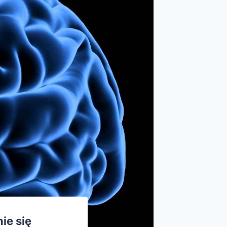
ie się