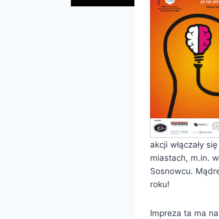
akcji włączały s
miastach, m.in. 
Sosnowcu. Mądre 
roku!
Impreza ta ma na