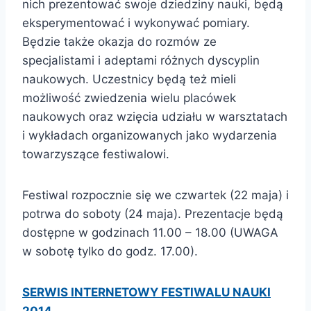
nich prezentować swoje dziedziny nauki, będą
eksperymentować i wykonywać pomiary.
Będzie także okazja do rozmów ze
specjalistami i adeptami różnych dyscyplin
naukowych. Uczestnicy będą też mieli
możliwość zwiedzenia wielu placówek
naukowych oraz wzięcia udziału w warsztatach
i wykładach organizowanych jako wydarzenia
towarzyszące festiwalowi.
Festiwal rozpocznie się we czwartek (22 maja) i
potrwa do soboty (24 maja). Prezentacje będą
dostępne w godzinach 11.00 – 18.00 (UWAGA
w sobotę tylko do godz. 17.00).
SERWIS INTERNETOWY FESTIWALU NAUKI
2014