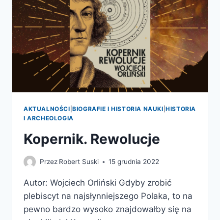
AKTUALNOŚCI
|
BIOGRAFIE I HISTORIA NAUKI
|
HISTORIA
I ARCHEOLOGIA
Kopernik. Rewolucje
Przez
Robert Suski
15 grudnia 2022
Autor: Wojciech Orliński Gdyby zrobić
plebiscyt na najsłynniejszego Polaka, to na
pewno bardzo wysoko znajdowałby się na