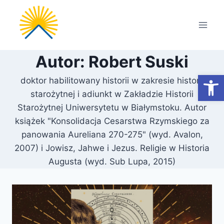
Przejdź
do
treści
Autor: Robert Suski
Otwórz
doktor habilitowany historii w zakresie historii
starożytnej i adiunkt w Zakładzie Historii
Starożytnej Uniwersytetu w Białymstoku. Autor
książek "Konsolidacja Cesarstwa Rzymskiego za
panowania Aureliana 270-275" (wyd. Avalon,
2007) i Jowisz, Jahwe i Jezus. Religie w Historia
Augusta (wyd. Sub Lupa, 2015)