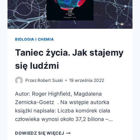
BIOLOGIA I CHEMIA
Taniec życia. Jak stajemy
się ludźmi
Przez
Robert Suski
19 września 2022
Autor: Roger Highfield, Magdalena
Zernicka-Goetz . Na wstępie autorka
książki napisała: Liczba komórek ciała
człowieka wynosi około 37,2 biliona –…
TANIEC
DOWIEDZ SIĘ WIĘCEJ
ŻYCIA.