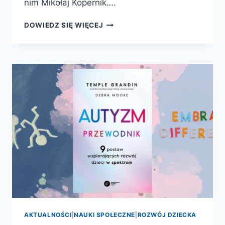
nim Mikołaj Kopernik….
KOPERNIK.
DOWIEDZ SIĘ WIĘCEJ
REWOLUCJE
AKTUALNOŚCI
|
NAUKI SPOŁECZNE
|
ROZWÓJ DZIECKA