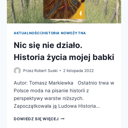
AKTUALNOŚCI
|
HISTORIA NOWOŻYTNA
Nic się nie działo.
Historia życia mojej babki
Przez
Robert Suski
2 listopada 2022
Autor: Tomasz Markiewka Ostatnio trwa w
Polsce moda na pisanie historii z
perspektywy warstw niższych.
Zapoczątkowała ją Ludowa Historia…
NIC
DOWIEDZ SIĘ WIĘCEJ
SIĘ