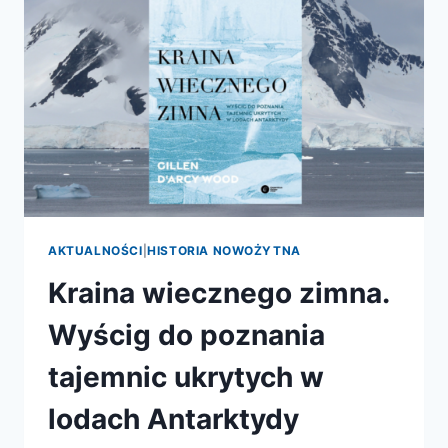
W
SPEKTRUM
AKTUALNOŚCI
|
HISTORIA NOWOŻYTNA
Kraina wiecznego zimna.
Wyścig do poznania
tajemnic ukrytych w
lodach Antarktydy