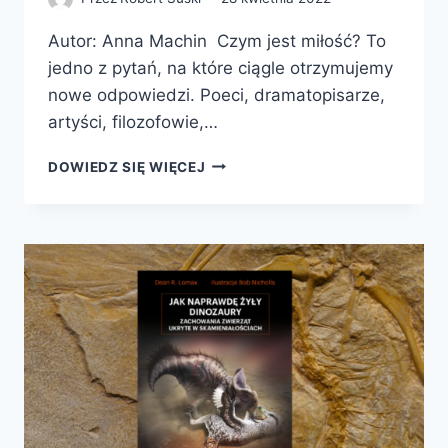
Autor: Anna Machin Czym jest miłość? To
jedno z pytań, na które ciągle otrzymujemy
nowe odpowiedzi. Poeci, dramatopisarze,
artyści, filozofowie,…
DLACZEGO
DOWIEDZ SIĘ WIĘCEJ
KOCHAMY