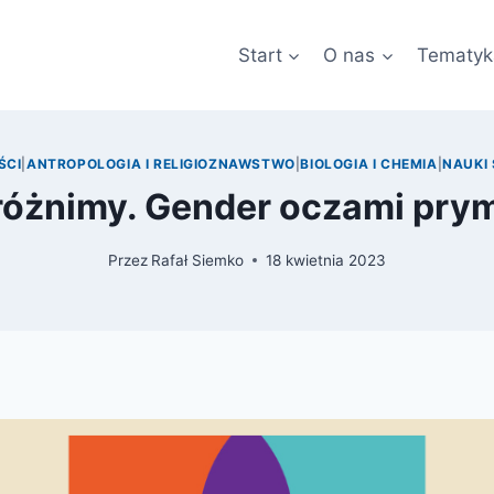
Start
O nas
Tematyk
ŚCI
|
ANTROPOLOGIA I RELIGIOZNAWSTWO
|
BIOLOGIA I CHEMIA
|
NAUKI
 różnimy. Gender oczami pry
Przez
Rafał Siemko
18 kwietnia 2023