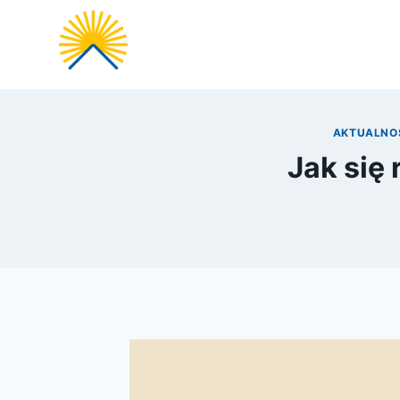
Przejdź
do
treści
AKTUALNO
Jak się