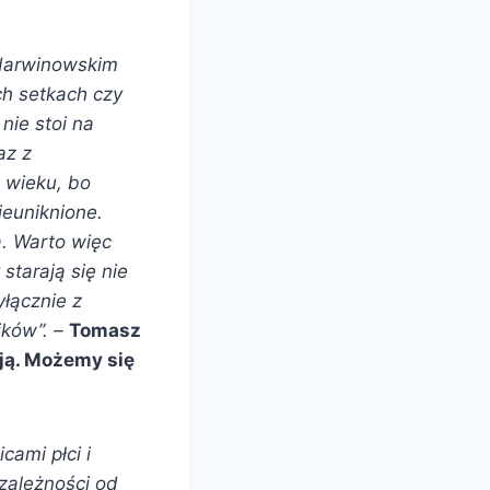
„darwinowskim
ch setkach czy
nie stoi na
az z
 wieku, bo
ieuniknione.
a. Warto więc
starają się nie
łącznie z
ików”. –
Tomasz
ują. Możemy się
cami płci i
 zależności od