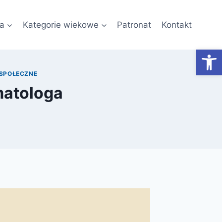
a
Kategorie wiekowe
Patronat
Kontakt
Otwórz
 SPOŁECZNE
matologa