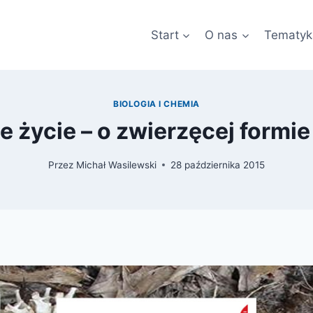
Start
O nas
Tematyk
BIOLOGIA I CHEMIA
 życie – o zwierzęcej formie
Przez
Michał Wasilewski
28 października 2015