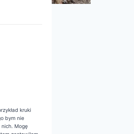
rzykład kruki
go bym nie
o nich. Mogę