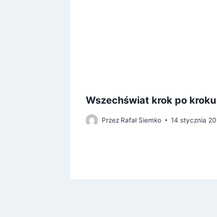
oria
Wszechświat krok po kroku
rząt i
Przez
Rafał Siemko
14 stycznia 20