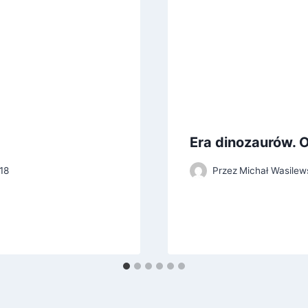
Era dinozaurów. 
18
Przez
Michał Wasilew