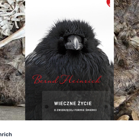
nrich