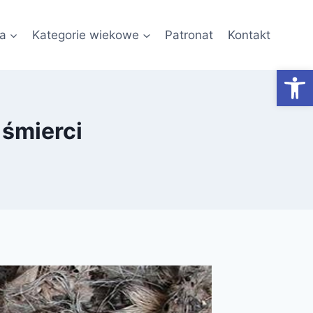
a
Kategorie wiekowe
Patronat
Kontakt
Otwórz
 śmierci