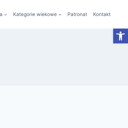
a
Kategorie wiekowe
Patronat
Kontakt
Otwórz