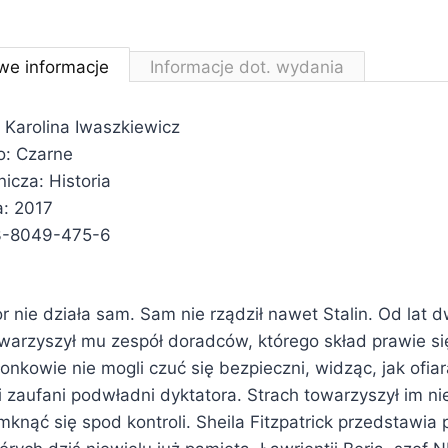
we informacje
Informacje dot. wydania
 Karolina Iwaszkiewicz
: Czarne
icza: Historia
: 2017
3-8049-475-6
 nie działa sam. Sam nie rządził nawet Stalin. Od lat 
owarzyszył mu zespół doradców, którego skład prawie się
łonkowie nie mogli czuć się bezpieczni, widząc, jak ofia
i zaufani podwładni dyktatora. Strach towarzyszył im ni
mknąć się spod kontroli. Sheila Fitzpatrick przedstawia