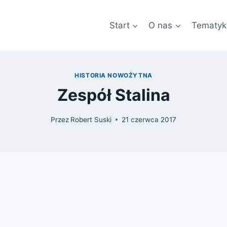
Start
O nas
Tematyk
HISTORIA NOWOŻYTNA
Zespół Stalina
Przez
Robert Suski
21 czerwca 2017