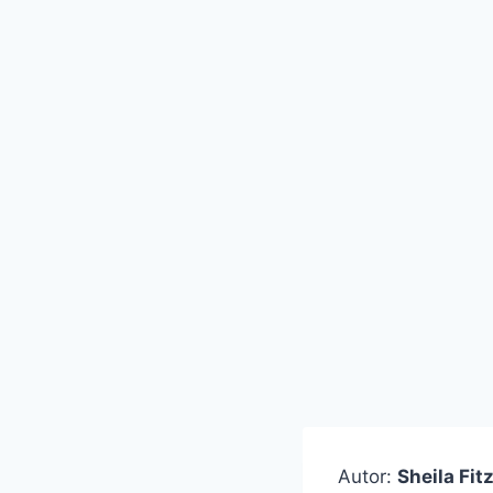
Autor:
Sheila Fit