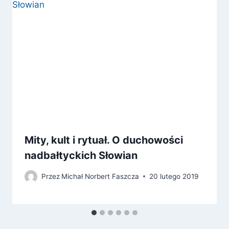
Mity, kult i rytuał. O duchowości
nadbałtyckich Słowian
Przez
Michał Norbert Faszcza
20 lutego 2019