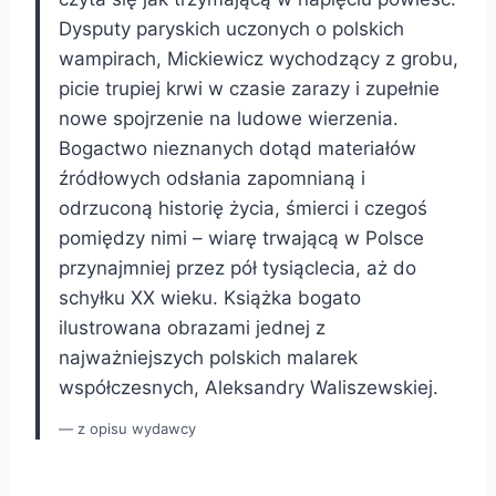
Dysputy paryskich uczonych o polskich
wampirach, Mickiewicz wychodzący z grobu,
picie trupiej krwi w czasie zarazy i zupełnie
nowe spojrzenie na ludowe wierzenia.
Bogactwo nieznanych dotąd materiałów
źródłowych odsłania zapomnianą i
odrzuconą historię życia, śmierci i czegoś
pomiędzy nimi – wiarę trwającą w Polsce
przynajmniej przez pół tysiąclecia, aż do
schyłku XX wieku. Książka bogato
ilustrowana obrazami jednej z
najważniejszych polskich malarek
współczesnych, Aleksandry Waliszewskiej.
z opisu wydawcy