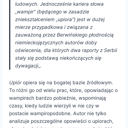
ludowych. Jednocześnie kariera słowa
„wampir” (będącego w zasadzie
zniekształceniem „upiora”) jest w dużej
mierze przypadkowa i związana z
zauważoną przez Berwińskiego płodnością
niemieckojęzycznych autorów doby
oświecenia, dla których dwa raporty z Serbii
stały się podstawą niekończących się
dywagacji
„.
Upiór
opiera się na bogatej bazie źródłowym.
To różni go od wielu prac, które, opowiadając o
wampirach bardzo pobieżnie, wspominają
czasy, kiedy ludzie wierzyli w nie czy w
postacie wampiropodobne. Autor nie tylko
analizuje poszczególne opowieści o upiorach,