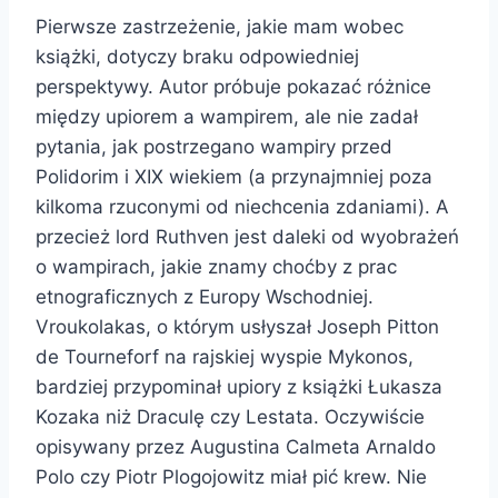
Pierwsze zastrzeżenie, jakie mam wobec
książki, dotyczy braku odpowiedniej
perspektywy. Autor próbuje pokazać różnice
między upiorem a wampirem, ale nie zadał
pytania, jak postrzegano wampiry przed
Polidorim i XIX wiekiem (a przynajmniej poza
kilkoma rzuconymi od niechcenia zdaniami). A
przecież lord Ruthven jest daleki od wyobrażeń
o wampirach, jakie znamy choćby z prac
etnograficznych z Europy Wschodniej.
Vroukolakas, o którym usłyszał Joseph Pitton
de Tourneforf na rajskiej wyspie Mykonos,
bardziej przypominał upiory z książki Łukasza
Kozaka niż Draculę czy Lestata. Oczywiście
opisywany przez Augustina Calmeta Arnaldo
Polo czy Piotr Plogojowitz miał pić krew. Nie