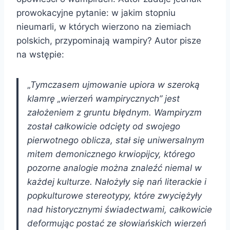
prowokacyjne pytanie: w jakim stopniu
nieumarli, w których wierzono na ziemiach
polskich, przypominają wampiry? Autor pisze
na wstępie:
„
Tymczasem ujmowanie upiora w szeroką
klamrę „wierzeń wampirycznych” jest
założeniem z gruntu błędnym. Wampiryzm
został całkowicie odcięty od swojego
pierwotnego oblicza, stał się uniwersalnym
mitem demonicznego krwiopijcy, którego
pozorne analogie można znaleźć niemal w
każdej kulturze. Nałożyły się nań literackie i
popkulturowe stereotypy, które zwyciężyły
nad historycznymi świadectwami, całkowicie
deformując postać ze słowiańskich wierzeń