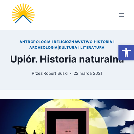
Przejdź
do
treści
ANTROPOLOGIA I RELIGIOZNAWSTWO
|
HISTORIA I
Otwórz
ARCHEOLOGIA
|
KULTURA I LITERATURA
Upiór. Historia naturalna
Przez
Robert Suski
22 marca 2021