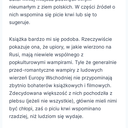
nieumarłym z ziem polskich. W części źródeł o
nich wspomina się picie krwi lub się to
sugeruje.
Książka bardzo mi się podoba. Rzeczywiście
pokazuje ona, że upiory, w jakie wierzono na
Rusi, mają niewiele wspólnego z
popkulturowymi wampirami. Tyle że generalnie
przed-romantyczne wampiry z ludowych
wierzeń Europy Wschodniej nie przypominają
zbytnio bohaterów książkowych i filmowych.
Zdecydowana większość z nich pochodziła z
plebsu (jeżeli nie wszystkie), głównie mieli nimi
być chłopi, zaś o piciu krwi wspominano
rzadziej, niż ludziom się wydaje.