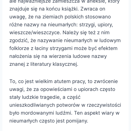
ale najważniejsze zamieszcza w aneksie, który
znajduje się na końcu książki. Zwraca on
uwagę, że na ziemiach polskich stosowano
różne nazwy na nieumarłych: strzygi, upiory,
wieszcze/wieszczyce. Należy się też z nim
zgodzić, że nazywanie nieumarłych w ludowym
folklorze z łaciny strzygami może być efektem
nałożenia się na wierzenia ludowe nazwy
znanej z literatury klasycznej.
To, co jest wielkim atutem pracy, to zwrócenie
uwagi, że za opowieściami o upiorach często
stały ludzkie tragedie, a część
unieszkodliwianych potworów w rzeczywistości
było mordowanymi ludźmi. Ten aspekt wiary w
nieumarłych często jest pomijany.