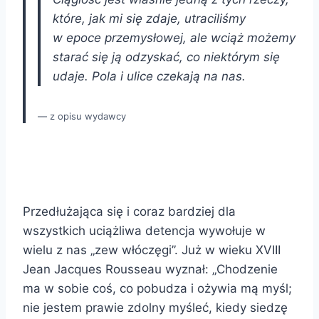
które, jak mi się zdaje, utraciliśmy
w epoce przemysłowej, ale wciąż możemy
starać się ją odzyskać, co niektórym się
udaje. Pola i ulice czekają na nas.
z opisu wydawcy
Przedłużająca się i coraz bardziej dla
wszystkich uciążliwa detencja wywołuje w
wielu z nas „zew włóczęgi”. Już w wieku XVIII
Jean Jacques Rousseau wyznał: „Chodzenie
ma w sobie coś, co pobudza i ożywia mą myśl;
nie jestem prawie zdolny myśleć, kiedy siedzę