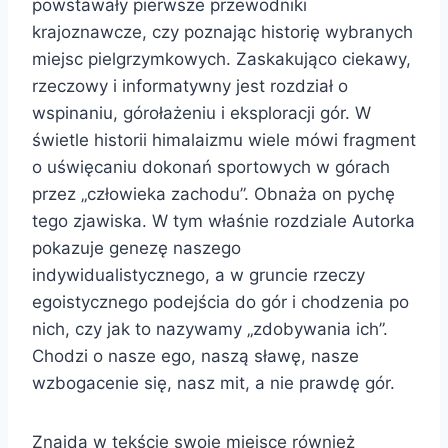
powstawały pierwsze przewodniki
krajoznawcze, czy poznając historię wybranych
miejsc pielgrzymkowych. Zaskakująco ciekawy,
rzeczowy i informatywny jest rozdział o
wspinaniu, górołażeniu i eksploracji gór. W
świetle historii himalaizmu wiele mówi fragment
o uświęcaniu dokonań sportowych w górach
przez „człowieka zachodu”. Obnaża on pychę
tego zjawiska. W tym właśnie rozdziale Autorka
pokazuje genezę naszego
indywidualistycznego, a w gruncie rzeczy
egoistycznego podejścia do gór i chodzenia po
nich, czy jak to nazywamy „zdobywania ich”.
Chodzi o nasze ego, naszą sławę, nasze
wzbogacenie się, nasz mit, a nie prawdę gór.
Znajdą w tekście swoje miejsce również