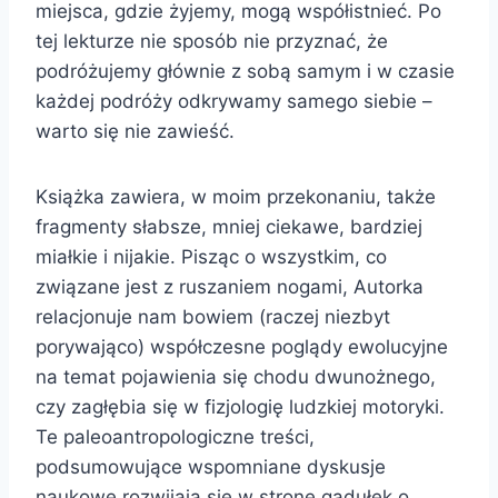
miejsca, gdzie żyjemy, mogą współistnieć. Po
tej lekturze nie sposób nie przyznać, że
podróżujemy głównie z sobą samym i w czasie
każdej podróży odkrywamy samego siebie –
warto się nie zawieść.
Książka zawiera, w moim przekonaniu, także
fragmenty słabsze, mniej ciekawe, bardziej
miałkie i nijakie. Pisząc o wszystkim, co
związane jest z ruszaniem nogami, Autorka
relacjonuje nam bowiem (raczej niezbyt
porywająco) współczesne poglądy ewolucyjne
na temat pojawienia się chodu dwunożnego,
czy zagłębia się w fizjologię ludzkiej motoryki.
Te paleoantropologiczne treści,
podsumowujące wspomniane dyskusje
naukowe rozwijają się w stronę gadułek o