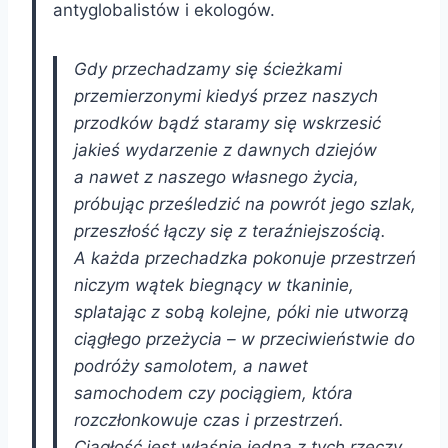
antyglobalistów i ekologów.
Gdy przechadzamy się ścieżkami
przemierzonymi kiedyś przez naszych
przodków bądź staramy się wskrzesić
jakieś wydarzenie z dawnych dziejów
a nawet z naszego własnego życia,
próbując prześledzić na powrót jego szlak,
przeszłość łączy się z teraźniejszością.
A każda przechadzka pokonuje przestrzeń
niczym wątek biegnący w tkaninie,
splatając z sobą kolejne, póki nie utworzą
ciągłego przeżycia – w przeciwieństwie do
podróży samolotem, a nawet
samochodem czy pociągiem, która
rozczłonkowuje czas i przestrzeń.
Ciągłość jest właśnie jedną z tych rzeczy,