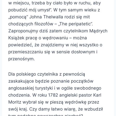
w miejscu, trzeba by ciało było w ruchu, aby
pobudzić mój umysł”. W tym samym wieku z
„pomocą” Johna Thelwalla rodzi się mit
chodzących filozofów – „The peripatetic”.
Zaproponujmy dziś zatem czytelnikom Mądrych
Książek pracę o wędrowaniu – można
powiedzieć, że znajdziemy w niej wszystko o
przemieszczaniu się w sensie dosłownym i
przenośnym.
Dla polskiego czytelnika z pewnością
zaskakujące będzie poznanie początków
anglosaskiej turystyki i w ogóle swobodnego
chodzenia. W roku 1782 angielski pastor Karl
Moritz wybrał się w pieszą wędrówkę przez
swój kraj. Czy damy łatwo wiarę, że wzbudził
tym podobno powszechną niechęć?