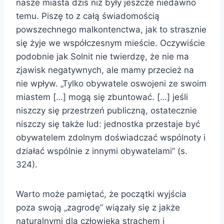
nasze miasta dziś niż były jeszcze niedawno
temu. Piszę to z całą świadomością
powszechnego malkontenctwa, jak to strasznie
się żyje we współczesnym mieście. Oczywiście
podobnie jak Solnit nie twierdzę, że nie ma
zjawisk negatywnych, ale mamy przecież na
nie wpływ. „Tylko obywatele oswojeni ze swoim
miastem […] mogą się zbuntować. […] jeśli
niszczy się przestrzeń publiczną, ostatecznie
niszczy się także lud: jednostka przestaje być
obywatelem zdolnym doświadczać wspólnoty i
działać wspólnie z innymi obywatelami” (s.
324).
Warto może pamiętać, że początki wyjścia
poza swoją „zagrodę” wiązały się z jakże
naturalnymi dla człowieka strachem i