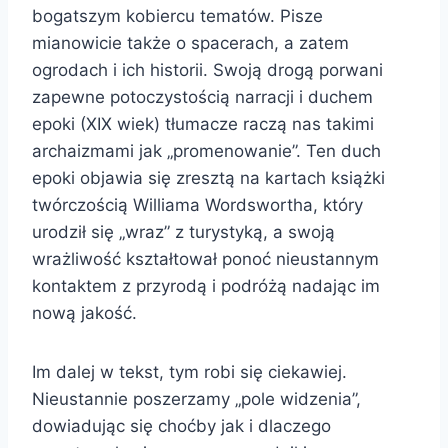
bogatszym kobiercu tematów. Pisze
mianowicie także o spacerach, a zatem
ogrodach i ich historii. Swoją drogą porwani
zapewne potoczystością narracji i duchem
epoki (XIX wiek) tłumacze raczą nas takimi
archaizmami jak „promenowanie”. Ten duch
epoki objawia się zresztą na kartach książki
twórczością Williama Wordswortha, który
urodził się „wraz” z turystyką, a swoją
wrażliwość kształtował ponoć nieustannym
kontaktem z przyrodą i podróżą nadając im
nową jakość.
Im dalej w tekst, tym robi się ciekawiej.
Nieustannie poszerzamy „pole widzenia”,
dowiadując się choćby jak i dlaczego