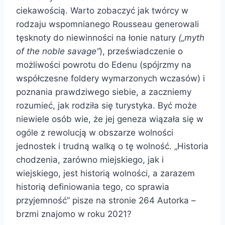
ciekawością. Warto zobaczyć jak twórcy w
rodzaju wspomnianego Rousseau generowali
tęsknoty do niewinności na łonie natury
(„myth
of the noble savage”
), przeświadczenie o
możliwości powrotu do Edenu (spójrzmy na
współczesne foldery wymarzonych wczasów) i
poznania prawdziwego siebie, a zaczniemy
rozumieć, jak rodziła się turystyka. Być może
niewiele osób wie, że jej geneza wiązała się w
ogóle z rewolucją w obszarze wolności
jednostek i trudną walką o tę wolność. „Historia
chodzenia, zarówno miejskiego, jak i
wiejskiego, jest historią wolności, a zarazem
historią definiowania tego, co sprawia
przyjemność” pisze na stronie 264 Autorka –
brzmi znajomo w roku 2021?