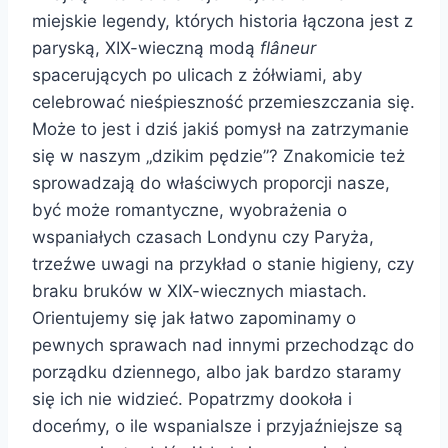
miejskie legendy, których historia łączona jest z
paryską, XIX-wieczną modą
fl
âneur
spacerujących po ulicach z żółwiami, aby
celebrować nieśpieszność przemieszczania się.
Może to jest i dziś jakiś pomysł na zatrzymanie
się w naszym „dzikim pędzie”? Znakomicie też
sprowadzają do właściwych proporcji nasze,
być może romantyczne, wyobrażenia o
wspaniałych czasach Londynu czy Paryża,
trzeźwe uwagi na przykład o stanie higieny, czy
braku bruków w XIX-wiecznych miastach.
Orientujemy się jak łatwo zapominamy o
pewnych sprawach nad innymi przechodząc do
porządku dziennego, albo jak bardzo staramy
się ich nie widzieć. Popatrzmy dookoła i
doceńmy, o ile wspanialsze i przyjaźniejsze są