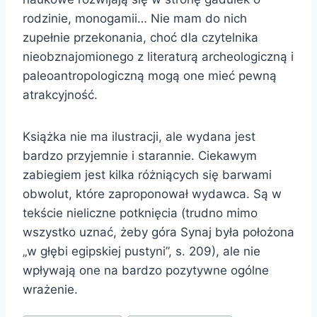
rodzinie, monogamii… Nie mam do nich
zupełnie przekonania, choć dla czytelnika
nieobznajomionego z literaturą archeologiczną i
paleoantropologiczną mogą one mieć pewną
atrakcyjność.
Książka nie ma ilustracji, ale wydana jest
bardzo przyjemnie i starannie. Ciekawym
zabiegiem jest kilka różniących się barwami
obwolut, które zaproponował wydawca. Są w
tekście nieliczne potknięcia (trudno mimo
wszystko uznać, żeby góra Synaj była położona
„w głębi egipskiej pustyni”, s. 209), ale nie
wpływają one na bardzo pozytywne ogólne
wrażenie.