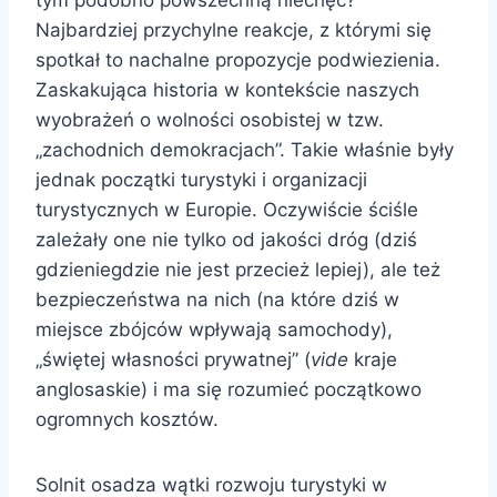
Najbardziej przychylne reakcje, z którymi się
spotkał to nachalne propozycje podwiezienia.
Zaskakująca historia w kontekście naszych
wyobrażeń o wolności osobistej w tzw.
„zachodnich demokracjach”. Takie właśnie były
jednak początki turystyki i organizacji
turystycznych w Europie. Oczywiście ściśle
zależały one nie tylko od jakości dróg (dziś
gdzieniegdzie nie jest przecież lepiej), ale też
bezpieczeństwa na nich (na które dziś w
miejsce zbójców wpływają samochody),
„świętej własności prywatnej” (
vide
kraje
anglosaskie) i ma się rozumieć początkowo
ogromnych kosztów.
Solnit osadza wątki rozwoju turystyki w