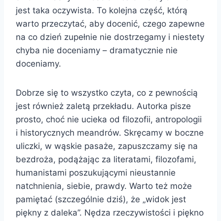
jest taka oczywista. To kolejna część, którą
warto przeczytać, aby docenić, czego zapewne
na co dzień zupełnie nie dostrzegamy i niestety
chyba nie doceniamy – dramatycznie nie
doceniamy.
Dobrze się to wszystko czyta, co z pewnością
jest również zaletą przekładu. Autorka pisze
prosto, choć nie ucieka od filozofii, antropologii
i historycznych meandrów. Skręcamy w boczne
uliczki, w wąskie pasaże, zapuszczamy się na
bezdroża, podążając za literatami, filozofami,
humanistami poszukującymi nieustannie
natchnienia, siebie, prawdy. Warto też może
pamiętać (szczególnie dziś), że „widok jest
piękny z daleka”. Nędza rzeczywistości i piękno