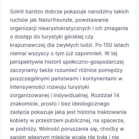
Solnit bardzo dobrze pokazuje narodziny takich
ruchów jak
Naturfreunde
, powstawanie
organizacji niearystokratycznych i ich zmagania
o dostęp do turystyki górskiej czy
krajoznawczej dla zwykłych ludzi. Po 150 latach
niemal wszyscy o tym już zapomnieli. W tej
perspektywie historii społeczno-gospodarczej
zaczynamy także rozumieć różnice pomiędzy
poszczególnymi państwami i kontynentami w
intensywności rozwoju turystyki
zorganizowanej i indywidualnej. Rozdział 14
znakomicie, prosto i bez ideologicznego
zadęcia pokazuje jaka jest historia traktowania
kobiety w przestrzeni publicznej, na spacerze,
w podróży. Wolność poruszania się, choćby w
swoim własnym mieście wcale nie była i nie