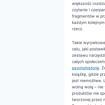
większość rozdzi
czytanie i czerp
fragmentów w przy
każdym kolejnym 
rzecz.
Takie wyrywkowe c
celu, jaki postaw
zestawu narzędzi
całych społeczeń
psychohistorię
. 
książkę, gdzie prz
jest niemożliwe.
wolną wolą – nie 
produktów nie sp
tworzonej przez 