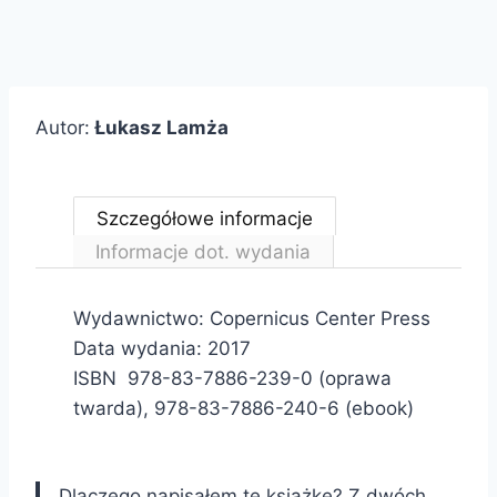
Autor:
Łukasz Lamża
Szczegółowe informacje
Informacje dot. wydania
Wydawnictwo: Copernicus Center Press
Data wydania: 2017
ISBN
978-83-7886-239-0 (oprawa
twarda), 978-83-7886-240-6 (ebook)
Dlaczego napisałem tę książkę? Z dwóch