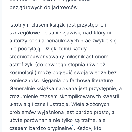
bezjądrowych do jądrowców.
Istotnym plusem książki jest przystępne i
szczegółowe opisanie zjawisk, nad którymi
autorzy popularnonaukowych prac zwykle się
nie pochylają. Dzięki temu każdy
średniozaawansowany miłośnik astronomii i
astrofizyki (do pewnego stopnia również
kosmologii) może pogłębić swoją wiedzę bez
konieczności sięgania po fachową literaturę.
Generalnie książka napisana jest przystępnie, a
zrozumienie czasem skomplikowanych kwestii
ułatwiają liczne ilustracje. Wiele złożonych
problemów wyjaśniona jest bardzo prosto, a
użyte porównania nie tylko są trafne, ale
1
czasem bardzo oryginalne
. Każdy, kto