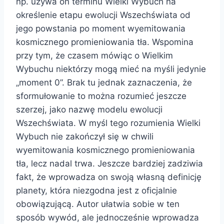
np. używa on terminu Wielki Wybuch na
określenie etapu ewolucji Wszechświata od
jego powstania po moment wyemitowania
kosmicznego promieniowania tła. Wspomina
przy tym, że czasem mówiąc o Wielkim
Wybuchu niektórzy mogą mieć na myśli jedynie
„moment 0”. Brak tu jednak zaznaczenia, że
sformułowanie to można rozumieć jeszcze
szerzej, jako nazwę modelu ewolucji
Wszechświata. W myśl tego rozumienia Wielki
Wybuch nie zakończył się w chwili
wyemitowania kosmicznego promieniowania
tła, lecz nadal trwa. Jeszcze bardziej zadziwia
fakt, że wprowadza on swoją własną definicję
planety, która niezgodna jest z oficjalnie
obowiązującą. Autor ułatwia sobie w ten
sposób wywód, ale jednocześnie wprowadza