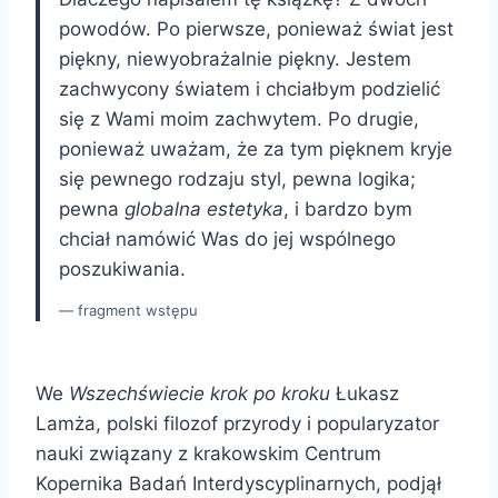
powodów. Po pierwsze, ponieważ świat jest
piękny, niewyobrażalnie piękny. Jestem
zachwycony światem i chciałbym podzielić
się z Wami moim zachwytem. Po drugie,
ponieważ uważam, że za tym pięknem kryje
się pewnego rodzaju styl, pewna logika;
pewna
globalna estetyka
, i bardzo bym
chciał namówić Was do jej wspólnego
poszukiwania.
fragment wstępu
We
Wszechświecie krok po kroku
Łukasz
Lamża, polski filozof przyrody i popularyzator
nauki związany z krakowskim Centrum
Kopernika Badań Interdyscyplinarnych, podjął