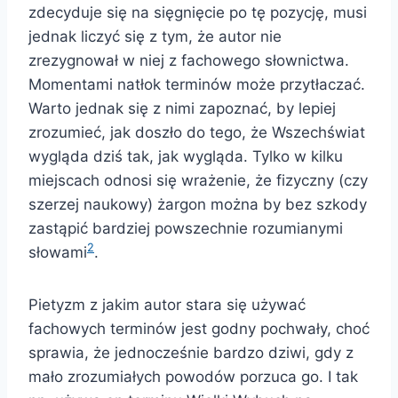
zdecyduje się na sięgnięcie po tę pozycję, musi
jednak liczyć się z tym, że autor nie
zrezygnował w niej z fachowego słownictwa.
Momentami natłok terminów może przytłaczać.
Warto jednak się z nimi zapoznać, by lepiej
zrozumieć, jak doszło do tego, że Wszechświat
wygląda dziś tak, jak wygląda. Tylko w kilku
miejscach odnosi się wrażenie, że fizyczny (czy
szerzej naukowy) żargon można by bez szkody
zastąpić bardziej powszechnie rozumianymi
2
słowami
.
Pietyzm z jakim autor stara się używać
fachowych terminów jest godny pochwały, choć
sprawia, że jednocześnie bardzo dziwi, gdy z
mało zrozumiałych powodów porzuca go. I tak