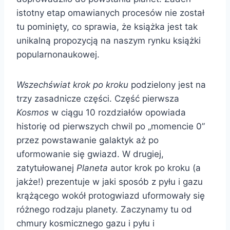
istotny etap omawianych procesów nie został
tu pominięty, co sprawia, że książka jest tak
unikalną propozycją na naszym rynku książki
popularnonaukowej.
Wszechświat krok po kroku
podzielony jest na
trzy zasadnicze części. Część pierwsza
Kosmos
w ciągu 10 rozdziałów opowiada
historię od pierwszych chwil po „momencie 0”
przez powstawanie galaktyk aż po
uformowanie się gwiazd. W drugiej,
zatytułowanej
Planeta
autor krok po kroku (a
jakże!) prezentuje w jaki sposób z pyłu i gazu
krążącego wokół protogwiazd uformowały się
różnego rodzaju planety. Zaczynamy tu od
chmury kosmicznego gazu i pyłu i