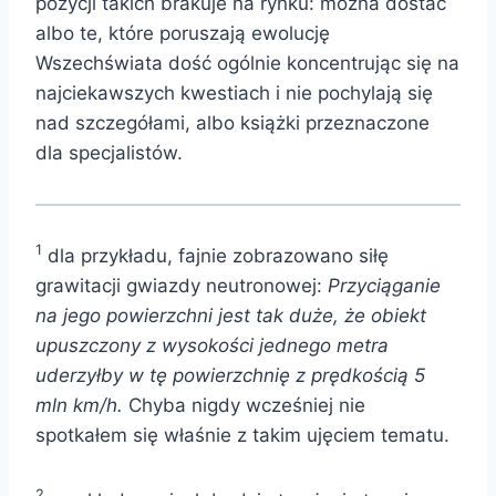
pozycji takich brakuje na rynku: można dostać
albo te, które poruszają ewolucję
Wszechświata dość ogólnie koncentrując się na
najciekawszych kwestiach i nie pochylają się
nad szczegółami, albo książki przeznaczone
dla specjalistów.
1
dla przykładu, fajnie zobrazowano siłę
grawitacji gwiazdy neutronowej:
Przyciąganie
na jego powierzchni jest tak duże, że obiekt
upuszczony z wysokości jednego metra
uderzyłby w tę powierzchnię z prędkością 5
mln km/h.
Chyba nigdy wcześniej nie
spotkałem się właśnie z takim ujęciem tematu.
2