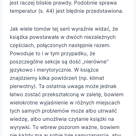
jest raczej bliskie prawdy. Podobnie sprawa
temperatur (s. 44) jest błędnie przedstawiona.
Jak wiele tomów tej serii wyraźnie widać, że
książka powstawała w dwóch niezależnych
częściach, połączonych następnie razem.
Powoduje to i w tym przypadku, że
poszczególne sekcje są dość „nierówne”
językowo i merytorycznie. W książce
znajdziemy kilka powtórzeń (np. klimat
pierwotny). Ta ostatnia uwaga może jednak
łatwo zostać przekształconą w zaletę, bowiem
wielokrotne wyjaśnienie w różnych miejscach
tych samych problemów może albo utrwalić
wiedzę, albo umożliwia czytanie książki na
wyrywki. To wbrew pozorom ważne, bowiem
nie każdy ma w sobie tyle samozaparcia, aby