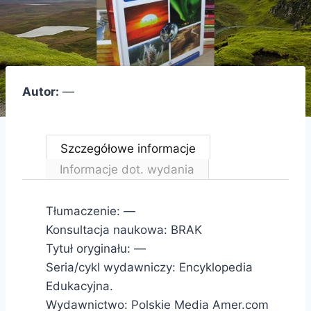
Autor:
—
Szczegółowe informacje
Informacje dot. wydania
Tłumaczenie: —
Konsultacja naukowa: BRAK
Tytuł oryginału: —
Seria/cykl wydawniczy: Encyklopedia
Edukacyjna.
Wydawnictwo: Polskie Media Amer.com