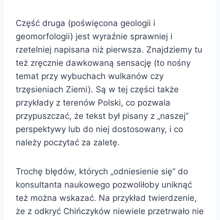
Część druga (poświęcona geologii i
geomorfologii) jest wyraźnie sprawniej i
rzetelniej napisana niż pierwsza. Znajdziemy tu
też zręcznie dawkowaną sensację (to nośny
temat przy wybuchach wulkanów czy
trzęsieniach Ziemi). Są w tej części także
przykłady z terenów Polski, co pozwala
przypuszczać, że tekst był pisany z „naszej”
perspektywy lub do niej dostosowany, i co
należy poczytać za zaletę.
Trochę błędów, których „odniesienie się” do
konsultanta naukowego pozwoliłoby uniknąć
też można wskazać. Na przykład twierdzenie,
że z odkryć Chińczyków niewiele przetrwało nie