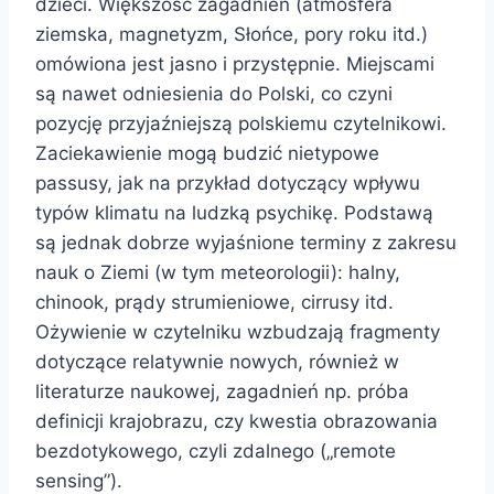
dzieci. Większość zagadnień (atmosfera
ziemska, magnetyzm, Słońce, pory roku itd.)
omówiona jest jasno i przystępnie. Miejscami
są nawet odniesienia do Polski, co czyni
pozycję przyjaźniejszą polskiemu czytelnikowi.
Zaciekawienie mogą budzić nietypowe
passusy, jak na przykład dotyczący wpływu
typów klimatu na ludzką psychikę. Podstawą
są jednak dobrze wyjaśnione terminy z zakresu
nauk o Ziemi (w tym meteorologii): halny,
chinook, prądy strumieniowe, cirrusy itd.
Ożywienie w czytelniku wzbudzają fragmenty
dotyczące relatywnie nowych, również w
literaturze naukowej, zagadnień np. próba
definicji krajobrazu, czy kwestia obrazowania
bezdotykowego, czyli zdalnego („remote
sensing”).