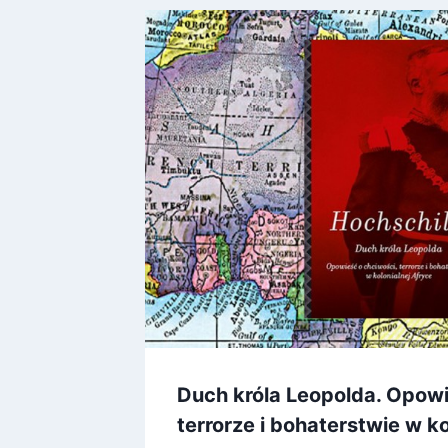
sze niż
Duch króla Leopolda. Opowi
terrorze i bohaterstwie w k