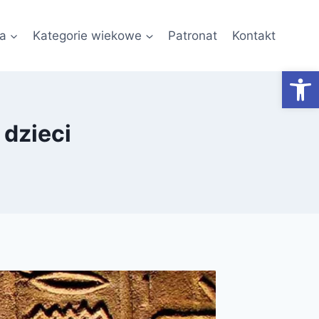
a
Kategorie wiekowe
Patronat
Kontakt
Otwórz
 dzieci