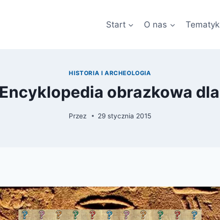
Start
O nas
Tematyk
HISTORIA I ARCHEOLOGIA
 Encyklopedia obrazkowa dla
Przez
29 stycznia 2015