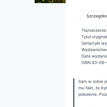
Szczegóło
Tłumaczenie:
Tytuł oryginał
Seria/cykl w
Wydawnictwo
Data wydani
ISBN 83–06
Sam w sobie je
mu fakt, że był
pokolenie. Poz