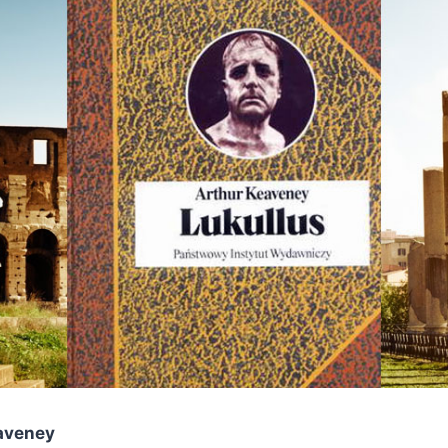
aveney