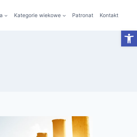
a
Kategorie wiekowe
Patronat
Kontakt
Otwórz