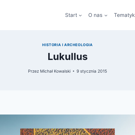
Start
O nas
Tematyk
HISTORIA I ARCHEOLOGIA
Lukullus
Przez
Michał Kowalski
9 stycznia 2015