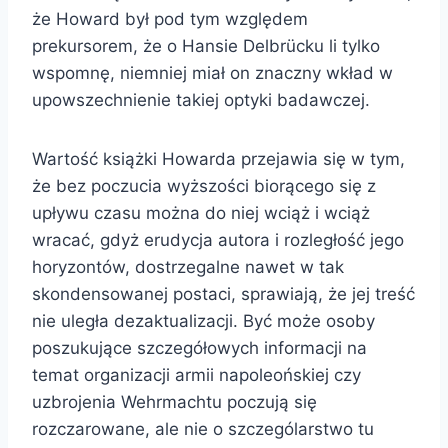
że Howard był pod tym względem
prekursorem, że o Hansie Delbrücku li tylko
wspomnę, niemniej miał on znaczny wkład w
upowszechnienie takiej optyki badawczej.
Wartość książki Howarda przejawia się w tym,
że bez poczucia wyższości biorącego się z
upływu czasu można do niej wciąż i wciąż
wracać, gdyż erudycja autora i rozległość jego
horyzontów, dostrzegalne nawet w tak
skondensowanej postaci, sprawiają, że jej treść
nie uległa dezaktualizacji. Być może osoby
poszukujące szczegółowych informacji na
temat organizacji armii napoleońskiej czy
uzbrojenia Wehrmachtu poczują się
rozczarowane, ale nie o szczególarstwo tu