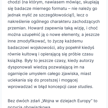
chodzi (na którym, nawiasem mówiąc, skupiają
się badacze miernego formatu – nie należy go
jednak mylić ze szczegółowością!), lecz o
nakreślenie ogólnego charakteru zachodzących
przemian. Howard zapewnia taką wizję, i choć
można uzupełnić ją o nowe elementy, a jeszcze
inne zmodyfikować, to życzę każdemu
badaczowi wojskowości, aby popełnił kiedyś
równie kultową i opierającą się próbie czasu
książkę. Były to jeszcze czasy, kiedy autorzy
dysponowali wiedzą pozwalającą im na
ogarnięcie umysłem całego zjawiska, miast
uciekania się do prostszej i mogącej
wprowadzać w błąd koncepcji
case studies
.
Bez dwóch zdań „Wojna w dziejach Europy” to
pozycja obowiązkowa.