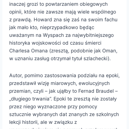
inaczej grozi to powtarzaniem obiegowych
opinii, które nie zawsze mają wiele wspólnego
z prawdą. Howard zna się zaś na swoim fachu
jak mało kto
,
nieprzypadkowo będąc
uważanym na Wyspach za najwybitniejszego
historyka wojskowości od czasu śmierci
Charlesa Omana (zresztą, podobnie jak Oman,
w uznaniu zasług otrzymał tytuł szlachecki).
Autor, pomimo zastosowania podziału na epoki,
przedstawił wizję miarowych, ewolucyjnych
przemian, czyli – jak ująłby to Fernad Braudel –
„długiego trwania”. Epoki te zresztą nie zostały
przez niego wyznaczone przy pomocy
sztucznie wybranych dat znanych ze szkolnych
lekcji historii, ale w związku z