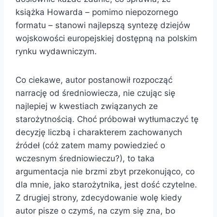
książka Howarda – pomimo niepozornego
formatu – stanowi najlepszą syntezę dziejów
wojskowości europejskiej dostępną na polskim
rynku wydawniczym.
Co ciekawe, autor postanowił rozpocząć
narrację od średniowiecza, nie czując się
najlepiej w kwestiach związanych ze
starożytnością. Choć próbował wytłumaczyć tę
decyzję liczbą i charakterem zachowanych
źródeł (cóż zatem mamy powiedzieć o
wczesnym średniowieczu?), to taka
argumentacja nie brzmi zbyt przekonująco, co
dla mnie, jako starożytnika, jest dość czytelne.
Z drugiej strony, zdecydowanie wolę kiedy
autor pisze o czymś, na czym się zna, bo