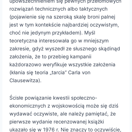
upowszechnieniem się pewnych przełomowych
rozwiązań technicznych albo taktycznych
(pojawienie się na szeroką skalę broni palnej
jest w tym kontekście najbardziej oczywistym,
choć nie jedynym przykładem). Myśl
teoretyczna interesowała go w mniejszym
zakresie, gdyż wyszedł ze słusznego skądinąd
założenia, że to przebieg kampanii
każdorazowo weryfikuje wszystkie założenia
(kłania się teoria „tarcia” Carla von
Clausewitza).
Ścisłe powiązanie kwestii społeczno-
ekonomicznych z wojskowością może się dziś
wydawać oczywiste, ale należy pamiętać, że
pierwsze wydanie recenzowanej książki
ukazało się w 1976 r. Nie znaczy to oczywiście,