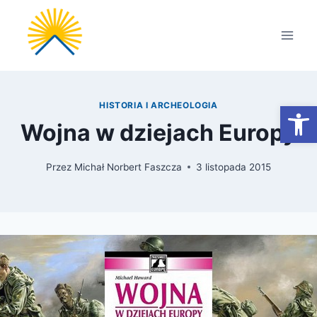
Przejdź
do
treści
Otwórz
HISTORIA I ARCHEOLOGIA
Wojna w dziejach Europy
Przez
Michał Norbert Faszcza
3 listopada 2015