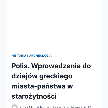
HISTORIA I ARCHEOLOGIA
Polis. Wprowadzenie do
dziejów greckiego
miasta-państwa w
starożytności
Przez
Michał Norbert Faszcza
14 maja 2017