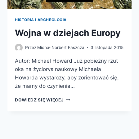
HISTORIA I ARCHEOLOGIA
Wojna w dziejach Europy
Przez
Michał Norbert Faszcza
3 listopada 2015
Autor: Michael Howard Już pobieżny rzut
oka na życiorys naukowy Michaela
Howarda wystarczy, aby zorientować się,
że mamy do czynienia…
WOJNA
DOWIEDZ SIĘ WIĘCEJ
W
DZIEJACH
EUROPY