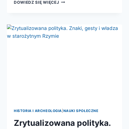
INSTYTUCJE
DOWIEDZ SIĘ WIĘCEJ
WŁADZY
U
PRUSÓW
W
ŚREDNIOWIECZU
HISTORIA I ARCHEOLOGIA
|
NAUKI SPOŁECZNE
Zrytualizowana polityka.