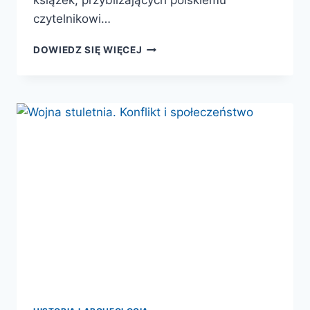
czytelnikowi…
WOJNA
DOWIEDZ SIĘ WIĘCEJ
W
ŚREDNIOWIECZU