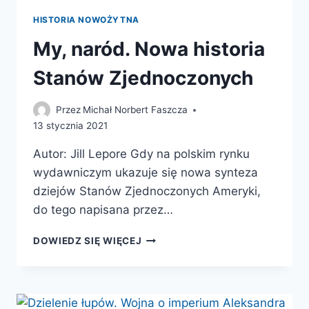
HISTORIA NOWOŻYTNA
My, naród. Nowa historia
Stanów Zjednoczonych
Przez
Michał Norbert Faszcza
13 stycznia 2021
Autor: Jill Lepore Gdy na polskim rynku
wydawniczym ukazuje się nowa synteza
dziejów Stanów Zjednoczonych Ameryki,
do tego napisana przez…
MY,
DOWIEDZ SIĘ WIĘCEJ
NARÓD.
NOWA
HISTORIA
STANÓW