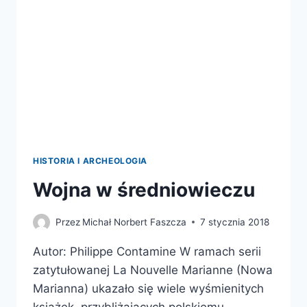
RZYMIE
HISTORIA I ARCHEOLOGIA
Wojna w średniowieczu
Przez
Michał Norbert Faszcza
7 stycznia 2018
Autor: Philippe Contamine W ramach serii
zatytułowanej La Nouvelle Marianne (Nowa
Marianna) ukazało się wiele wyśmienitych
książek, przybliżających polskiemu