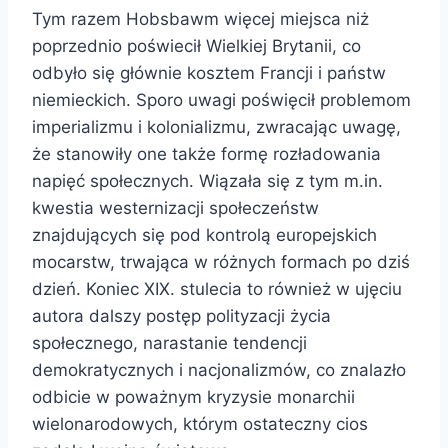
Tym razem Hobsbawm więcej miejsca niż
poprzednio poświecił Wielkiej Brytanii, co
odbyło się głównie kosztem Francji i państw
niemieckich. Sporo uwagi poświęcił problemom
imperializmu i kolonializmu, zwracając uwagę,
że stanowiły one także formę rozładowania
napięć społecznych. Wiązała się z tym m.in.
kwestia westernizacji społeczeństw
znajdujących się pod kontrolą europejskich
mocarstw, trwająca w różnych formach po dziś
dzień. Koniec XIX. stulecia to również w ujęciu
autora dalszy postęp polityzacji życia
społecznego, narastanie tendencji
demokratycznych i nacjonalizmów, co znalazło
odbicie w poważnym kryzysie monarchii
wielonarodowych, którym ostateczny cios