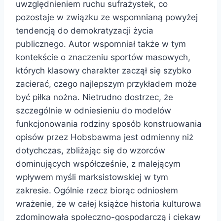
uwzględnieniem ruchu sufrażystek, co
pozostaje w związku ze wspomnianą powyżej
tendencją do demokratyzacji życia
publicznego. Autor wspomniał także w tym
kontekście o znaczeniu sportów masowych,
których klasowy charakter zaczął się szybko
zacierać, czego najlepszym przykładem może
być piłka nożna. Nietrudno dostrzec, że
szczególnie w odniesieniu do modelów
funkcjonowania rodziny sposób konstruowania
opisów przez Hobsbawma jest odmienny niż
dotychczas, zbliżając się do wzorców
dominujących współcześnie, z malejącym
wpływem myśli marksistowskiej w tym
zakresie. Ogólnie rzecz biorąc odniosłem
wrażenie, że w całej książce historia kulturowa
zdominowała społeczno-gospodarczą i ciekaw