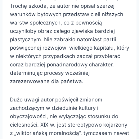
Trochę szkoda, że autor nie opisał szerzej
warunków bytowych przedstawicieli niższych
warstw społecznych, co z pewnością
uczyniłoby obraz całego zjawiska bardziej
plastycznym. Nie zabrakło natomiast partii
poświęconej rozwojowi wielkiego kapitału, który
w niektórych przypadkach zaczął przybierać
coraz bardziej ponadnarodowy charakter,
determinując procesy wcześniej
zarezerwowane dla państwa.
Dużo uwagi autor poświęcił zmianom
zachodzącym w dziedzinie kultury i
obyczajowości, nie wyłączając stosunku do
cielesności. XIX w. jest stereotypowo kojarzony
z „wiktoriańską moralnością”, tymczasem nawet