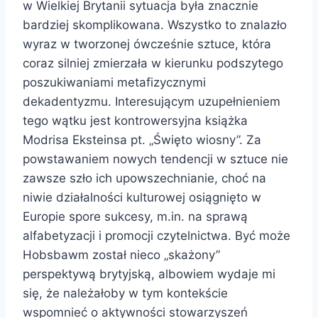
w Wielkiej Brytanii sytuacja była znacznie
bardziej skomplikowana. Wszystko to znalazło
wyraz w tworzonej ówcześnie sztuce, która
coraz silniej zmierzała w kierunku podszytego
poszukiwaniami metafizycznymi
dekadentyzmu. Interesującym uzupełnieniem
tego wątku jest kontrowersyjna książka
Modrisa Eksteinsa pt. „Święto wiosny”. Za
powstawaniem nowych tendencji w sztuce nie
zawsze szło ich upowszechnianie, choć na
niwie działalności kulturowej osiągnięto w
Europie spore sukcesy, m.in. na sprawą
alfabetyzacji i promocji czytelnictwa. Być może
Hobsbawm został nieco „skażony”
perspektywą brytyjską, albowiem wydaje mi
się, że należałoby w tym kontekście
wspomnieć o aktywności stowarzyszeń