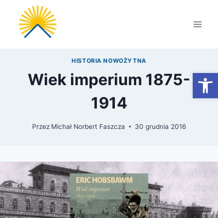
Przejdź
do
treści
HISTORIA NOWOŻYTNA
Otwórz
Wiek imperium 1875-
1914
Przez
Michał Norbert Faszcza
30 grudnia 2016