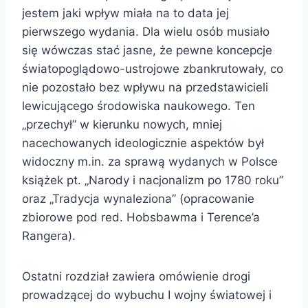
jestem jaki wpływ miała na to data jej
pierwszego wydania. Dla wielu osób musiało
się wówczas stać jasne, że pewne koncepcje
światopoglądowo-ustrojowe zbankrutowały, co
nie pozostało bez wpływu na przedstawicieli
lewicującego środowiska naukowego. Ten
„przechył” w kierunku nowych, mniej
nacechowanych ideologicznie aspektów był
widoczny m.in. za sprawą wydanych w Polsce
książek pt. „Narody i nacjonalizm po 1780 roku”
oraz „Tradycja wynaleziona” (opracowanie
zbiorowe pod red. Hobsbawma i Terence’a
Rangera).
Ostatni rozdział zawiera omówienie drogi
prowadzącej do wybuchu I wojny światowej i