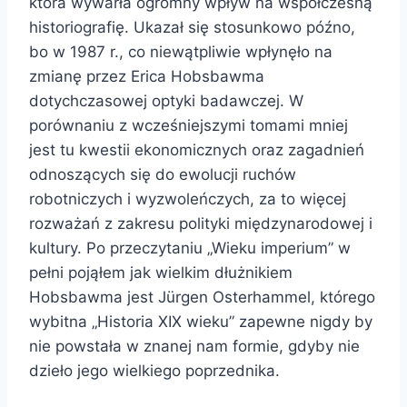
która wywarła ogromny wpływ na współczesną
historiografię. Ukazał się stosunkowo późno,
bo w 1987 r., co niewątpliwie wpłynęło na
zmianę przez Erica Hobsbawma
dotychczasowej optyki badawczej. W
porównaniu z wcześniejszymi tomami mniej
jest tu kwestii ekonomicznych oraz zagadnień
odnoszących się do ewolucji ruchów
robotniczych i wyzwoleńczych, za to więcej
rozważań z zakresu polityki międzynarodowej i
kultury. Po przeczytaniu „Wieku imperium” w
pełni pojąłem jak wielkim dłużnikiem
Hobsbawma jest Jürgen Osterhammel, którego
wybitna „Historia XIX wieku” zapewne nigdy by
nie powstała w znanej nam formie, gdyby nie
dzieło jego wielkiego poprzednika.