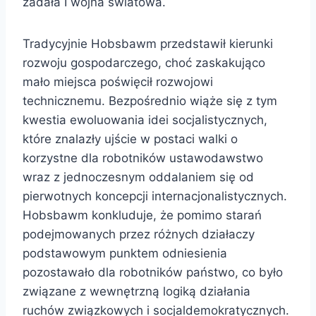
zadała I wojna światowa.
Tradycyjnie Hobsbawm przedstawił kierunki
rozwoju gospodarczego, choć zaskakująco
mało miejsca poświęcił rozwojowi
technicznemu. Bezpośrednio wiąże się z tym
kwestia ewoluowania idei socjalistycznych,
które znalazły ujście w postaci walki o
korzystne dla robotników ustawodawstwo
wraz z jednoczesnym oddalaniem się od
pierwotnych koncepcji internacjonalistycznych.
Hobsbawm konkluduje, że pomimo starań
podejmowanych przez różnych działaczy
podstawowym punktem odniesienia
pozostawało dla robotników państwo, co było
związane z wewnętrzną logiką działania
ruchów związkowych i socjaldemokratycznych.