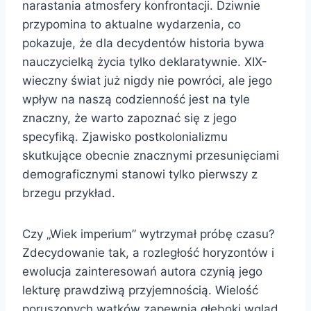
narastania atmosfery konfrontacji. Dziwnie
przypomina to aktualne wydarzenia, co
pokazuje, że dla decydentów historia bywa
nauczycielką życia tylko deklaratywnie. XIX-
wieczny świat już nigdy nie powróci, ale jego
wpływ na naszą codzienność jest na tyle
znaczny, że warto zapoznać się z jego
specyfiką. Zjawisko postkolonializmu
skutkujące obecnie znacznymi przesunięciami
demograficznymi stanowi tylko pierwszy z
brzegu przykład.
Czy „Wiek imperium” wytrzymał próbę czasu?
Zdecydowanie tak, a rozległość horyzontów i
ewolucja zainteresowań autora czynią jego
lekturę prawdziwą przyjemnością. Wielość
poruszonych wątków zapewnia głęboki wgląd