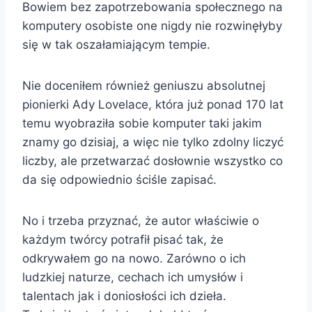
Bowiem bez zapotrzebowania społecznego na
komputery osobiste one nigdy nie rozwinęłyby
się w tak oszałamiającym tempie.
Nie doceniłem również geniuszu absolutnej
pionierki Ady Lovelace, która już ponad 170 lat
temu wyobraziła sobie komputer taki jakim
znamy go dzisiaj, a więc nie tylko zdolny liczyć
liczby, ale przetwarzać dosłownie wszystko co
da się odpowiednio ściśle zapisać.
No i trzeba przyznać, że autor właściwie o
każdym twórcy potrafił pisać tak, że
odkrywałem go na nowo. Zarówno o ich
ludzkiej naturze, cechach ich umysłów i
talentach jak i doniosłości ich dzieła.