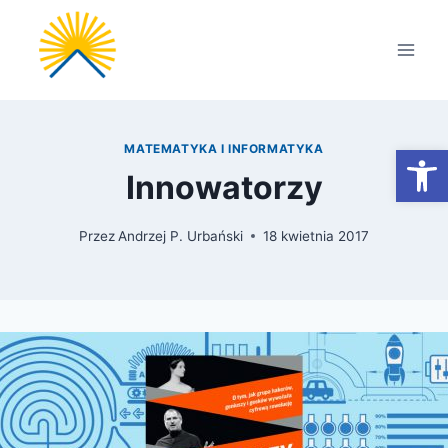
Przejdź
do
treści
Otwórz
MATEMATYKA I INFORMATYKA
Innowatorzy
Przez
Andrzej P. Urbański
18 kwietnia 2017