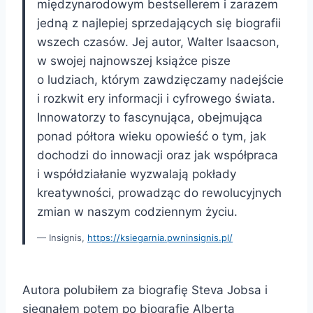
międzynarodowym bestsellerem i zarazem
jedną z najlepiej sprzedających się biografii
wszech czasów. Jej autor, Walter Isaacson,
w swojej najnowszej książce pisze
o ludziach, którym zawdzięczamy nadejście
i rozkwit ery informacji i cyfrowego świata.
Innowatorzy to fascynująca, obejmująca
ponad półtora wieku opowieść o tym, jak
dochodzi do innowacji oraz jak współpraca
i współdziałanie wyzwalają pokłady
kreatywności, prowadząc do rewolucyjnych
zmian w naszym codziennym życiu.
Insignis,
https://ksiegarnia.pwninsignis.pl/
Autora polubiłem za biografię Steva Jobsa i
sięgnąłem potem po biografię Alberta