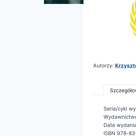
Autorzy:
Krzyszto
Szczegóło
Seria/cykl w
Wydawnictwo
Data wydania
ISBN 978-83