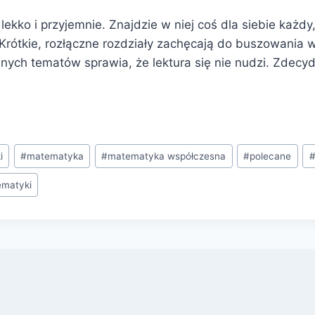
 lekko i przyjemnie. Znajdzie w niej coś dla siebie każdy
Krótkie, rozłączne rozdziały zachęcają do buszowania w
ych tematów sprawia, że lektura się nie nudzi. Zdecy
i
#
matematyka
#
matematyka współczesna
#
polecane
ematyki