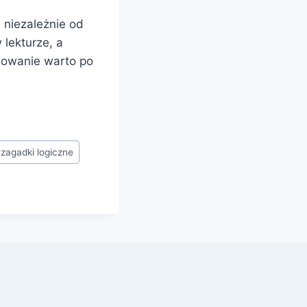
, niezależnie od
 lekturze, a
dowanie warto po
#
zagadki logiczne