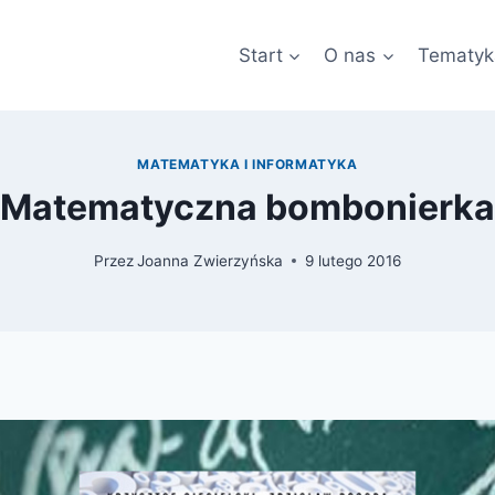
Start
O nas
Tematyk
MATEMATYKA I INFORMATYKA
Matematyczna bombonierka
Przez
Joanna Zwierzyńska
9 lutego 2016