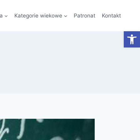
a
Kategorie wiekowe
Patronat
Kontakt
Otwórz