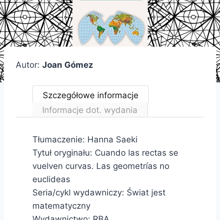
Autor:
Joan Gómez
Szczegółowe informacje
Informacje dot. wydania
Tłumaczenie: Hanna Saeki
Tytuł oryginału: Cuando las rectas se
vuelven curvas. Las geometrías no
euclideas
Seria/cykl wydawniczy: Świat jest
matematyczny
Wydawnictwo: RBA