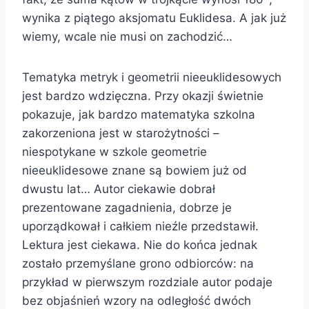
wynika z piątego aksjomatu Euklidesa. A jak już
wiemy, wcale nie musi on zachodzić…
Tematyka metryk i geometrii nieeuklidesowych
jest bardzo wdzięczna. Przy okazji świetnie
pokazuje, jak bardzo matematyka szkolna
zakorzeniona jest w starożytności –
niespotykane w szkole geometrie
nieeuklidesowe znane są bowiem już od
dwustu lat… Autor ciekawie dobrał
prezentowane zagadnienia, dobrze je
uporządkował i całkiem nieźle przedstawił.
Lektura jest ciekawa. Nie do końca jednak
zostało przemyślane grono odbiorców: na
przykład w pierwszym rozdziale autor podaje
bez objaśnień wzory na odległość dwóch