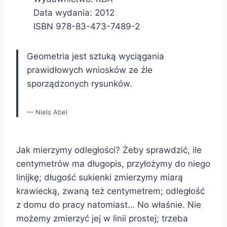
Data wydania: 2012
ISBN 978-83-473-7489-2
Geometria jest sztuką wyciągania
prawidłowych wniosków ze źle
sporządzonych rysunków.
Niels Abel
Jak mierzymy odległości? Żeby sprawdzić, ile
centymetrów ma długopis, przyłożymy do niego
linijkę; długość sukienki zmierzymy miarą
krawiecką, zwaną też centymetrem; odległość
z domu do pracy natomiast… No właśnie. Nie
możemy zmierzyć jej w linii prostej; trzeba