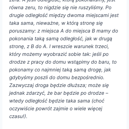
równa zeru, to nigdzie się nie ruszyliśmy. Po
drugie odległość między dwoma miejscami jest
taka sama, nieważne, w którą stronę się
poruszamy: z miejsca A do miejsca B mamy do
pokonania taką samą odległość, jak w drugą
stronę, z B do A. I wreszcie warunek trzeci,
który możemy wyobrazić sobie tak: jeśli po
drodze z pracy do domu wstąpimy do baru, to
pokonamy co najmniej taką samą drogę, jak
gdybyśmy poszli do domu bezpośrednio.
Zazwyczaj droga będzie dłuższa; może się
jednak zdarzyć, że bar będzie po drodze –
wtedy odległość będzie taka sama (choć
oczywiście powrót zajmie o wiele więcej
czasu!)
.