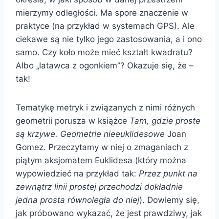
mierzymy odległości. Ma spore znaczenie w
praktyce (na przykład w systemach GPS). Ale
ciekawe są nie tylko jego zastosowania, a i ono
samo. Czy koło może mieć kształt kwadratu?
Albo „latawca z ogonkiem”? Okazuje się, że –
tak!
Tematykę metryk i związanych z nimi różnych
geometrii porusza w książce
Tam, gdzie proste
są krzywe. Geometrie nieeuklidesowe
Joan
Gomez. Przeczytamy w niej o zmaganiach z
piątym aksjomatem Euklidesa (który można
wypowiedzieć na przykład tak:
Przez punkt na
zewnątrz linii prostej przechodzi dokładnie
jedna prosta równoległa do niej
). Dowiemy się,
jak próbowano wykazać, że jest prawdziwy, jak