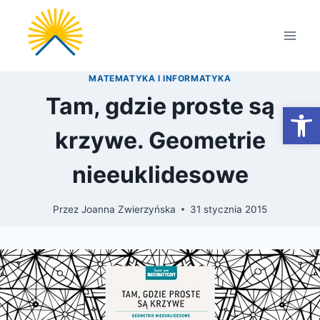
Przejdź
do
treści
MATEMATYKA I INFORMATYKA
Tam, gdzie proste są
Otwórz
krzywe. Geometrie
nieeuklidesowe
Przez
Joanna Zwierzyńska
31 stycznia 2015