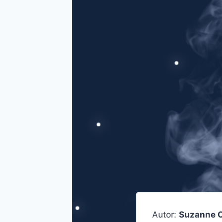
Autor:
Suzanne O