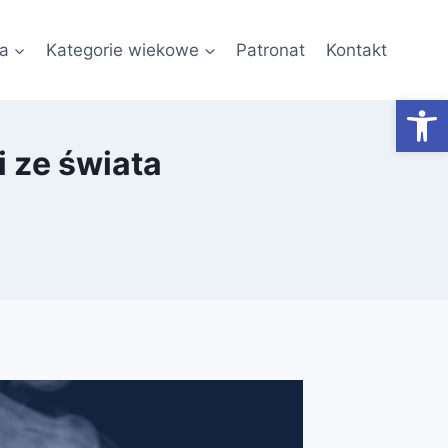
a
Kategorie wiekowe
Patronat
Kontakt
Otwórz
 ze świata