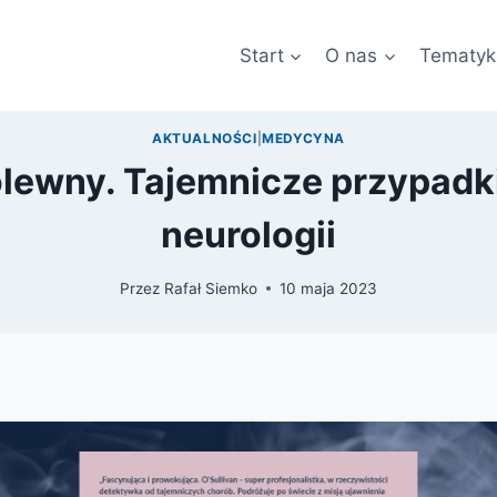
Start
O nas
Tematyk
AKTUALNOŚCI
|
MEDYCYNA
ólewny. Tajemnicze przypadki
neurologii
Przez
Rafał Siemko
10 maja 2023