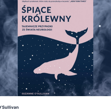
’Sullivan