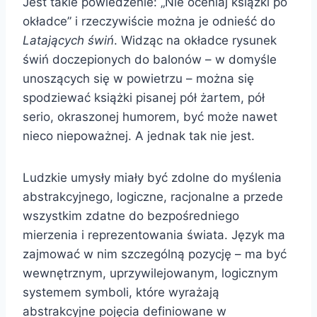
Jest takie powiedzenie: „Nie oceniaj książki po
okładce” i rzeczywiście można je odnieść do
Latających świń
. Widząc na okładce rysunek
świń doczepionych do balonów – w domyśle
unoszących się w powietrzu – można się
spodziewać książki pisanej pół żartem, pół
serio, okraszonej humorem, być może nawet
nieco niepoważnej. A jednak tak nie jest.
Ludzkie umysły miały być zdolne do myślenia
abstrakcyjnego, logiczne, racjonalne a przede
wszystkim zdatne do bezpośredniego
mierzenia i reprezentowania świata. Język ma
zajmować w nim szczególną pozycję – ma być
wewnętrznym, uprzywilejowanym, logicznym
systemem symboli, które wyrażają
abstrakcyjne pojęcia definiowane w