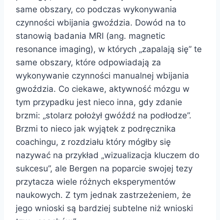
same obszary, co podczas wykonywania
czynności wbijania gwoździa. Dowód na to
stanowią badania MRI (
ang. magnetic
resonance imaging
), w których „zapalają się” te
same obszary, które odpowiadają za
wykonywanie czynności manualnej wbijania
gwoździa. Co ciekawe, aktywność mózgu w
tym przypadku jest nieco inna, gdy zdanie
brzmi: „stolarz położył gwóźdź na podłodze”.
Brzmi to nieco jak wyjątek z podręcznika
coachingu, z rozdziału który mógłby się
nazywać na przykład „wizualizacja kluczem do
sukcesu”, ale Bergen na poparcie swojej tezy
przytacza wiele różnych eksperymentów
naukowych. Z tym jednak zastrzeżeniem, że
jego wnioski są bardziej subtelne niż wnioski