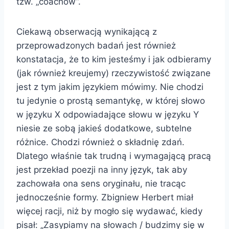
tzw. „coachów”.
Ciekawą obserwacją wynikającą z
przeprowadzonych badań jest również
konstatacja, że to kim jesteśmy i jak odbieramy
(jak również kreujemy) rzeczywistość związane
jest z tym jakim językiem mówimy. Nie chodzi
tu jedynie o prostą semantykę, w której słowo
w języku X odpowiadające słowu w języku Y
niesie ze sobą jakieś dodatkowe, subtelne
różnice. Chodzi również o składnię zdań.
Dlatego właśnie tak trudną i wymagającą pracą
jest przekład poezji na inny język, tak aby
zachowała ona sens oryginału, nie tracąc
jednocześnie formy. Zbigniew Herbert miał
więcej racji, niż by mogło się wydawać, kiedy
pisał: „Zasypiamy na słowach / budzimy się w