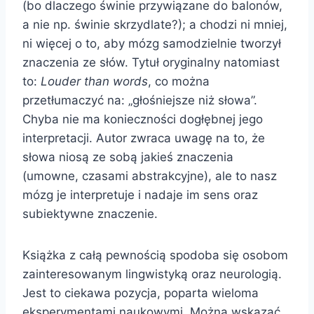
(bo dlaczego świnie przywiązane do balonów,
a nie np. świnie skrzydlate?); a chodzi ni mniej,
ni więcej o to, aby mózg samodzielnie tworzył
znaczenia ze słów. Tytuł oryginalny natomiast
to:
Louder than words
, co można
przetłumaczyć na: „głośniejsze niż słowa”.
Chyba nie ma konieczności dogłębnej jego
interpretacji. Autor zwraca uwagę na to, że
słowa niosą ze sobą jakieś znaczenia
(umowne, czasami abstrakcyjne), ale to nasz
mózg je interpretuje i nadaje im sens oraz
subiektywne znaczenie.
Książka z całą pewnością spodoba się osobom
zainteresowanym lingwistyką oraz neurologią.
Jest to ciekawa pozycja, poparta wieloma
eksperymentami naukowymi. Można wskazać