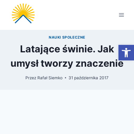
Przejdź
do
treści
NAUKI SPOŁECZNE
Otwórz
Latające świnie. Jak
umysł tworzy znaczenie
Przez
Rafał Siemko
31 października 2017