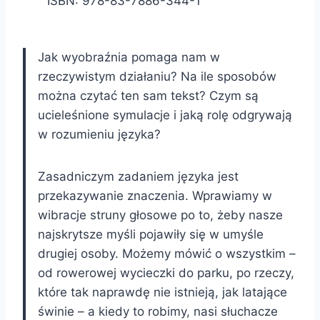
ISBN: 978-83-7886-344-1
Jak wyobraźnia pomaga nam w
rzeczywistym działaniu? Na ile sposobów
można czytać ten sam tekst? Czym są
ucieleśnione symulacje i jaką rolę odgrywają
w rozumieniu języka?
Zasadniczym zadaniem języka jest
przekazywanie znaczenia. Wprawiamy w
wibracje struny głosowe po to, żeby nasze
najskrytsze myśli pojawiły się w umyśle
drugiej osoby. Możemy mówić o wszystkim –
od rowerowej wycieczki do parku, po rzeczy,
które tak naprawdę nie istnieją, jak latające
świnie – a kiedy to robimy, nasi słuchacze