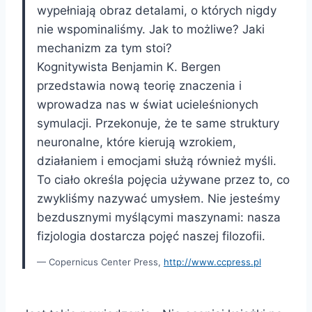
wypełniają obraz detalami, o których nigdy
nie wspominaliśmy. Jak to możliwe? Jaki
mechanizm za tym stoi?
Kognitywista Benjamin K. Bergen
przedstawia nową teorię znaczenia i
wprowadza nas w świat ucieleśnionych
symulacji. Przekonuje, że te same struktury
neuronalne, które kierują wzrokiem,
działaniem i emocjami służą również myśli.
To ciało określa pojęcia używane przez to, co
zwykliśmy nazywać umysłem. Nie jesteśmy
bezdusznymi myślącymi maszynami: nasza
fizjologia dostarcza pojęć naszej filozofii.
Copernicus Center Press,
http://www.ccpress.pl