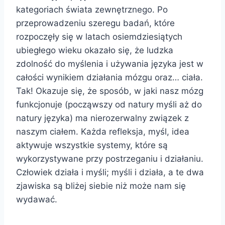
kategoriach świata zewnętrznego. Po
przeprowadzeniu szeregu badań, które
rozpoczęły się w latach osiemdziesiątych
ubiegłego wieku okazało się, że ludzka
zdolność do myślenia i używania języka jest w
całości wynikiem działania mózgu oraz… ciała.
Tak! Okazuje się, że sposób, w jaki nasz mózg
funkcjonuje (począwszy od natury myśli aż do
natury języka) ma nierozerwalny związek z
naszym ciałem. Każda refleksja, myśl, idea
aktywuje wszystkie systemy, które są
wykorzystywane przy postrzeganiu i działaniu.
Człowiek działa i myśli; myśli i działa, a te dwa
zjawiska są bliżej siebie niż może nam się
wydawać.