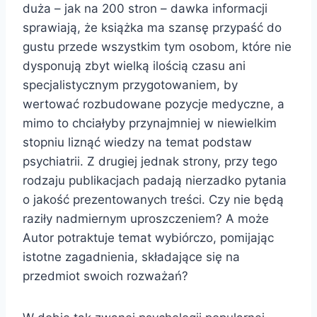
duża – jak na 200 stron – dawka informacji
sprawiają, że książka ma szansę przypaść do
gustu przede wszystkim tym osobom, które nie
dysponują zbyt wielką ilością czasu ani
specjalistycznym przygotowaniem, by
wertować rozbudowane pozycje medyczne, a
mimo to chciałyby przynajmniej w niewielkim
stopniu liznąć wiedzy na temat podstaw
psychiatrii. Z drugiej jednak strony, przy tego
rodzaju publikacjach padają nierzadko pytania
o jakość prezentowanych treści. Czy nie będą
raziły nadmiernym uproszczeniem? A może
Autor potraktuje temat wybiórczo, pomijając
istotne zagadnienia, składające się na
przedmiot swoich rozważań?