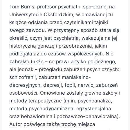
Tom Burns, profesor psychiatrii społecznej na
Uniwersytecie Oksfordzkim, w omawianej tu
książce odsłania przed czytelnikami tajniki
swego zawodu. W przystępny sposób stara się
określić, czym jest psychiatria, wskazuje na jej
historyczną genezę i przeobrażenia, jakim
podlegała aż do czasów współczesnych. Nie
zabrakło także – co prawda tylko pobieżnego,
ale jednak – przeglądu zaburzeń psychicznych:
schizofrenii, zaburzeń maniakalno-
depresyjnych, depresji, fobii, nerwic, zaburzeń
osobowości. Omówione zostały główne szkoły i
metody terapeutyczne (m.in. psychoanaliza,
metoda psychodynamiczna, egzystencjalna
oraz behawioralna i poznawczo-behawioralna).
Autor poświęca także trochę miejsca