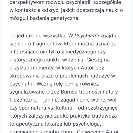
perspektywom rozwoju psychiatrii, szczególnie
w kontekście odkryć, jakich dostarczają nauki o
mózgu i badania genetyczne.
To jednak nie wszystko. W
Psychiatrii
znajduje
się sporo fragmentów, które można uznać za
interesujące nie tylko z medycznego czy
historycznego punktu widzenia. Cieszą na
przykład momenty, w których Autor bez
skrępowania pisze o problemach nadużyć w
psychiatrii. Ważną rolę pełnią również
sygnalizowane przez Burnsa trudności natury
filozoficznej – jak np. zagadnienie wolnej woli
czy spór natura vs. kultura – od rozstrzygnięć
których zależy nierzadko praktyka badawcza i
terapeutyczna lekarza lub psychologa,
pracującego z osobą chorą. Co więcej – Autor