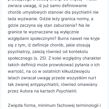
zwraca uwagę, iż już samo definiowanie
chorób umysłowych stanowi dla psychiatrii nie
lada wyzwanie. Gdzie leży granica normy, a
gdzie zaczyna się stan zaburzenia? Na ile
granice te wyznaczane są wyłącznie
względami społecznymi? Burns nawet nie kryje
się z tym, iż definicje chorób, jakie stosują
psychiatrzy, zależą również od kontekstu
społecznego (s. 25). Z kolei względny charakter
takich definicji może prowokować pytania o ich
wartość, na co w ostatnich kilkudziesięciu
latach zwracał uwagę przede wszystkim nurt
tak zwanej antypsychiatrii, również omawiany
przez Autora na kartach
Psychiatrii
.
Zwięzła forma, minimum fachowej terminologii i