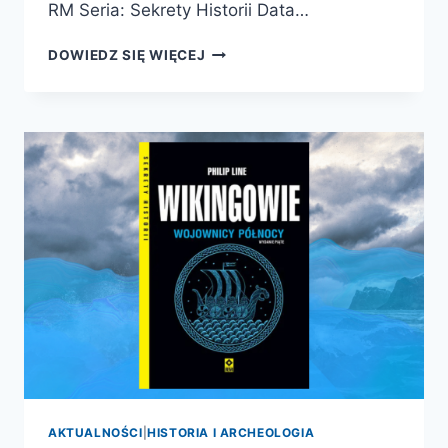
RM Seria: Sekrety Historii Data…
WIKINGOWIE.
DOWIEDZ SIĘ WIĘCEJ
NAJEŹDŹCY
Z
PÓŁNOCY.
AKTUALNOŚCI
|
HISTORIA I ARCHEOLOGIA