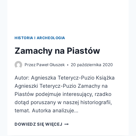
HISTORIA I ARCHEOLOGIA
Zamachy na Piastów
Przez
Paweł Głuszek
20 października 2020
Autor: Agnieszka Teterycz-Puzio Książka
Agnieszki Teterycz-Puzio Zamachy na
Piastów podejmuje interesujący, rzadko
dotąd poruszany w naszej historiografii,
temat. Autorka analizuje…
ZAMACHY
DOWIEDZ SIĘ WIĘCEJ
NA
PIASTÓW