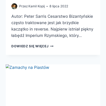
Przez
Kamil Kopij
8 lipca 2022
Autor: Peter Sarris Cesarstwo Bizantyńskie
często traktowane jest jak brzydkie
kaczątko in reverse. Najpierw istniał piękny
łabędź Imperium Rzymskiego, który…
BIZANCJUM
DOWIEDZ SIĘ WIĘCEJ