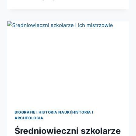
WOJENNA
EUROPY
ZACHODNIEJ
W
EPOCE
KRUCJAT
1000-
1300
BIOGRAFIE I HISTORIA NAUKI
|
HISTORIA I
ARCHEOLOGIA
Średniowieczni szkolarze