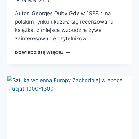
15 czerwca 2020
Autor: Georges Duby Gdy w 1988 r. na
polskim rynku ukazała się recenzowana
książka, z miejsca wzbudziła żywe
zainteresowanie czytelników….
BITWA
DOWIEDZ SIĘ WIĘCEJ
POD
BOUVINES