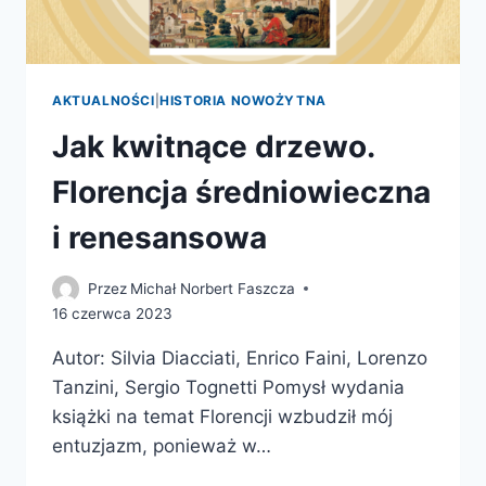
AKTUALNOŚCI
|
HISTORIA NOWOŻYTNA
Jak kwitnące drzewo.
Florencja średniowieczna
i renesansowa
Przez
Michał Norbert Faszcza
16 czerwca 2023
Autor: Silvia Diacciati, Enrico Faini, Lorenzo
Tanzini, Sergio Tognetti Pomysł wydania
książki na temat Florencji wzbudził mój
entuzjazm, ponieważ w…