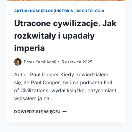
AKTUALNOŚCI
|
BLOG
|
HISTORIA I ARCHEOLOGIA
Utracone cywilizacje. Jak
rozkwitały i upadały
imperia
Przez
Kamil Kopij
5 czerwca 2025
Autor: Paul Cooper Kiedy dowiedziałem
się, że Paul Cooper, twórca podcastu Fall
of Civilizations, wydał książkę, natychmiast
wpisałem ją na…
UTRACONE
DOWIEDZ SIĘ WIĘCEJ
CYWILIZACJE.
JAK
ROZKWITAŁY