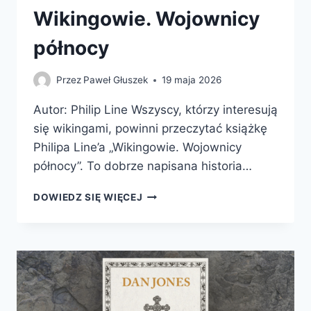
Wikingowie. Wojownicy
północy
Przez
Paweł Głuszek
19 maja 2026
Autor: Philip Line Wszyscy, którzy interesują
się wikingami, powinni przeczytać książkę
Philipa Line’a „Wikingowie. Wojownicy
północy”. To dobrze napisana historia…
WIKINGOWIE.
DOWIEDZ SIĘ WIĘCEJ
WOJOWNICY
PÓŁNOCY