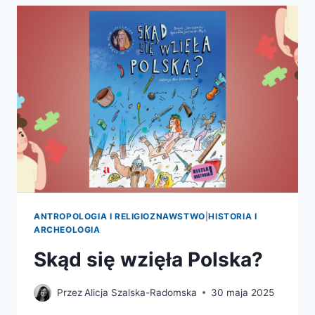
I
UPADAŁY
IMPERIA
ANTROPOLOGIA I RELIGIOZNAWSTWO
|
HISTORIA I
ARCHEOLOGIA
Skąd się wzięła Polska?
Przez
Alicja Szalska-Radomska
30 maja 2025