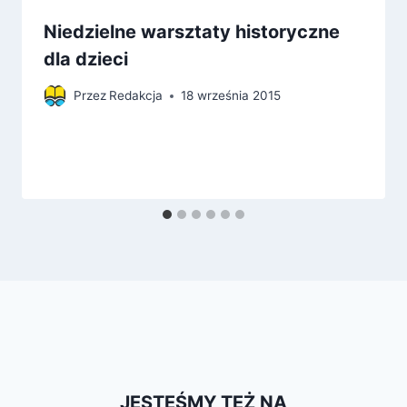
Niedzielne warsztaty historyczne
dla dzieci
Przez
Redakcja
18 września 2015
JESTEŚMY TEŻ NA