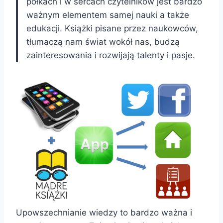
półkach i w sercach czytelników jest bardzo
ważnym elementem samej nauki a także
edukacji. Książki pisane przez naukowców,
tłumaczą nam świat wokół nas, budzą
zainteresowania i rozwijają talenty i pasje.
Upowszechnianie wiedzy to bardzo ważna i