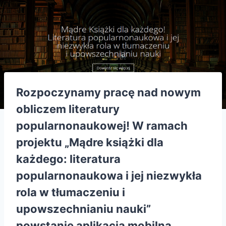
Rozpoczynamy pracę nad nowym
obliczem literatury
popularnonaukowej! W ramach
projektu „Mądre książki dla
każdego: literatura
popularnonaukowa i jej niezwykła
rola w tłumaczeniu i
upowszechnianiu nauki”
powstanie aplikacja mobilna