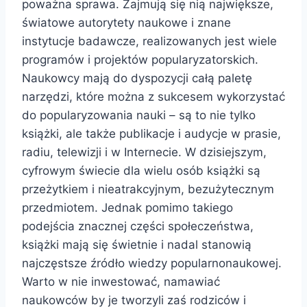
poważna sprawa. Zajmują się nią największe,
światowe autorytety naukowe i znane
instytucje badawcze, realizowanych jest wiele
programów i projektów popularyzatorskich.
Naukowcy mają do dyspozycji całą paletę
narzędzi, które można z sukcesem wykorzystać
do popularyzowania nauki – są to nie tylko
książki, ale także publikacje i audycje w prasie,
radiu, telewizji i w Internecie. W dzisiejszym,
cyfrowym świecie dla wielu osób książki są
przeżytkiem i nieatrakcyjnym, bezużytecznym
przedmiotem. Jednak pomimo takiego
podejścia znacznej części społeczeństwa,
książki mają się świetnie i nadal stanowią
najczęstsze źródło wiedzy popularnonaukowej.
Warto w nie inwestować, namawiać
naukowców by je tworzyli zaś rodziców i