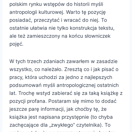
polskim rynku wstępów do historii myśli
antropologii kulturowej. Warto tę pozycję
posiadać, przeczytać i wracać do niej. To
ostatnie ułatwia nie tylko konstrukcja tekstu,
ale też zamieszczony na końcu słowniczek
pojęć.
W tych trzech zdaniach zawarłem w zasadzie
wszystko, co należało. Zresztą co i jak pisać o
pracy, która uchodzi za jedno z najlepszych
podsumowań myśli antropologicznej ostatnich
lat. Trochę wstyd zabierać się za taką książkę z
pozycji profana. Postaram się mimo to dodać
jeszcze parę informacji, jak choćby tę, że
książka jest napisana przystępnie (to chyba
zachęcające dla „zwykłego” czytelnika). To