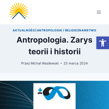
Przejdź
do
treści
AKTUALNOŚCI
|
ANTROPOLOGIA I RELIGIOZNAWSTWO
Otwórz
Antropologia. Zarys
teorii i historii
Przez
Michał Wasilewski
23 marca 2024