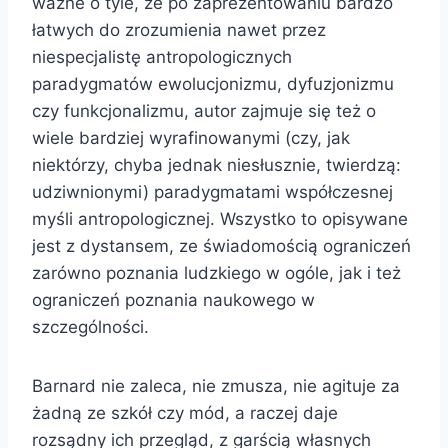
ważne o tyle, że po zaprezentowaniu bardzo
łatwych do zrozumienia nawet przez
niespecjalistę antropologicznych
paradygmatów ewolucjonizmu, dyfuzjonizmu
czy funkcjonalizmu, autor zajmuje się też o
wiele bardziej wyrafinowanymi (czy, jak
niektórzy, chyba jednak niesłusznie, twierdzą:
udziwnionymi) paradygmatami współczesnej
myśli antropologicznej. Wszystko to opisywane
jest z dystansem, ze świadomością ograniczeń
zarówno poznania ludzkiego w ogóle, jak i też
ograniczeń poznania naukowego w
szczególności.
Barnard nie zaleca, nie zmusza, nie agituje za
żadną ze szkół czy mód, a raczej daje
rozsądny ich przegląd, z garścią własnych