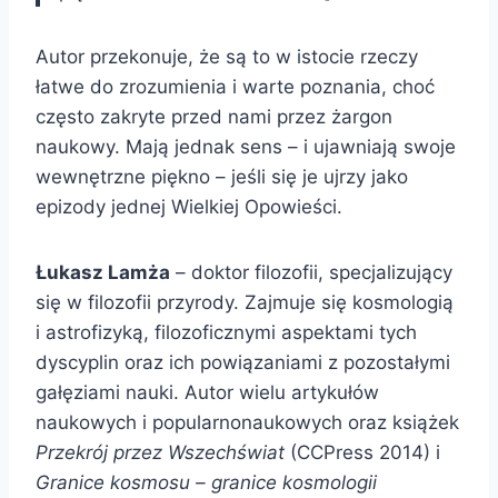
Autor przekonuje, że są to w istocie rzeczy
łatwe do zrozumienia i warte poznania, choć
często zakryte przed nami przez żargon
naukowy. Mają jednak sens – i ujawniają swoje
wewnętrzne piękno – jeśli się je ujrzy jako
epizody jednej Wielkiej Opowieści.
Łukasz Lamża
– doktor filozofii, specjalizujący
się w filozofii przyrody. Zajmuje się kosmologią
i astrofizyką, filozoficznymi aspektami tych
dyscyplin oraz ich powiązaniami z pozostałymi
gałęziami nauki. Autor wielu artykułów
naukowych i popularnonaukowych oraz książek
Przekrój przez Wszechświat
(CCPress 2014) i
Granice kosmosu – granice kosmologii