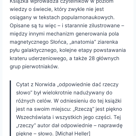
Książka wprowadza czytelników w poziom
wiedzy o świecie, który zwykle nie jest
osiągany w tekstach popularnonaukowych.
Opisane są tu więc – i starannie zilustrowane –
między innymi mechanizm generowania pola
magnetycznego Słońca, „anatomia” ziarenka
pyłu galaktycznego, kolejne etapy powstawania
krateru uderzeniowego, a także 28 głównych
grup pierwotniaków.
Cytat z Norwida „odpowiednie dać rzeczy
słowo” był wielokrotnie nadużywany do
różnych celów. W odniesieniu do tej książki
jest na swoim miejscu: „Rzeczą” jest piękno
Wszechświata i wszystkich jego części. Tej
„rzeczy” autor dał odpowiednie – naprawdę
piękne – słowo. [Michał Heller]