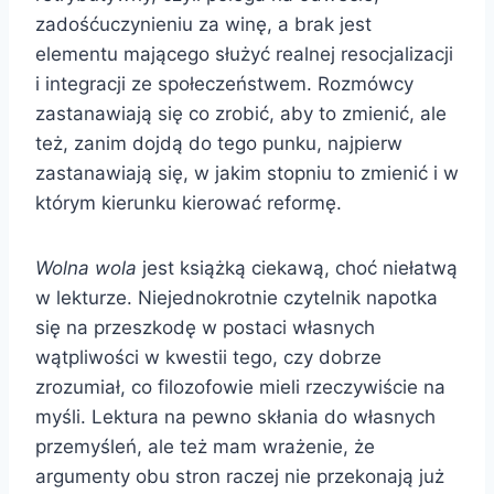
zadośćuczynieniu za winę, a brak jest
elementu mającego służyć realnej resocjalizacji
i integracji ze społeczeństwem. Rozmówcy
zastanawiają się co zrobić, aby to zmienić, ale
też, zanim dojdą do tego punku, najpierw
zastanawiają się, w jakim stopniu to zmienić i w
którym kierunku kierować reformę.
Wolna wola
jest książką ciekawą, choć niełatwą
w lekturze. Niejednokrotnie czytelnik napotka
się na przeszkodę w postaci własnych
wątpliwości w kwestii tego, czy dobrze
zrozumiał, co filozofowie mieli rzeczywiście na
myśli. Lektura na pewno skłania do własnych
przemyśleń, ale też mam wrażenie, że
argumenty obu stron raczej nie przekonają już