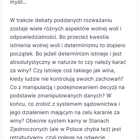
myśli…
W trakcie debaty poddanych rozważaniu
zostaje wiele różnych aspektów wolnej woli i
odpowiedzialności. Bo przecież kwestia
istnienia wolnej woli i determinizmu to dopiero
początek. Bo jeżeli determinizm istnieje i jest
absolutystyczny w naturze to czy należy karać
za winy? Czy istnieje coś takiego jak wina,
kiedy ludzie nie kontrolują swoich zachowań?
Co z manipulacją i podejmowaniem decyzji na
podstawie zmanipulowanych danych? W
końcu, co zrobić z systemem sądownictwa i
jego działaniem mającym na celu karanie za
winy? Obecnie system karny w Stanach
Zjednoczonych (ale w Polsce chyba też) jest
retrybutywny, czyli polega na odwecie,