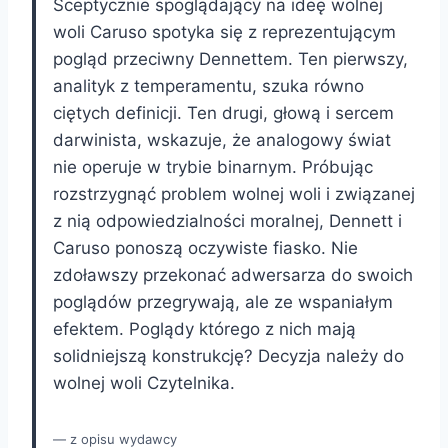
Sceptycznie spoglądający na ideę wolnej
woli Caruso spotyka się z reprezentującym
pogląd przeciwny Dennettem. Ten pierwszy,
analityk z temperamentu, szuka równo
ciętych definicji. Ten drugi, głową i sercem
darwinista, wskazuje, że analogowy świat
nie operuje w trybie binarnym. Próbując
rozstrzygnąć problem wolnej woli i związanej
z nią odpowiedzialności moralnej, Dennett i
Caruso ponoszą oczywiste fiasko. Nie
zdoławszy przekonać adwersarza do swoich
poglądów przegrywają, ale ze wspaniałym
efektem. Poglądy którego z nich mają
solidniejszą konstrukcję? Decyzja należy do
wolnej woli Czytelnika.
z opisu wydawcy