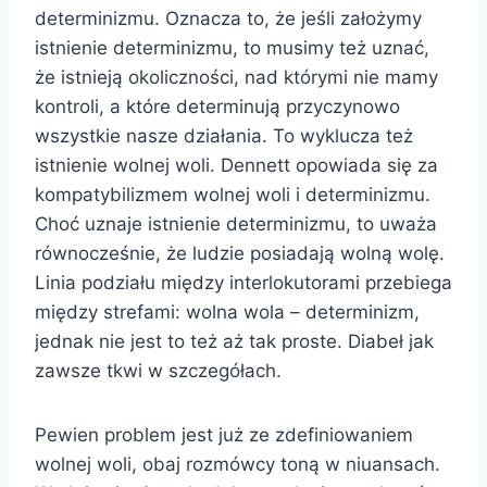
determinizmu. Oznacza to, że jeśli założymy
istnienie determinizmu, to musimy też uznać,
że istnieją okoliczności, nad którymi nie mamy
kontroli, a które determinują przyczynowo
wszystkie nasze działania. To wyklucza też
istnienie wolnej woli. Dennett opowiada się za
kompatybilizmem wolnej woli i determinizmu.
Choć uznaje istnienie determinizmu, to uważa
równocześnie, że ludzie posiadają wolną wolę.
Linia podziału między interlokutorami przebiega
między strefami: wolna wola – determinizm,
jednak nie jest to też aż tak proste. Diabeł jak
zawsze tkwi w szczegółach.
Pewien problem jest już ze zdefiniowaniem
wolnej woli, obaj rozmówcy toną w niuansach.