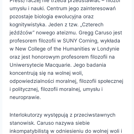
Press) raczej nie trzeba przedstawiać – filozof
umysłu i nauki. Centrum jego zainteresowań
pozostaje biologia ewolucyjna oraz
kognitywistyka. Jeden z tzw. „Czterech
jeźdźców” nowego ateizmu. Gregg Caruso jest
profesorem filozofii w SUNY Corning, wykłada
w New College of the Humanities w Londynie
oraz jest honorowym profesorem filozofii na
Uniwersytecie Macquarie. Jego badania
koncentrują się na wolnej woli,
odpowiedzialności moralnej, filozofii społecznej
i politycznej, filozofii moralnej, umysłu i
neuroprawie.
Interlokutorzy występują z przeciwstawnych
stanowisk. Caruso nazywa siebie
inkompatybilistą w odniesieniu do wolnej woli i