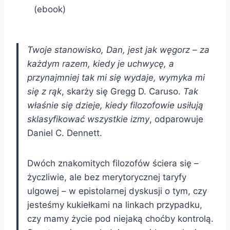
(ebook)
Twoje stanowisko, Dan, jest jak węgorz – za
każdym razem, kiedy je uchwycę, a
przynajmniej tak mi się wydaje, wymyka mi
się z rąk
, skarży się Gregg D. Caruso.
Tak
właśnie się dzieje, kiedy filozofowie usiłują
sklasyfikować wszystkie izmy
, odparowuje
Daniel C. Dennett.
Dwóch znakomitych filozofów ściera się –
życzliwie, ale bez merytorycznej taryfy
ulgowej – w epistolarnej dyskusji o tym, czy
jesteśmy kukiełkami na linkach przypadku,
czy mamy życie pod niejaką choćby kontrolą.