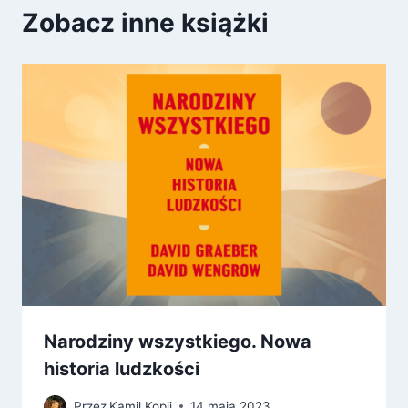
Zobacz inne książki
Narodziny wszystkiego. Nowa
historia ludzkości
Przez
Kamil Kopij
14 maja 2023