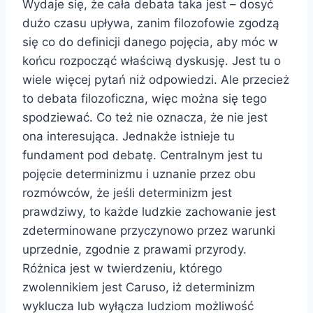
Wydaje się, że cała debata taka jest – dosyć
dużo czasu upływa, zanim filozofowie zgodzą
się co do definicji danego pojęcia, aby móc w
końcu rozpocząć właściwą dyskusję. Jest tu o
wiele więcej pytań niż odpowiedzi. Ale przecież
to debata filozoficzna, więc można się tego
spodziewać. Co też nie oznacza, że nie jest
ona interesująca. Jednakże istnieje tu
fundament pod debatę. Centralnym jest tu
pojęcie determinizmu i uznanie przez obu
rozmówców, że jeśli determinizm jest
prawdziwy, to każde ludzkie zachowanie jest
zdeterminowane przyczynowo przez warunki
uprzednie, zgodnie z prawami przyrody.
Różnica jest w twierdzeniu, którego
zwolennikiem jest Caruso, iż determinizm
wyklucza lub wyłącza ludziom możliwość