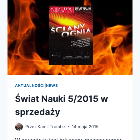
AKTUALNOŚCI
|
NEWS
Świat Nauki 5/2015 w
sprzedaży
Przez
Kamil Trombik
14 maja 2015
W sprzedaży jest już nowy, majowy numer