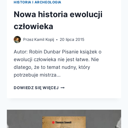
HISTORIA I ARCHEOLOGIA
Nowa historia ewolucji
człowieka
Przez
Kamil Kopij
20 lipca 2015
Autor: Robin Dunbar Pisanie książek o
ewolucji człowieka nie jest łatwe. Nie
dlatego, że to temat nudny, który
potrzebuje mistrza…
NOWA
DOWIEDZ SIĘ WIĘCEJ
HISTORIA
EWOLUCJI
CZŁOWIEKA