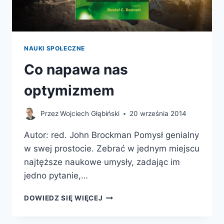
NAUKI SPOŁECZNE
Co napawa nas
optymizmem
Przez
Wojciech Głąbiński
20 września 2014
Autor: red. John Brockman Pomysł genialny
w swej prostocie. Zebrać w jednym miejscu
najtęższe naukowe umysły, zadając im
jedno pytanie,…
CO
DOWIEDZ SIĘ WIĘCEJ
NAPAWA
NAS