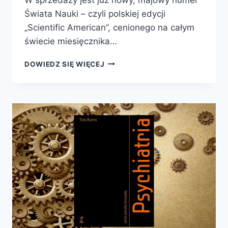
Świata Nauki – czyli polskiej edycji
„Scientific American”, cenionego na całym
świecie miesięcznika…
ŚWIAT
DOWIEDZ SIĘ WIĘCEJ
NAUKI
5/2015
W
SPRZEDAŻY