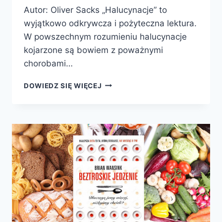
Autor: Oliver Sacks „Halucynacje” to
wyjątkowo odkrywcza i pożyteczna lektura.
W powszechnym rozumieniu halucynacje
kojarzone są bowiem z poważnymi
chorobami…
HALUCYNACJE
DOWIEDZ SIĘ WIĘCEJ