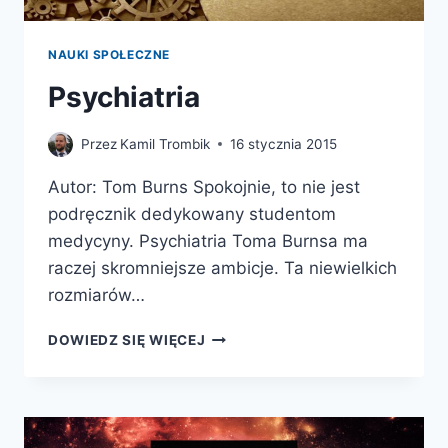
NAUKI SPOŁECZNE
Psychiatria
Przez
Kamil Trombik
16 stycznia 2015
Autor: Tom Burns Spokojnie, to nie jest
podręcznik dedykowany studentom
medycyny. Psychiatria Toma Burnsa ma
raczej skromniejsze ambicje. Ta niewielkich
rozmiarów…
PSYCHIATRIA
DOWIEDZ SIĘ WIĘCEJ