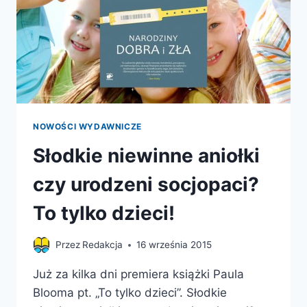
NOWOŚCI WYDAWNICZE
Słodkie niewinne aniołki
czy urodzeni socjopaci?
To tylko dzieci!
Przez
Redakcja
16 września 2015
Już za kilka dni premiera książki Paula
Blooma pt. „To tylko dzieci”. Słodkie