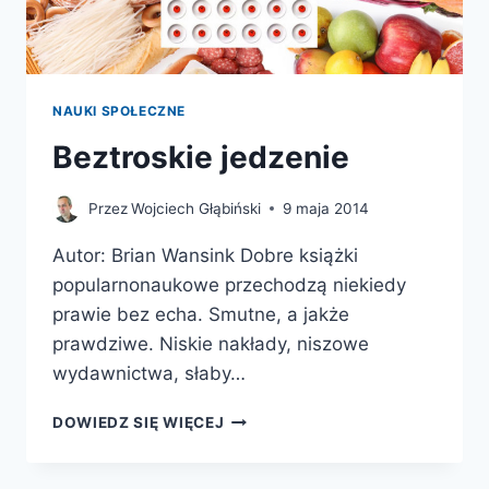
NAUKI SPOŁECZNE
Beztroskie jedzenie
Przez
Wojciech Głąbiński
9 maja 2014
Autor: Brian Wansink Dobre książki
popularnonaukowe przechodzą niekiedy
prawie bez echa. Smutne, a jakże
prawdziwe. Niskie nakłady, niszowe
wydawnictwa, słaby…
BEZTROSKIE
DOWIEDZ SIĘ WIĘCEJ
JEDZENIE