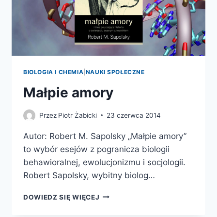
BIOLOGIA I CHEMIA
|
NAUKI SPOŁECZNE
Małpie amory
Przez
Piotr Żabicki
23 czerwca 2014
Autor: Robert M. Sapolsky „Małpie amory”
to wybór esejów z pogranicza biologii
behawioralnej, ewolucjonizmu i socjologii.
Robert Sapolsky, wybitny biolog…
MAŁPIE
DOWIEDZ SIĘ WIĘCEJ
AMORY