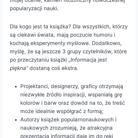
mojej ocenie, kamień filozoficzny nowoczesnej
popularyzacji nauki.
Dla kogo jest ta książka? Dla wszystkich, którzy
są ciekawi świata, mają poczucie humoru i
kochają eksperymenty myślowe. Dodatkowo,
myślę, że są jeszcze 3 grupy czytelników, które
po przeczytaniu książki
„Informacja jest
piękna”
dostaną coś ekstra.
Projektanci, designerzy, graficy otrzymają
niezwykłe źródło inspiracji, wspaniałą grę
kolorów i barw oraz dowód na to, że treść
może idealnie współgrać z formą;
Autorzy książek popularnonaukowych i
naukowych zrozumieją, że atrakcyjna
prezentacja informacji daje im do ręki