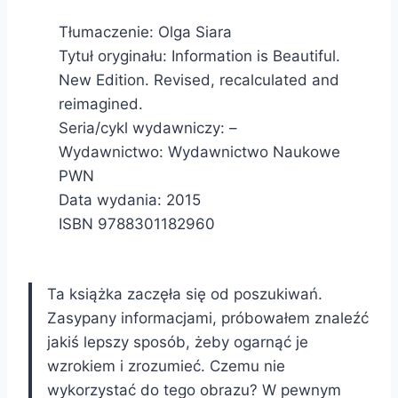
Tłumaczenie: Olga Siara
Tytuł oryginału: Information is Beautiful.
New Edition. Revised, recalculated and
reimagined.
Seria/cykl wydawniczy: –
Wydawnictwo: Wydawnictwo Naukowe
PWN
Data wydania: 2015
ISBN 9788301182960
Ta książka zaczęła się od poszukiwań.
Zasypany informacjami, próbowałem znaleźć
jakiś lepszy sposób, żeby ogarnąć je
wzrokiem i zrozumieć. Czemu nie
wykorzystać do tego obrazu? W pewnym