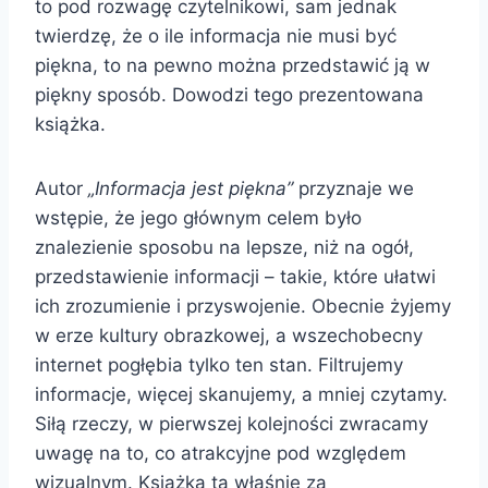
to pod rozwagę czytelnikowi, sam jednak
twierdzę, że o ile informacja nie musi być
piękna, to na pewno można przedstawić ją w
piękny sposób. Dowodzi tego prezentowana
książka.
Autor
„Informacja jest piękna”
przyznaje we
wstępie, że jego głównym celem było
znalezienie sposobu na lepsze, niż na ogół,
przedstawienie informacji – takie, które ułatwi
ich zrozumienie i przyswojenie. Obecnie żyjemy
w erze kultury obrazkowej, a wszechobecny
internet pogłębia tylko ten stan. Filtrujemy
informacje, więcej skanujemy, a mniej czytamy.
Siłą rzeczy, w pierwszej kolejności zwracamy
uwagę na to, co atrakcyjne pod względem
wizualnym. Książka ta właśnie za