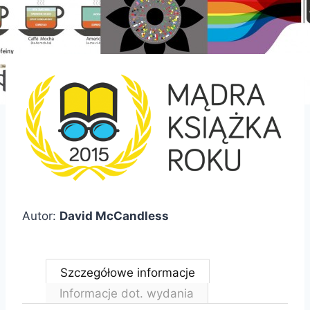
Autor:
David McCandless
Szczegółowe informacje
Informacje dot. wydania