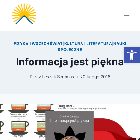
Przejdź
do
treści
FIZYKA I WSZECHŚWIAT
|
KULTURA I LITERATURA
|
NAUKI
Otwórz
SPOŁECZNE
Informacja jest piękna
Przez
Leszek Szumlas
20 lutego 2016