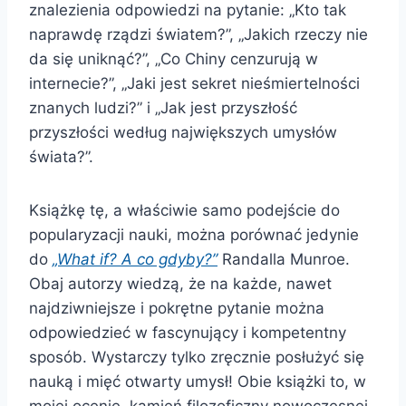
znalezienia odpowiedzi na pytanie: „Kto tak
naprawdę rządzi światem?”, „Jakich rzeczy nie
da się uniknąć?”, „Co Chiny cenzurują w
internecie?”, „Jaki jest sekret nieśmiertelności
znanych ludzi?” i „Jak jest przyszłość
przyszłości według największych umysłów
świata?”.
Książkę tę, a właściwie samo podejście do
popularyzacji nauki, można porównać jedynie
do
„What if? A co
gdyby?”
Randalla Munroe.
Obaj autorzy wiedzą, że na każde, nawet
najdziwniejsze i pokrętne pytanie można
odpowiedzieć w fascynujący i kompetentny
sposób. Wystarczy tylko zręcznie posłużyć się
nauką i mięć otwarty umysł! Obie książki to, w