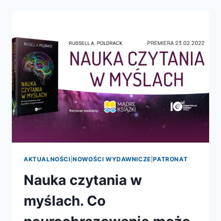
MYŚLACH
AKTUALNOŚCI
|
NOWOŚCI WYDAWNICZE
|
PATRONAT
Nauka czytania w
myślach. Co