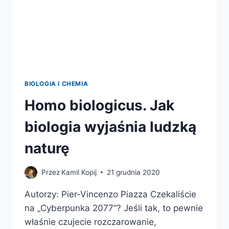
MÓZG
BIOLOGIA I CHEMIA
Homo biologicus. Jak
biologia wyjaśnia ludzką
naturę
Przez
Kamil Kopij
21 grudnia 2020
Autorzy: Pier-Vincenzo Piazza Czekaliście
na „Cyberpunka 2077”? Jeśli tak, to pewnie
właśnie czujecie rozczarowanie,