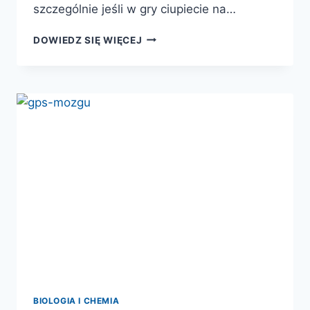
szczególnie jeśli w gry ciupiecie na…
HOMO
DOWIEDZ SIĘ WIĘCEJ
BIOLOGICUS.
JAK
BIOLOGIA
WYJAŚNIA
LUDZKĄ
NATURĘ
BIOLOGIA I CHEMIA