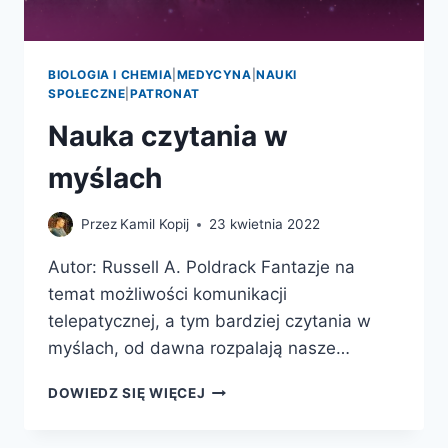
BIOLOGIA I CHEMIA
|
MEDYCYNA
|
NAUKI
SPOŁECZNE
|
PATRONAT
Nauka czytania w
myślach
Przez
Kamil Kopij
23 kwietnia 2022
Autor: Russell A. Poldrack Fantazje na
temat możliwości komunikacji
telepatycznej, a tym bardziej czytania w
myślach, od dawna rozpalają nasze…
NAUKA
DOWIEDZ SIĘ WIĘCEJ
CZYTANIA
W