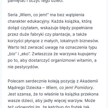
pamiętać i uczyć tego dzieci.
Seria „Wiem, co jem!” ma bez wątpienia
charakter edukacyjny. Każda książka, którą
dotąd czytałam, wskazuje błędy popełniane
przez duże fabryki czy plantacje, a także
korzyści płynące z małych, lokalnych biznesów.
Warto też zwracać uwagę na oznaczenia typu
„bio” i „eko”. Zwłaszcza że warzywa kupujemy
po to, aby dostarczyć organizmowi witamin, a
nie pestycydów.
Polecam serdecznie koleją pozycję z Akademii
Mądrego Dziecka –
Wiem, co jem! Pomidory
.
Jest szansa, że to właśnie ta książka przekona
wasze dzieci, aby jadły więcej warzyw. Może
też udowodni im, że ketchup do frytek tak