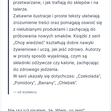
przetwarzane; i jak trafiają do sklepów i na
talerze.
Zabawne ilustracje i proste teksty ułatwiają
zrozumienie treści oraz pomagają oswoić się
z nielubianymi produktami i zachęcają do
próbowania nowych smaków. Książki z serii
„Chcę wiedzieć” kształtują dobre nawyki
żywieniowe i uczą, jak jeść zdrowo. Autorzy
w prosty sposób wyjaśniają, czym są
składniki odżywcze czy kalorie, zachęcając
do zdrowego jedzenia.
W serii ukazały się dotychczas: „Czekolada”,
„Pomidory”, „Banany”, „Chlebek”.
od wydawcy
Nie raz już pisałam, że „Wiem, co jem!”