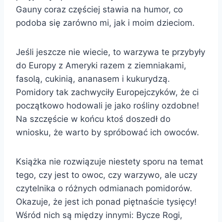
Gauny coraz częściej stawia na humor, co
podoba się zarówno mi, jak i moim dzieciom.
Jeśli jeszcze nie wiecie, to warzywa te przybyły
do Europy z Ameryki razem z ziemniakami,
fasolą, cukinią, ananasem i kukurydzą.
Pomidory tak zachwyciły Europejczyków, że ci
początkowo hodowali je jako rośliny ozdobne!
Na szczęście w końcu ktoś doszedł do
wniosku, że warto by spróbować ich owoców.
Książka nie rozwiązuje niestety sporu na temat
tego, czy jest to owoc, czy warzywo, ale uczy
czytelnika o różnych odmianach pomidorów.
Okazuje, że jest ich ponad piętnaście tysięcy!
Wśród nich są między innymi: Bycze Rogi,