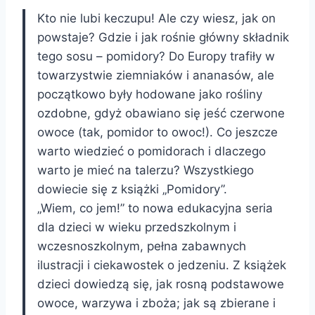
Kto nie lubi keczupu! Ale czy wiesz, jak on
powstaje? Gdzie i jak rośnie główny składnik
tego sosu – pomidory? Do Europy trafiły w
towarzystwie ziemniaków i ananasów, ale
początkowo były hodowane jako rośliny
ozdobne, gdyż obawiano się jeść czerwone
owoce (tak, pomidor to owoc!). Co jeszcze
warto wiedzieć o pomidorach i dlaczego
warto je mieć na talerzu? Wszystkiego
dowiecie się z książki „Pomidory”.
„Wiem, co jem!” to nowa edukacyjna seria
dla dzieci w wieku przedszkolnym i
wczesnoszkolnym, pełna zabawnych
ilustracji i ciekawostek o jedzeniu. Z książek
dzieci dowiedzą się, jak rosną podstawowe
owoce, warzywa i zboża; jak są zbierane i