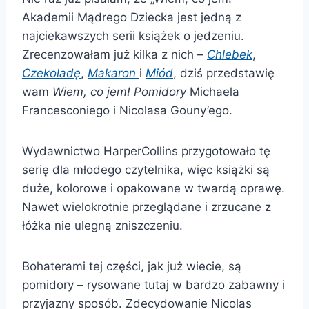
Akademii Mądrego Dziecka jest jedną z
najciekawszych serii książek o jedzeniu.
Zrecenzowałam już kilka z nich –
Chlebek
,
Czekoladę
,
Makaron
i
Miód
, dziś przedstawię
wam
Wiem, co jem! Pomidory
Michaela
Francesconiego i Nicolasa Gouny’ego.
Wydawnictwo HarperCollins przygotowało tę
serię dla młodego czytelnika, więc książki są
duże, kolorowe i opakowane w twardą oprawę.
Nawet wielokrotnie przeglądane i zrzucane z
łóżka nie ulegną zniszczeniu.
Bohaterami tej części, jak już wiecie, są
pomidory – rysowane tutaj w bardzo zabawny i
przyjazny sposób. Zdecydowanie Nicolas