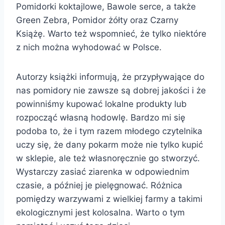
Pomidorki koktajlowe, Bawole serce, a także
Green Zebra, Pomidor żółty oraz Czarny
Książę. Warto też wspomnieć, że tylko niektóre
z nich można wyhodować w Polsce.
Autorzy książki informują, że przypływające do
nas pomidory nie zawsze są dobrej jakości i że
powinniśmy kupować lokalne produkty lub
rozpocząć własną hodowlę. Bardzo mi się
podoba to, że i tym razem młodego czytelnika
uczy się, że dany pokarm może nie tylko kupić
w sklepie, ale też własnoręcznie go stworzyć.
Wystarczy zasiać ziarenka w odpowiednim
czasie, a później je pielęgnować. Różnica
pomiędzy warzywami z wielkiej farmy a takimi
ekologicznymi jest kolosalna. Warto o tym