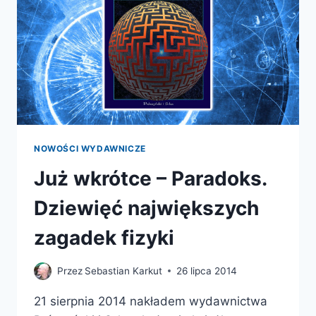
NOWOŚCI WYDAWNICZE
Już wkrótce – Paradoks.
Dziewięć największych
zagadek fizyki
Przez
Sebastian Karkut
26 lipca 2014
21 sierpnia 2014 nakładem wydawnictwa