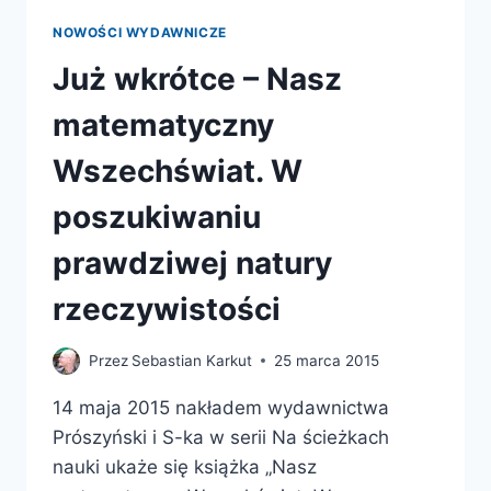
NOWOŚCI WYDAWNICZE
Już wkrótce – Nasz
matematyczny
Wszechświat. W
poszukiwaniu
prawdziwej natury
rzeczywistości
Przez
Sebastian Karkut
25 marca 2015
14 maja 2015 nakładem wydawnictwa
Prószyński i S-ka w serii Na ścieżkach
nauki ukaże się książka „Nasz