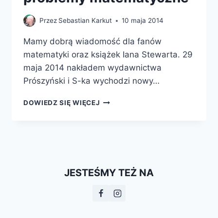
Przez
Sebastian Karkut
10 maja 2014
Mamy dobrą wiadomość dla fanów
matematyki oraz książek Iana Stewarta. 29
maja 2014 nakładem wydawnictwa
Prószyński i S-ka wychodzi nowy…
JUŻ
DOWIEDZ SIĘ WIĘCEJ
WKRÓTCE
–
WIELKIE
PROBLEMY
MATEMATYCZNE
JESTEŚMY TEŻ NA