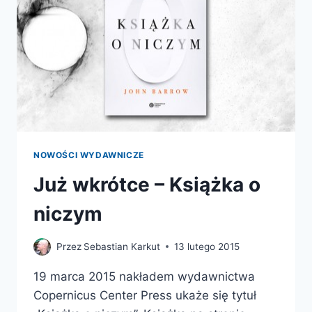
RZECZYWISTOŚCI
NOWOŚCI WYDAWNICZE
Już wkrótce – Książka o
niczym
Przez
Sebastian Karkut
13 lutego 2015
19 marca 2015 nakładem wydawnictwa
Copernicus Center Press ukaże się tytuł